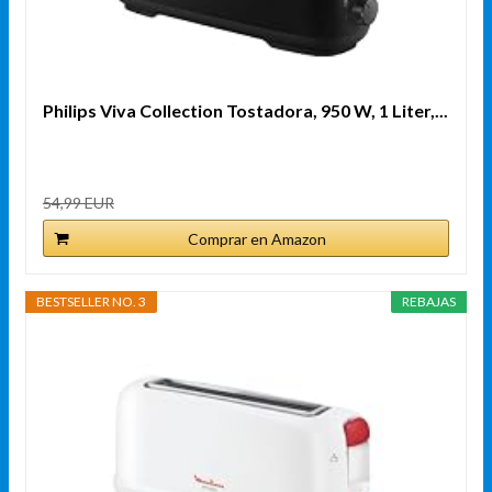
Philips Viva Collection Tostadora, 950 W, 1 Liter,...
54,99 EUR
Comprar en Amazon
BESTSELLER NO. 3
REBAJAS