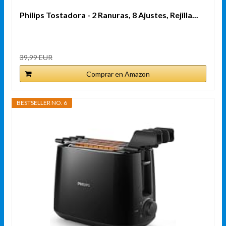
Philips Tostadora - 2 Ranuras, 8 Ajustes, Rejilla...
39,99 EUR
Comprar en Amazon
BESTSELLER NO. 6