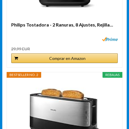
Philips Tostadora - 2 Ranuras, 8 Ajustes, Rejilla...
29,99 EUR
Comprar en Amazon
BESTSELLER NO. 2
REBAJAS