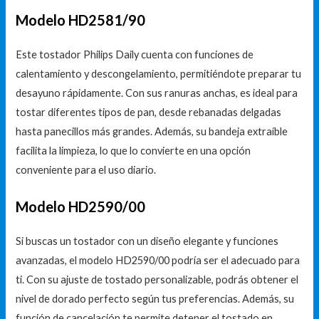
Modelo HD2581/90
Este tostador Philips Daily cuenta con funciones de
calentamiento y descongelamiento, permitiéndote preparar tu
desayuno rápidamente. Con sus ranuras anchas, es ideal para
tostar diferentes tipos de pan, desde rebanadas delgadas
hasta panecillos más grandes. Además, su bandeja extraíble
facilita la limpieza, lo que lo convierte en una opción
conveniente para el uso diario.
Modelo HD2590/00
Si buscas un tostador con un diseño elegante y funciones
avanzadas, el modelo HD2590/00 podría ser el adecuado para
ti. Con su ajuste de tostado personalizable, podrás obtener el
nivel de dorado perfecto según tus preferencias. Además, su
función de cancelación te permite detener el tostado en