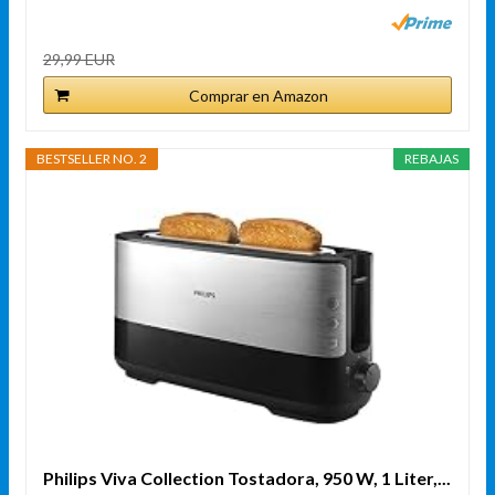
29,99 EUR
Comprar en Amazon
BESTSELLER NO. 2
REBAJAS
Philips Viva Collection Tostadora, 950 W, 1 Liter,...