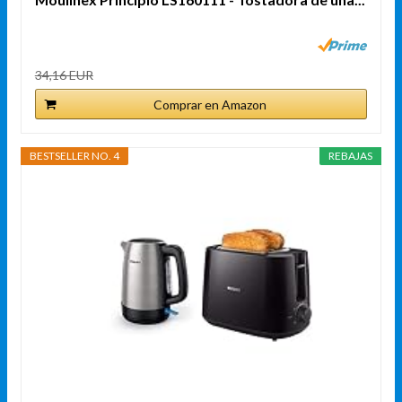
34,16 EUR
Comprar en Amazon
BESTSELLER NO. 4
REBAJAS