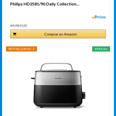
Philips HD2581/90 Daily Collection...
69,98 EUR
Comprar en Amazon
BESTSELLER NO. 5
REBAJAS