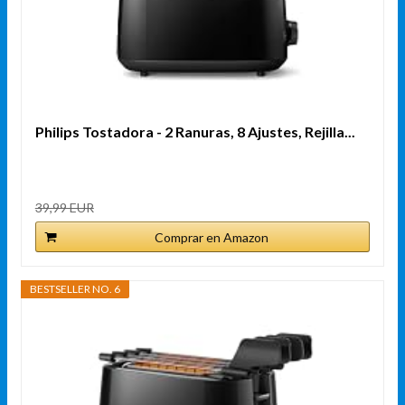
Philips Tostadora - 2 Ranuras, 8 Ajustes, Rejilla...
39,99 EUR
Comprar en Amazon
BESTSELLER NO. 6