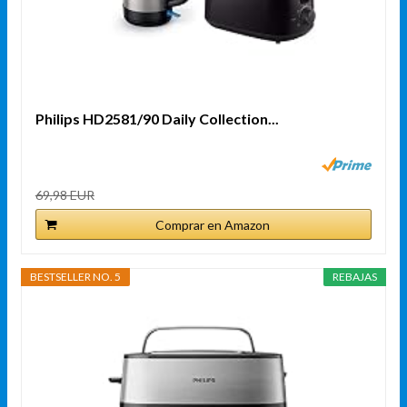
Philips HD2581/90 Daily Collection...
69,98 EUR
Comprar en Amazon
BESTSELLER NO. 5
REBAJAS