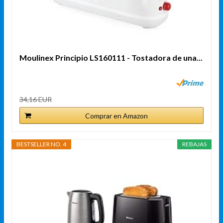
Moulinex Principio LS160111 - Tostadora de una...
34,16 EUR
Comprar en Amazon
BESTSELLER NO. 4
REBAJAS