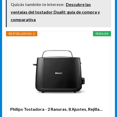
Quizás también te interese:
Descubre las
ventajas del tostador Dualit: guía de compra y
comparativa
BESTSELLER NO. 1
REBAJAS
Philips Tostadora - 2 Ranuras, 8 Ajustes, Rejilla...