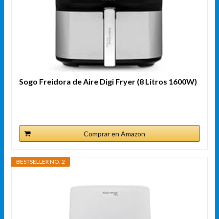
Sogo Freidora de Aire Digi Fryer (8 Litros 1600W)
Comprar en Amazon
BESTSELLER NO. 2