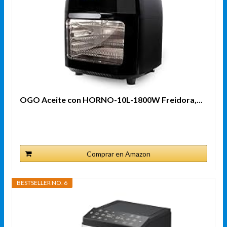
OGO Aceite con HORNO-10L-1800W Freidora,...
Comprar en Amazon
BESTSELLER NO. 6