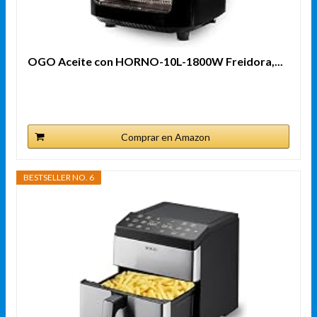
OGO Aceite con HORNO-10L-1800W Freidora,...
Comprar en Amazon
BESTSELLER NO. 6