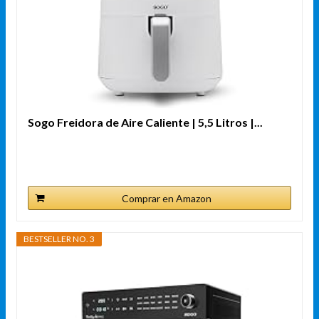
Sogo Freidora de Aire Caliente | 5,5 Litros |...
Comprar en Amazon
BESTSELLER NO. 3