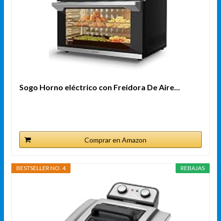
Sogo Horno eléctrico con Freidora De Aire...
Comprar en Amazon
BESTSELLER NO. 4
REBAJAS