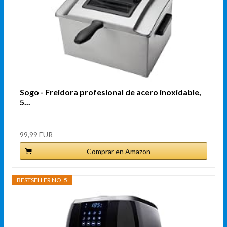
Sogo - Freidora profesional de acero inoxidable,
5...
99,99 EUR
Comprar en Amazon
BESTSELLER NO. 5