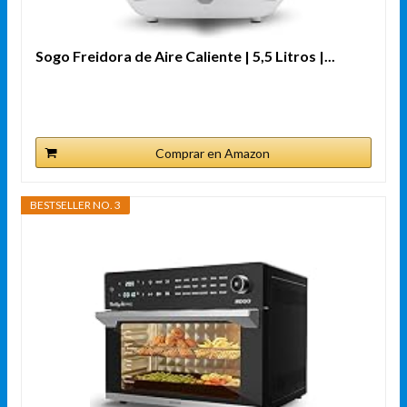
Sogo Freidora de Aire Caliente | 5,5 Litros |...
Comprar en Amazon
BESTSELLER NO. 3