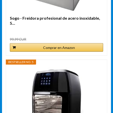
Sogo - Freidora profesional de acero inoxidable,
5...
99,99 EUR
Comprar en Amazon
BESTSELLER NO. 5