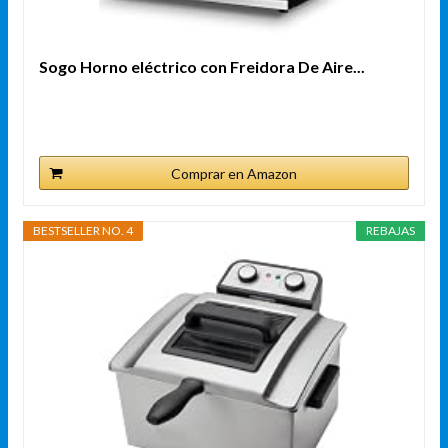
Sogo Horno eléctrico con Freidora De Aire...
Comprar en Amazon
BESTSELLER NO. 4
REBAJAS