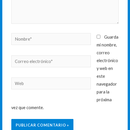
Nombre*
Guarda
mi nombre,
correo
Correo
electrónico
electrónico*
y web en
este
Web
navegador
para la
próxima
vez que comente.