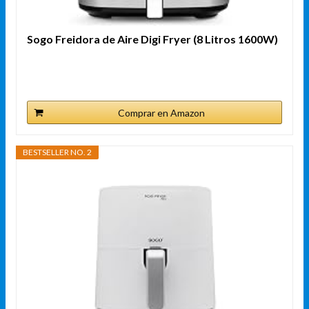
Sogo Freidora de Aire Digi Fryer (8 Litros 1600W)
Comprar en Amazon
BESTSELLER NO. 2