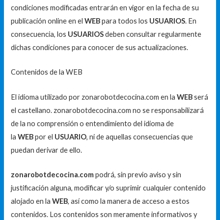
condiciones modificadas entrarán en vigor en la fecha de su
publicación online en el
WEB
para todos los
USUARIOS
. En
consecuencia, los
USUARIOS
deben consultar regularmente
dichas condiciones para conocer de sus actualizaciones.
Contenidos de la WEB
El idioma utilizado por zonarobotdecocina.com en la
WEB
será
el castellano. zonarobotdecocina.com no se responsabilizará
de la no comprensión o entendimiento del idioma de
la
WEB
por el
USUARIO
, ni de aquellas consecuencias que
puedan derivar de ello.
zonarobotdecocina.com
podrá, sin previo aviso y sin
justificación alguna, modificar y/o suprimir cualquier contenido
alojado en la
WEB
, así como la manera de acceso a estos
contenidos. Los contenidos son meramente informativos y