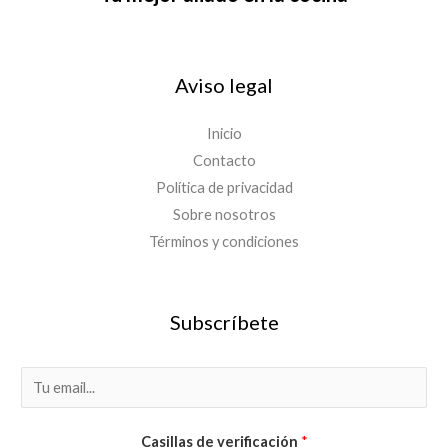
Aviso legal
Inicio
Contacto
Política de privacidad
Sobre nosotros
Términos y condiciones
Subscríbete
E
m
a
Casillas de verificación
*