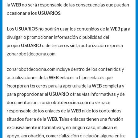
la
WEB
no será responsable de las consecuencias que puedan
ocasionar a los
USUARIOS.
Los
USUARIOS
no podrán usar los contenidos de la
WEB
para
divulgar o promocionar información o publicidad del
propio
USUARIO
o de terceros sin la autorización expresa
zonarobotdecocina.com.
zonarobotdecocina.com incluye dentro de los contenidos y
actualizaciones de la
WEB
enlaces o hiperenlaces que
incorporan terceros para la apertura de la
WEB
completa y
para proporcionar al
USUARIO
otras vías informativas y de
documentación. zonarobotdecocina.com no se hace
responsable de los enlaces de la
WEB
ni de los contenidos
situados fuera de la
WEB
. Tales enlaces tienen una función
exclusivamente informativa y, en ningún caso, implican el
apoyo, aprobación, comercialización o relación alguna entre