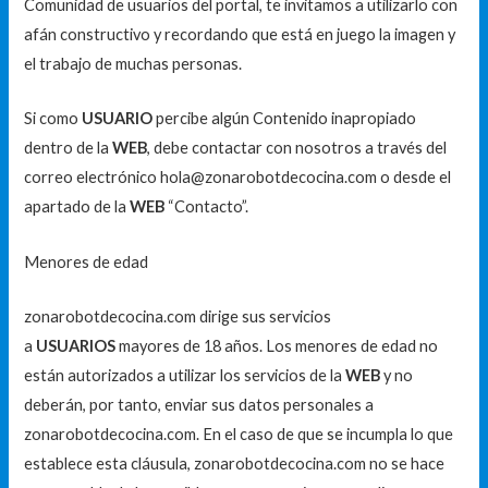
Comunidad de usuarios del portal, te invitamos a utilizarlo con
afán constructivo y recordando que está en juego la imagen y
el trabajo de muchas personas.
Si como
USUARIO
percibe algún Contenido inapropiado
dentro de la
WEB
, debe contactar con nosotros a través del
correo electrónico hola@zonarobotdecocina.com o desde el
apartado de la
WEB
“Contacto”.
Menores de edad
zonarobotdecocina.com dirige sus servicios
a
USUARIOS
mayores de 18 años. Los menores de edad no
están autorizados a utilizar los servicios de la
WEB
y no
deberán, por tanto, enviar sus datos personales a
zonarobotdecocina.com. En el caso de que se incumpla lo que
establece esta cláusula, zonarobotdecocina.com no se hace