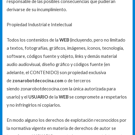
responsable de las posibles consecuencias que pudieran
derivarse de su incumplimiento.
Propiedad Industrial e Intelectual
Todos los contenidos de la
WEB
(incluyendo, pero no limitado
a textos, fotografías, gráficos, imágenes, iconos, tecnología,
software, códigos fuente y objeto, links y demás material
audio audiovisual, diseño gráfico y códigos fuente (en
adelante, el CONTENIDO) son propiedad exclusiva
de
zonarobotdecocina.com
o de terceros
siendo
zonarobotdecocina.com
la única autorizada para
usarlo) y el
USUARIO
de la
WEB
se compromete a respetarlos
y no infringirlos ni copiarlos.
En modo alguno los derechos de explotación reconocidos por
la normativa vigente en materia de derechos de autor se