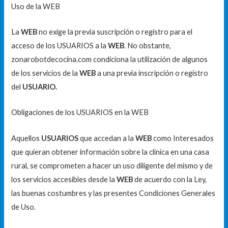
Uso de la WEB
La
WEB
no exige la previa suscripción o registro para el
acceso de los USUARIOS a la
WEB
. No obstante,
zonarobotdecocina.com condiciona la utilización de algunos
de los servicios de la
WEB
a una previa inscripción o registro
del
USUARIO.
Obligaciones de los USUARIOS en la WEB
Aquellos
USUARIOS
que accedan a la
WEB
como Interesados
que quieran obtener información sobre la clínica en una casa
rural, se comprometen a hacer un uso diligente del mismo y de
los servicios accesibles desde la
WEB
de acuerdo con la Ley,
las buenas costumbres y las presentes Condiciones Generales
de Uso.