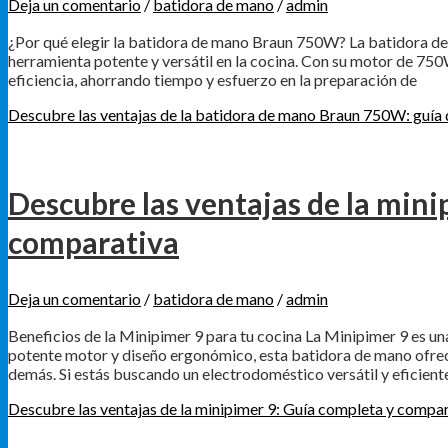
Deja un comentario
/
batidora de mano
/
admin
¿Por qué elegir la batidora de mano Braun 750W? La batidora d
herramienta potente y versátil en la cocina. Con su motor de 750W
eficiencia, ahorrando tiempo y esfuerzo en la preparación de
Descubre las ventajas de la batidora de mano Braun 750W: guía d
Descubre las ventajas de la mini
comparativa
Deja un comentario
/
batidora de mano
/
admin
Beneficios de la Minipimer 9 para tu cocina La Minipimer 9 es u
potente motor y diseño ergonómico, esta batidora de mano ofrec
demás. Si estás buscando un electrodoméstico versátil y eficiente
Descubre las ventajas de la minipimer 9: Guía completa y compa