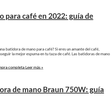
o para café en 2022: guía de
una batidora de mano para café? Si eres un amante del café,
seguir la mejor espuma en tu taza de café. Las batidoras de mano
ompra completa
Leer más »
idora de mano Braun 750W: guía