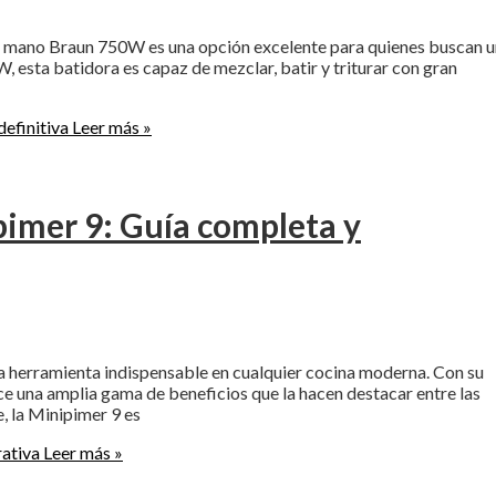
e mano Braun 750W es una opción excelente para quienes buscan 
, esta batidora es capaz de mezclar, batir y triturar con gran
efinitiva
Leer más »
pimer 9: Guía completa y
na herramienta indispensable en cualquier cocina moderna. Con su
e una amplia gama de beneficios que la hacen destacar entre las
, la Minipimer 9 es
rativa
Leer más »