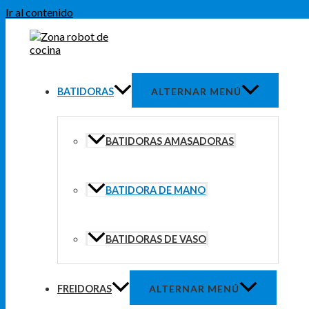
Ir al contenido
BATIDORAS
ALTERNAR MENÚ
BATIDORAS AMASADORAS
BATIDORA DE MANO
BATIDORAS DE VASO
FREIDORAS
ALTERNAR MENÚ