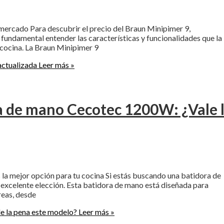
 mercado Para descubrir el precio del Braun Minipimer 9,
undamental entender las características y funcionalidades que la
 cocina. La Braun Minipimer 9
actualizada
Leer más »
ra de mano Cecotec 1200W: ¿Vale 
a mejor opción para tu cocina Si estás buscando una batidora de
 excelente elección. Esta batidora de mano está diseñada para
reas, desde
e la pena este modelo?
Leer más »