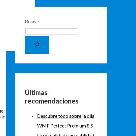
Buscar
Últimas
recomendaciones
ue
Descubre todo sobre la olla
dad
WMF Perfect Premium 8.5
litros: calidad y versatilidad