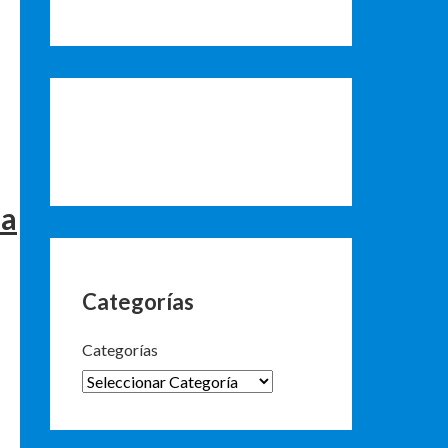
la
Categorías
Categorías