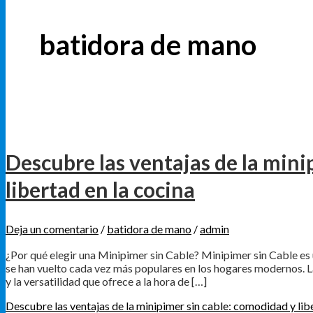
batidora de mano
Descubre las ventajas de la mini
libertad en la cocina
Deja un comentario
/
batidora de mano
/
admin
¿Por qué elegir una Minipimer sin Cable? Minipimer sin Cable es 
se han vuelto cada vez más populares en los hogares modernos. L
y la versatilidad que ofrece a la hora de […]
Descubre las ventajas de la minipimer sin cable: comodidad y libe