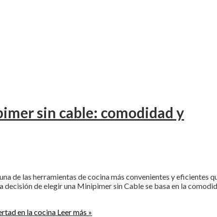
pimer sin cable: comodidad y
una de las herramientas de cocina más convenientes y eficientes q
a decisión de elegir una Minipimer sin Cable se basa en la comodi
rtad en la cocina
Leer más »