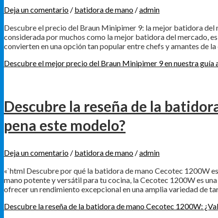
Deja un comentario
/
batidora de mano
/
admin
Descubre el precio del Braun Minipimer 9: la mejor batidora del
considerada por muchos como la mejor batidora del mercado, es f
convierten en una opción tan popular entre chefs y amantes de la
Descubre el mejor precio del Braun Minipimer 9 en nuestra guía 
Descubre la reseña de la batido
pena este modelo?
Deja un comentario
/
batidora de mano
/
admin
«`html Descubre por qué la batidora de mano Cecotec 1200W es l
mano potente y versátil para tu cocina, la Cecotec 1200W es una
ofrecer un rendimiento excepcional en una amplia variedad de ta
Descubre la reseña de la batidora de mano Cecotec 1200W: ¿Val