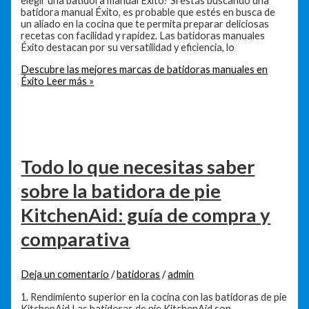
elegir una batidora manual Éxito? Si estás buscando una
batidora manual Éxito, es probable que estés en busca de
un aliado en la cocina que te permita preparar deliciosas
recetas con facilidad y rapidez. Las batidoras manuales
Éxito destacan por su versatilidad y eficiencia, lo
Descubre las mejores marcas de batidoras manuales en
Éxito
Leer más »
Todo lo que necesitas saber
sobre la batidora de pie
KitchenAid: guía de compra y
comparativa
Deja un comentario
/
batidoras
/
admin
1. Rendimiento superior en la cocina con las batidoras de pie
KitchenAid Las batidoras de pie KitchenAid son