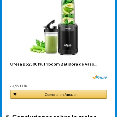
Ufesa BS2500 Nutriboom Batidora de Vaso...
64,99 EUR
Comprar en Amazon