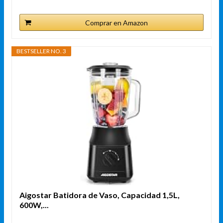
Comprar en Amazon
BESTSELLER NO. 3
Aigostar Batidora de Vaso, Capacidad 1,5L,
600W,...