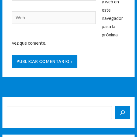
electrónico*
y web en
este
Web
navegador
para la
próxima
vez que comente.