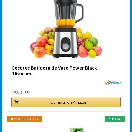
Cecotec Batidora de Vaso Power Black
Titanium...
49,90 EUR
Comprar en Amazon
BESTSELLER NO. 6
REBAJAS