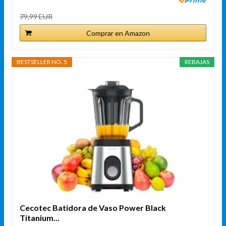
79,99 EUR
Comprar en Amazon
BESTSELLER NO. 5
REBAJAS
Cecotec Batidora de Vaso Power Black
Titanium...