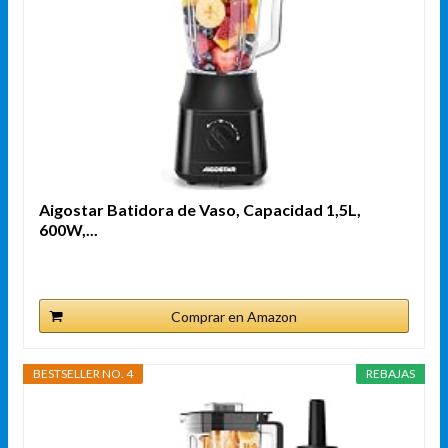
Aigostar Batidora de Vaso, Capacidad 1,5L,
600W,...
Comprar en Amazon
BESTSELLER NO. 4
REBAJAS