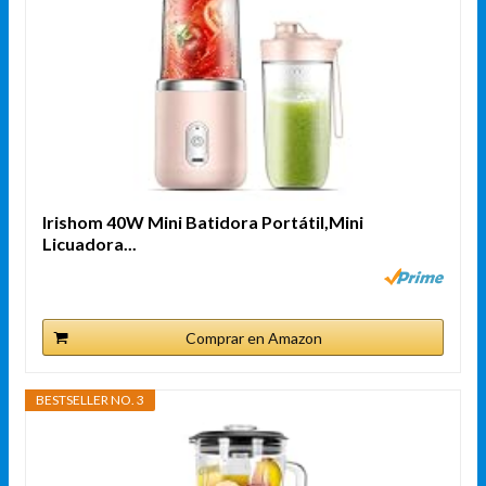
Irishom 40W Mini Batidora Portátil,Mini
Licuadora...
Comprar en Amazon
BESTSELLER NO. 3