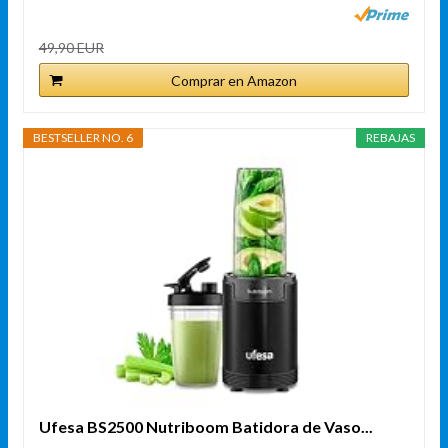
49,90 EUR
Comprar en Amazon
BESTSELLER NO. 6
REBAJAS
Ufesa BS2500 Nutriboom Batidora de Vaso...