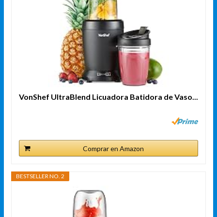
VonShef UltraBlend Licuadora Batidora de Vaso...
Comprar en Amazon
BESTSELLER NO. 2