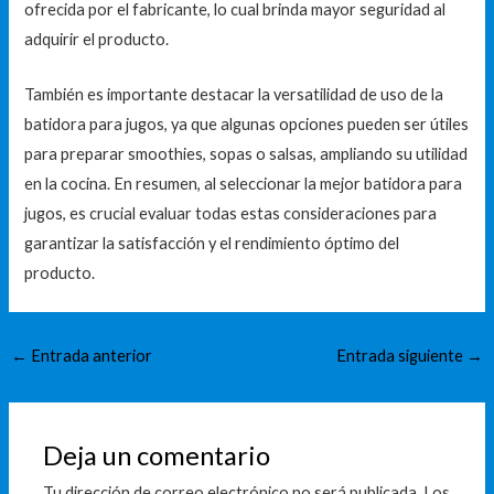
ofrecida por el fabricante, lo cual brinda mayor seguridad al
adquirir el producto.
También es importante destacar la versatilidad de uso de la
batidora para jugos, ya que algunas opciones pueden ser útiles
para preparar smoothies, sopas o salsas, ampliando su utilidad
en la cocina. En resumen, al seleccionar la mejor batidora para
jugos, es crucial evaluar todas estas consideraciones para
garantizar la satisfacción y el rendimiento óptimo del
producto.
←
Entrada anterior
Entrada siguiente
→
Deja un comentario
Tu dirección de correo electrónico no será publicada.
Los