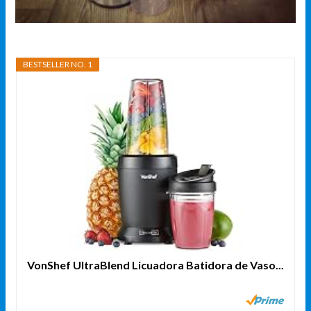
BESTSELLER NO. 1
VonShef UltraBlend Licuadora Batidora de Vaso...