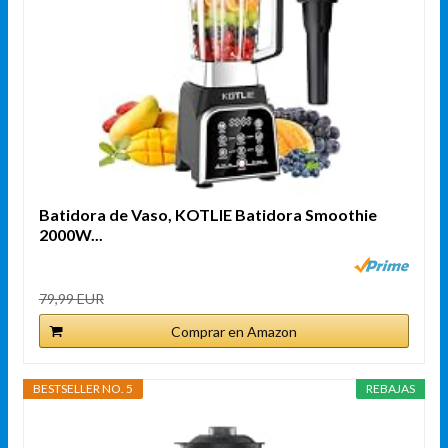
Batidora de Vaso, KOTLIE Batidora Smoothie
2000W...
79,99 EUR
Comprar en Amazon
BESTSELLER NO. 5
REBAJAS