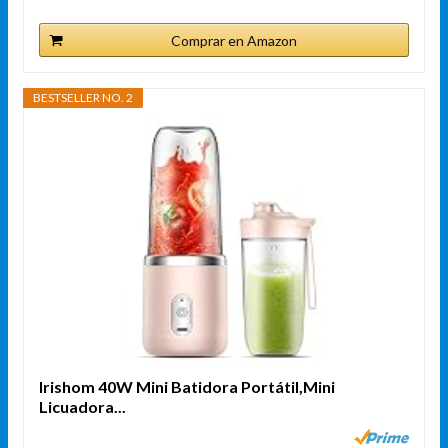
Comprar en Amazon
BESTSELLER NO. 2
Irishom 40W Mini Batidora Portátil,Mini
Licuadora...