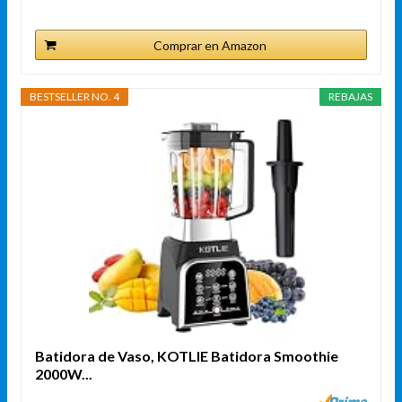
Comprar en Amazon
BESTSELLER NO. 4
REBAJAS
Batidora de Vaso, KOTLIE Batidora Smoothie
2000W...