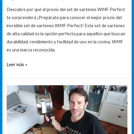
Descubre por qué el precio del set de sartenes WMF Perfect
te sorprenderá ¡Prepárate para conocer el mejor precio del
increíble set de sartenes WMF Perfect! Este set de sartenes
de alta calidad es la opción perfecta para aquellos que buscan
durabilidad, rendimiento y facilidad de uso en la cocina. WMF
es una marca reconocida
Leer más »
Descubre
la
mejor
olla
rápida
WMF