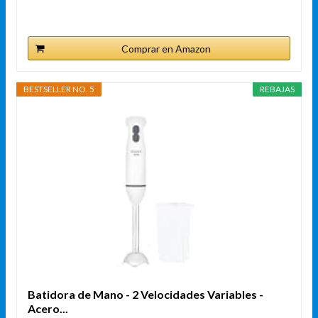
Comprar en Amazon
BESTSELLER NO. 5
REBAJAS
Batidora de Mano - 2 Velocidades Variables -
Acero...