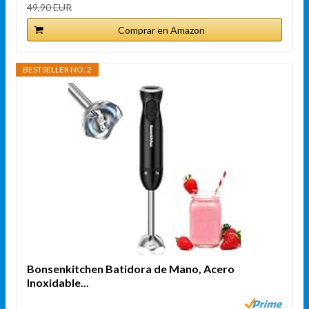
49,90 EUR
Comprar en Amazon
BESTSELLER NO. 2
Bonsenkitchen Batidora de Mano, Acero
Inoxidable...