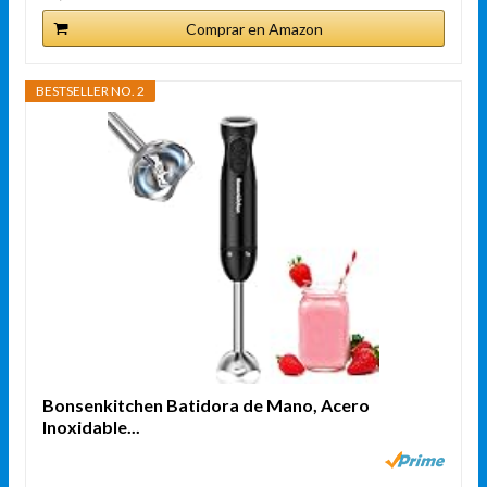
Comprar en Amazon
BESTSELLER NO. 2
Bonsenkitchen Batidora de Mano, Acero
Inoxidable...