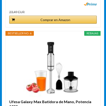
23,49 EUR
Comprar en Amazon
BESTSELLER NO. 6
REBAJAS
Ufesa Galaxy Max Batidora de Mano, Potencia