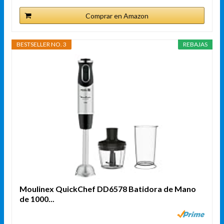
Comprar en Amazon
BESTSELLER NO. 3
REBAJAS
Moulinex QuickChef DD6578 Batidora de Mano
de 1000...