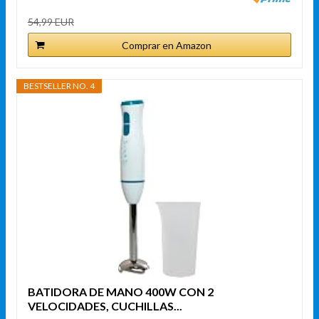
54,99 EUR
Comprar en Amazon
BESTSELLER NO. 4
BATIDORA DE MANO 400W CON 2
VELOCIDADES, CUCHILLAS...