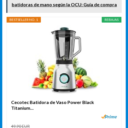
batidoras de mano según la OCU: Guía de compra
BESTSELLER NO. 1
REBAJAS
Cecotec Batidora de Vaso Power Black
Titanium...
49,90 EUR