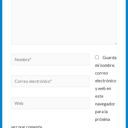
Nombre*
Guarda
mi nombre,
correo
Correo
electrónico
electrónico*
y web en
este
Web
navegador
para la
próxima
vez que comente.