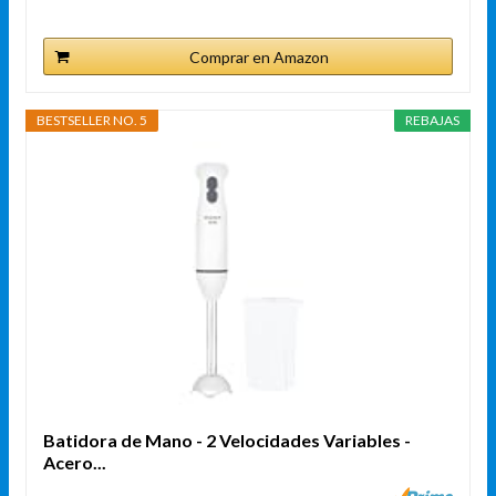
Comprar en Amazon
BESTSELLER NO. 5
REBAJAS
Batidora de Mano - 2 Velocidades Variables -
Acero...