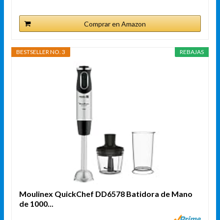
Comprar en Amazon
BESTSELLER NO. 3
REBAJAS
Moulinex QuickChef DD6578 Batidora de Mano
de 1000...