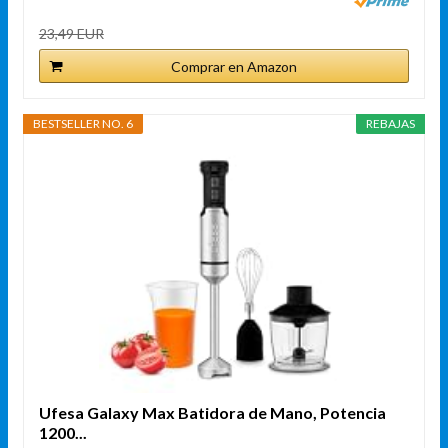
23,49 EUR
Comprar en Amazon
BESTSELLER NO. 6
REBAJAS
Ufesa Galaxy Max Batidora de Mano, Potencia
1200...