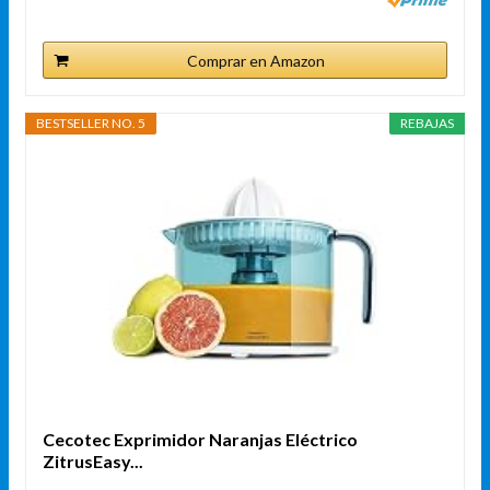
Comprar en Amazon
BESTSELLER NO. 5
REBAJAS
Cecotec Exprimidor Naranjas Eléctrico
ZitrusEasy...