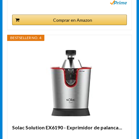
Comprar en Amazon
BESTSELLER NO. 4
Solac Solution EX6190 - Exprimidor de palanca...