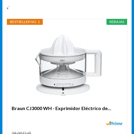
«`
BESTSELLER NO. 1
REBAJAS
Braun CJ3000 WH - Exprimidor Eléctrico de...
28,00 EUR