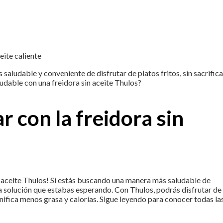
eite caliente
saludable y conveniente de disfrutar de platos fritos, sin sacrifica
ludable con una freidora sin aceite Thulos?
r con la freidora sin
in aceite Thulos! Si estás buscando una manera más saludable de
 la solución que estabas esperando. Con Thulos, podrás disfrutar de
nifica menos grasa y calorías. Sigue leyendo para conocer todas la