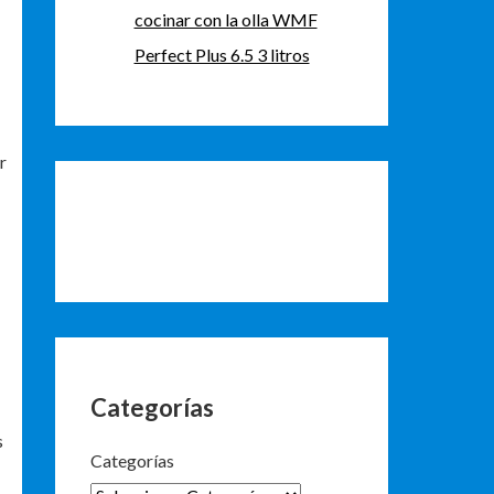
cocinar con la olla WMF
Perfect Plus 6.5 3 litros
r
Categorías
s
Categorías