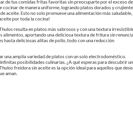
tar de tus comidas fritas favoritas sin preocuparte por el exceso de
ite cocinar de manera uniforme, logrando platos dorados y crujient
 de aceite. Esto no solo promueve una alimentación más saludable,
aceite por toda la cocina!
hulos resulta en platos más sabrosos y con una textura irresistible
os alimentos, aportando una deliciosa textura de fritura sin renunci
s hasta deliciosas alitas de pollo, todo con una reducción
nar una amplia variedad de platos con un solo electrodoméstico.
 infinitas posibilidades culinarias. ¿A qué esperas para descubrir u
Thulos freidora sin aceite es la opción ideal para aquellos que des
que aman.