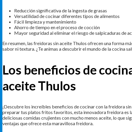
Reducción significativa de la ingesta de grasas
Versatilidad de cocinar diferentes tipos de alimentos
Fácil limpieza y mantenimiento
Ahorro de tiempo en el proceso de cocción
Mayor seguridad al eliminar el riesgo de salpicaduras de ac
En resumen, las freidoras sin aceite Thulos ofrecen una forma más 
sabor ni textura. ¿Te animas a descubrir el mundo de la cocina sa
Los beneficios de cocina
aceite Thulos
¡Descubre los increíbles beneficios de cocinar con la freidora s
preparar tus platos fritos favoritos, esta innovadora freidora es
deliciosas comidas crujientes con mucho menos aceite, lo que sig
ventajas que ofrece esta maravillosa freidora.