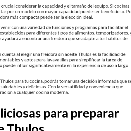
s crucial considerar la capacidad y el tamaño del equipo. Si cocinas
optar por un modelo con mayor capacidad puede ser beneficioso. P
eidora más compacta puede ser la elección ideal.
venir con una variedad de funciones y programas para facilitar el
establecidos para diferentes tipos de alimentos, temporizadores, 
e ayudará a encontrar una freidora que se adapte a tus hábitos de
uenta al elegir una freidora sin aceite Thulos es la facilidad de
ables y aptos para lavavajillas para simplificar la tarea de
 puede influir significativamente en la experiencia de uso a largo
te Thulos para tu cocina, podrás tomar una decisión informada que s
saludables y deliciosas. Con la versatilidad y conveniencia que
oración a cualquier cocina moderna.
liciosas para preparar
te Thulos