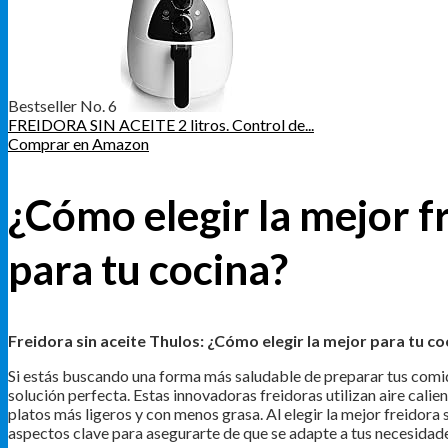
Bestseller No. 6
FREIDORA SIN ACEITE 2 litros. Control de...
Comprar en Amazon
¿Cómo elegir la mejor f
para tu cocina?
Freidora sin aceite Thulos: ¿Cómo elegir la mejor para tu co
Si estás buscando una forma más saludable de preparar tus comidas
solución perfecta. Estas innovadoras freidoras utilizan aire calien
platos más ligeros y con menos grasa. Al elegir la mejor freidora 
aspectos clave para asegurarte de que se adapte a tus necesidade