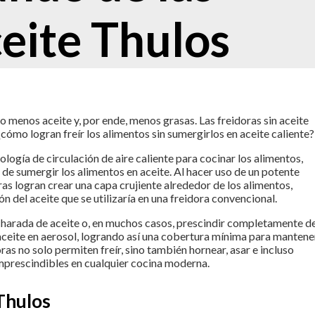
ceite Thulos
 menos aceite y, por ende, menos grasas. Las freidoras sin aceite
cómo logran freír los alimentos sin sumergirlos en aceite caliente?
cnología de circulación de aire caliente para cocinar los alimentos,
 de sumergir los alimentos en aceite. Al hacer uso de un potente
as logran crear una capa crujiente alrededor de los alimentos,
n del aceite que se utilizaría en una freidora convencional.
ucharada de aceite o, en muchos casos, prescindir completamente d
l aceite en aerosol, logrando así una cobertura mínima para mantene
ras no solo permiten freír, sino también hornear, asar e incluso
imprescindibles en cualquier cocina moderna.
 Thulos