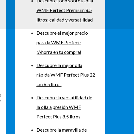
Descubre todo sobre la olla
WMF Perfect Premium 8.5
litros: calidad y versatilidad
Descubre el mejor precio
para la WMF Perfect:
¡Ahorra en tu compra!
Descubre la mejor olla
rápida WMF Perfect Plus 22
cm 6.5 litros
e
Descubre la versatilidad de
r
la olla a presión WMF
Perfect Plus 8.5 litros
Descubre la maravilla de