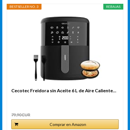
BESTSELLER NO. 3
REBAJAS
Cecotec Freidora sin Aceite 6 L de Aire Caliente...
79,90 EUR
Comprar en Amazon