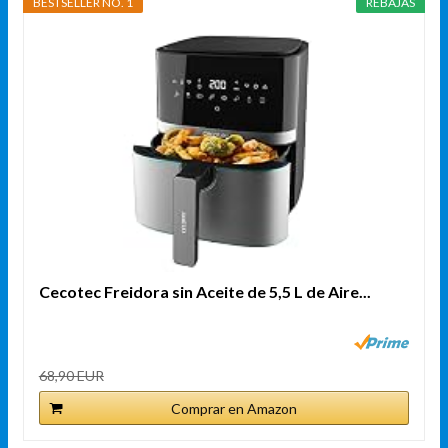
BESTSELLER NO. 1
REBAJAS
Cecotec Freidora sin Aceite de 5,5 L de Aire...
68,90 EUR
Comprar en Amazon