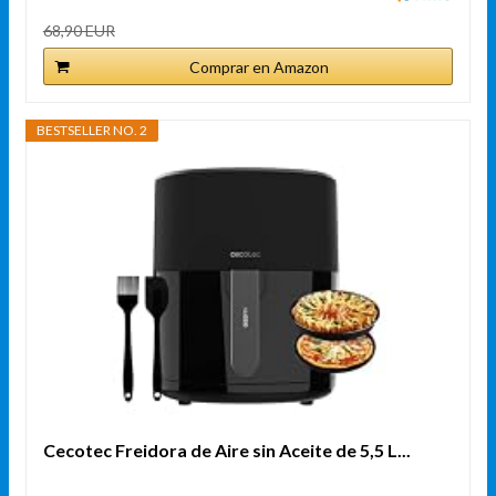
68,90 EUR
Comprar en Amazon
BESTSELLER NO. 2
Cecotec Freidora de Aire sin Aceite de 5,5 L...