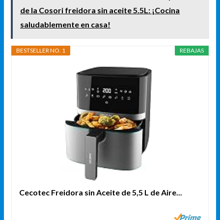
de la Cosori freidora sin aceite 5.5L: ¡Cocina
saludablemente en casa!
BESTSELLER NO. 1
REBAJAS
Cecotec Freidora sin Aceite de 5,5 L de Aire...