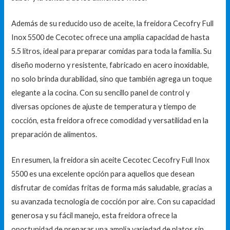
Además de su reducido uso de aceite, la freidora Cecofry Full
Inox 5500 de Cecotec ofrece una amplia capacidad de hasta
5.5 litros, ideal para preparar comidas para toda la familia. Su
diseño moderno y resistente, fabricado en acero inoxidable,
no solo brinda durabilidad, sino que también agrega un toque
elegante a la cocina. Con su sencillo panel de control y
diversas opciones de ajuste de temperatura y tiempo de
cocción, esta freidora ofrece comodidad y versatilidad en la
preparación de alimentos.
En resumen, la freidora sin aceite Cecotec Cecofry Full Inox
5500 es una excelente opción para aquellos que desean
disfrutar de comidas fritas de forma más saludable, gracias a
su avanzada tecnología de cocción por aire. Con su capacidad
generosa y su fácil manejo, esta freidora ofrece la
oportunidad de preparar una amplia variedad de platos sin