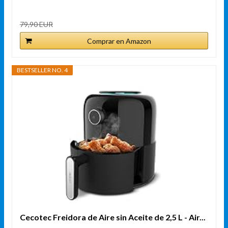
79,90 EUR
Comprar en Amazon
BESTSELLER NO. 4
Cecotec Freidora de Aire sin Aceite de 2,5 L - Air...