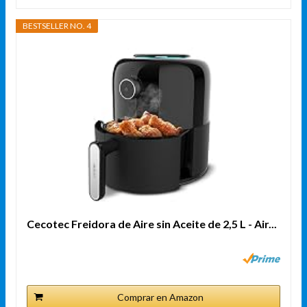
BESTSELLER NO. 4
Cecotec Freidora de Aire sin Aceite de 2,5 L - Air...
Comprar en Amazon