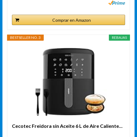
Comprar en Amazon
BESTSELLER NO. 3
REBAJAS
Cecotec Freidora sin Aceite 6 L de Aire Caliente...