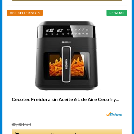
BESTSELLER NO. 5
REBAJAS
Cecotec Freidora sin Aceite 6 L de Aire Cecofry...
82,00 EUR