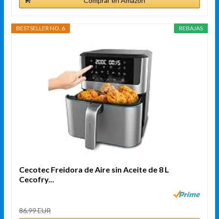
Comprar en Amazon
BESTSELLER NO. 6
REBAJAS
Cecotec Freidora de Aire sin Aceite de 8 L
Cecofry...
86,99 EUR