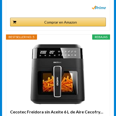
Comprar en Amazon
BESTSELLER NO. 5
REBAJAS
Cecotec Freidora sin Aceite 6 L de Aire Cecofry...