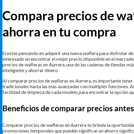
Compara precios de waf
ahorra en tu compra
Si estás pensando en adquirir una nueva waflera para disfrutar d
interesado en encontrar el mejor precio disponible en el mercado
precios de wafleras en Aurrera, una de las cadenas de tiendas m
inteligente y ahorrar dinero.
Al comparar precios de wafleras en Aurrera, es importante tener 
tradicionales hasta las más avanzadas con múltiples funciones. Ad
facilidad de limpieza de cada modelo para encontrar la opción q
Beneficios de comparar precios ante
Comparar precios de wafleras en Aurrera te brinda la oportunida
promociones temporales que pueden significar un ahorro signific