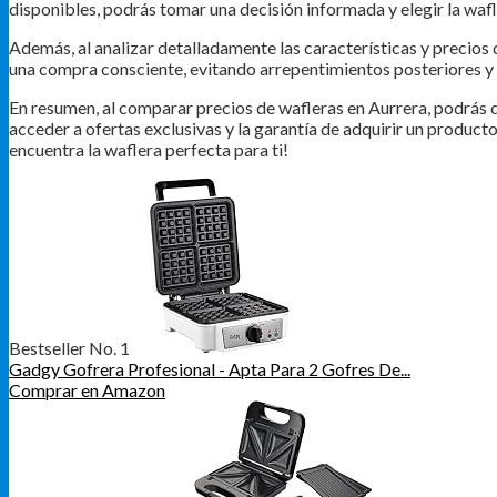
disponibles, podrás tomar una decisión informada y elegir la wafle
Además, al analizar detalladamente las características y precios 
una compra consciente, evitando arrepentimientos posteriores y 
En resumen, al comparar precios de wafleras en Aurrera, podrás di
acceder a ofertas exclusivas y la garantía de adquirir un producto
encuentra la waflera perfecta para ti!
Bestseller No. 1
Gadgy Gofrera Profesional - Apta Para 2 Gofres De...
Comprar en Amazon