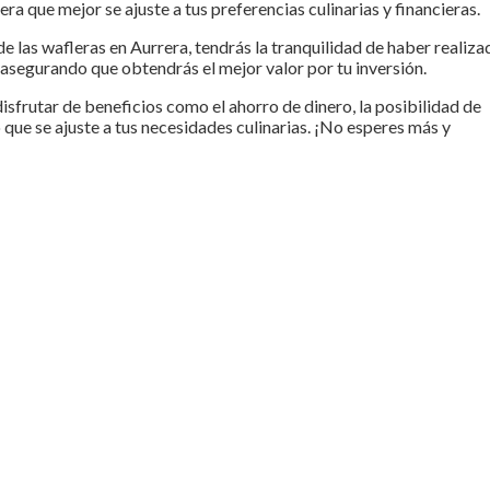
ra que mejor se ajuste a tus preferencias culinarias y financieras.
de las wafleras en Aurrera, tendrás la tranquilidad de haber realiza
asegurando que obtendrás el mejor valor por tu inversión.
sfrutar de beneficios como el ahorro de dinero, la posibilidad de
 que se ajuste a tus necesidades culinarias. ¡No esperes más y