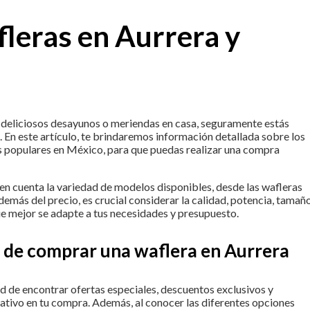
leras en Aurrera y
e deliciosos desayunos o meriendas en casa, seguramente estás
. En este artículo, te brindaremos información detallada sobre los
ás populares en México, para que puedas realizar una compra
en cuenta la variedad de modelos disponibles, desde las wafleras
emás del precio, es crucial considerar la calidad, potencia, tamañ
ue mejor se adapte a tus necesidades y presupuesto.
s de comprar una waflera en Aurrera
d de encontrar ofertas especiales, descuentos exclusivos y
ativo en tu compra. Además, al conocer las diferentes opciones