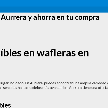
n Aurrera y ahorra en tu compra
íbles en wafleras en
l lugar indicado. En Aurrera, puedes encontrar una amplia variedad 
as sencillas hasta modelos más avanzados, Aurrera tiene una ofert
bles