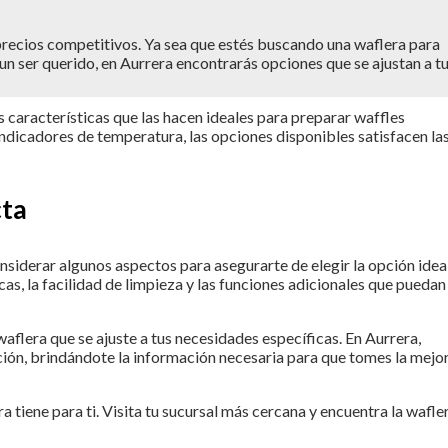
recios competitivos. Ya sea que estés buscando una waflera para
 un ser querido, en Aurrera encontrarás opciones que se ajustan a t
 características que las hacen ideales para preparar waffles
ndicadores de temperatura, las opciones disponibles satisfacen la
cta
siderar algunos aspectos para asegurarte de elegir la opción ideal
cas, la facilidad de limpieza y las funciones adicionales que puedan
aflera que se ajuste a tus necesidades específicas. En Aurrera,
ción, brindándote la información necesaria para que tomes la mejo
 tiene para ti. Visita tu sucursal más cercana y encuentra la wafle