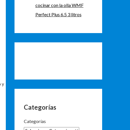
cocinar con la olla WMF
Perfect Plus 6.5 3 litros
o y
Categorías
Categorías