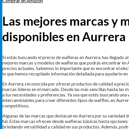
Comprar en Amazon
Las mejores marcas y m
disponibles en Aurrera
Si estás buscando el precio de wafleras en Aurrera, has llegado al
mejores marcas y modelos de wafleras que podrás encontrar en Au
precios actuales. Sabemos lo importante que es encontrar el elec
lo que hemos recopilado información detallada para ayudarte en
En Aurrera, reconocida por ofrecer productos de calidad a preci
marcas líderes en el mercado. Desde las más sencillas hasta las m
a tus necesidades y preferencias. Ya sea que estés buscando un
intercambiables para crear diferentes tipos de waffles, en Aurr
competitivos.
Algunas de las marcas que destacan en Aurrera por su variedad 
fal. Estas marcas ofrecen desde wafleras básicas hasta opcione
brindando versatilidad y calidad en sus productos. Además, pod