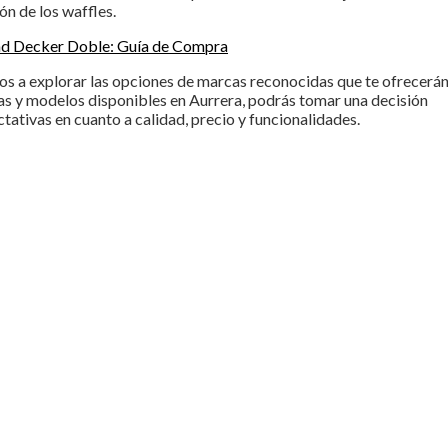
ón de los waffles.
nd Decker Doble: Guía de Compra
amos a explorar las opciones de marcas reconocidas que te ofrecerá
as y modelos disponibles en Aurrera, podrás tomar una decisión
tativas en cuanto a calidad, precio y funcionalidades.