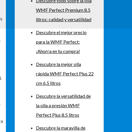
Descubre todo sobre la olla
WMF Perfect Premium 8.5
us
litros: calidad y versatilidad
Descubre el mejor precio
s
para la WMF Perfect:
¡Ahorra en tu compra!
Descubre la mejor olla
rápida WMF Perfect Plus 22
.
cm 6.5 litros
Descubre la versatilidad de
r
la olla a presión WMF
Perfect Plus 8.5 litros
ra
Descubre la maravilla de