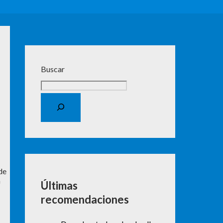
Buscar
de
a
Últimas
recomendaciones