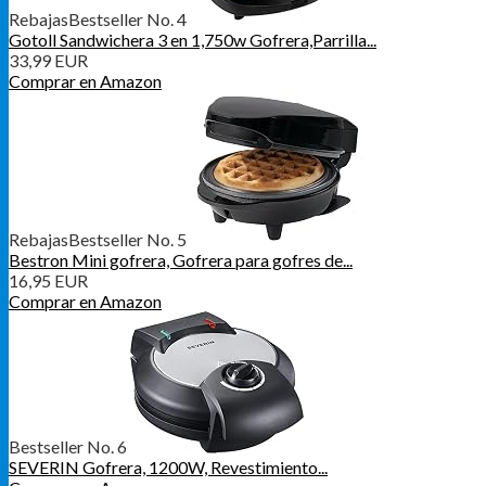
Rebajas
Bestseller No. 4
Gotoll Sandwichera 3 en 1,750w Gofrera,Parrilla...
33,99 EUR
Comprar en Amazon
Rebajas
Bestseller No. 5
Bestron Mini gofrera, Gofrera para gofres de...
16,95 EUR
Comprar en Amazon
Bestseller No. 6
SEVERIN Gofrera, 1200W, Revestimiento...