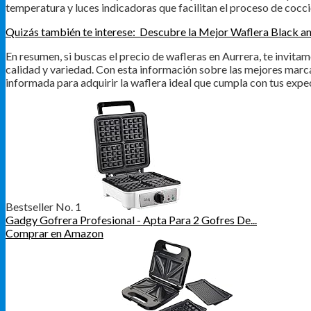
temperatura y luces indicadoras que facilitan el proceso de cocci
Quizás también te interese:
Descubre la Mejor Waflera Black a
En resumen, si buscas el precio de wafleras en Aurrera, te invit
calidad y variedad. Con esta información sobre las mejores marc
informada para adquirir la waflera ideal que cumpla con tus expec
Bestseller No. 1
Gadgy Gofrera Profesional - Apta Para 2 Gofres De...
Comprar en Amazon