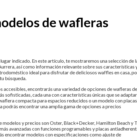
odelos de wafleras
 lugar indicado. En este artículo, te mostraremos una selección de l
rrera, así como información relevante sobre sus características 
trodoméstico ideal para disfrutar de deliciosos waffles en casa, po
 tu búsqueda.
os accesibles, encontrarás una variedad de opciones de wafleras d
ás sofisticadas, cada una con características únicas que se adapta
a waflera compacta para espacios reducidos o un modelo con placas
era podrás encontrar una amplia gama de opciones a precios
de modelos y precios son Oster, Black+Decker, Hamilton Beach y T
s más avanzadas con funciones programables y placas antiadherent
rás encontrar modelos con especificaciones como ajuste de