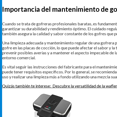
Importancia del mantenimiento de go
Cuando se trata de gofreras profesionales baratas, es fundamen
garantizar su durabilidad y rendimiento óptimo. El cuidado regula
también asegura la calidad y sabor constante de los gofres que 
Una limpieza adecuada y mantenimiento regular de una gofrera p
gofre en las placas de cocción, lo que puede afectar el sabor y 
prevenir posibles averías y a mantener el aspecto impecable de la 
entorno comercial.
Es vital seguir las instrucciones del fabricante para el mantenim
puede tener requisitos específicos. Por lo general, se recomiend
uso y realizar una limpieza más a fondo utilizando una mezcla su
Quizás también te interese:
Descubre la versatilidad de la wafle