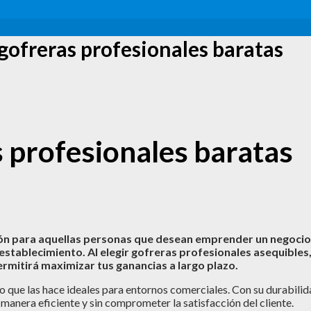
gofreras profesionales baratas
s profesionales baratas
ión para aquellas personas que desean emprender un negocio
establecimiento. Al elegir gofreras profesionales asequibles
permitirá maximizar tus ganancias a largo plazo.
lo que las hace ideales para entornos comerciales. Con su durabili
manera eficiente y sin comprometer la satisfacción del cliente.