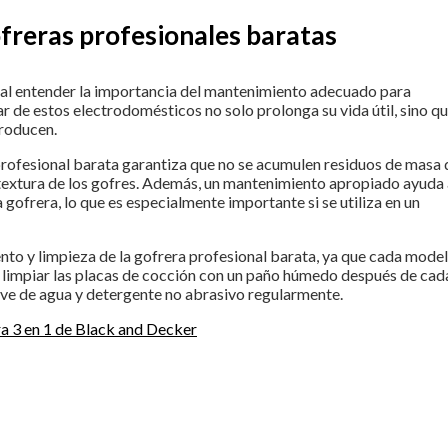
freras profesionales baratas
tal entender la importancia del mantenimiento adecuado para
r de estos electrodomésticos no solo prolonga su vida útil, sino q
producen.
rofesional barata garantiza que no se acumulen residuos de masa 
la textura de los gofres. Además, un mantenimiento apropiado ayuda
gofrera, lo que es especialmente importante si se utiliza en un
iento y limpieza de la gofrera profesional barata, ya que cada mode
a limpiar las placas de cocción con un paño húmedo después de cad
ave de agua y detergente no abrasivo regularmente.
ra 3 en 1 de Black and Decker