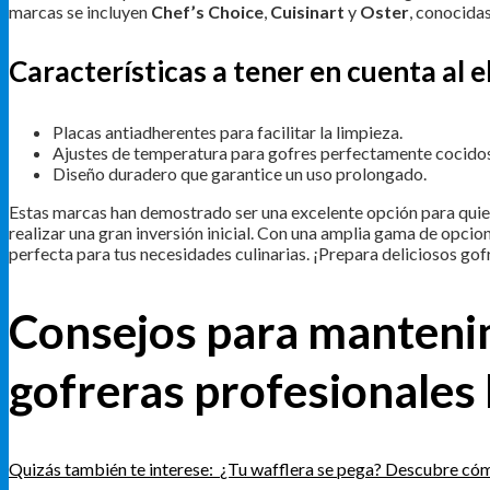
marcas se incluyen
Chef’s Choice
,
Cuisinart
y
Oster
, conocidas
Características a tener en cuenta al 
Placas antiadherentes para facilitar la limpieza.
Ajustes de temperatura para gofres perfectamente cocidos
Diseño duradero que garantice un uso prolongado.
Estas marcas han demostrado ser una excelente opción para quien
realizar una gran inversión inicial. Con una amplia gama de opcio
perfecta para tus necesidades culinarias. ¡Prepara deliciosos gofr
Consejos para mantenim
gofreras profesionales
Quizás también te interese:
¿Tu wafflera se pega? Descubre cóm