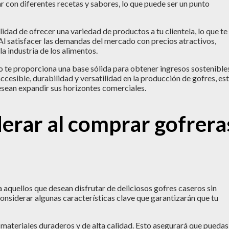
r con diferentes recetas y sabores, lo que puede ser un punto
lidad de ofrecer una variedad de productos a tu clientela, lo que te
. Al satisfacer las demandas del mercado con precios atractivos,
a industria de los alimentos.
o te proporciona una base sólida para obtener ingresos sostenible
accesible, durabilidad y versatilidad en la producción de gofres, es
sean expandir sus horizontes comerciales.
derar al comprar gofrera
 aquellos que desean disfrutar de deliciosos gofres caseros sin
considerar algunas características clave que garantizarán que tu
materiales duraderos y de alta calidad. Esto asegurará que puedas