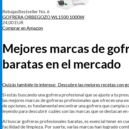
Rebajas
Bestseller No. 6
GOFRERA ORBEGOZO WL1500 1000W
24,00 EUR
Comprar en Amazon
Mejores marcas de gofr
baratas en el mercado
Quizás también te interese:
Descubre las mejores recetas con g
Si estás buscando una gofrera profesional que se ajuste a tu pres
las mejores marcas de gofreras profesionales que ofrecen una ex
de opciones, es fundamental encontrar una gofrera que cumpla con
leyendo para descubrir cuáles son las marcas que se destacan en
Al buscar gofreras profesionales baratas, es esencial tener en cue
facilidad de limpieza. Por suerte, varias marcas han logrado comb