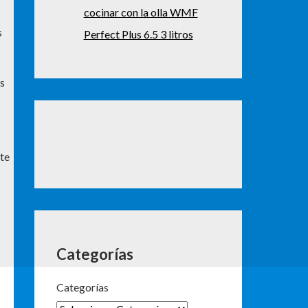
cocinar con la olla WMF
s
Perfect Plus 6.5 3 litros
es
pte
Categorías
Categorías