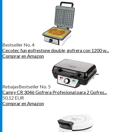
Bestseller No. 4
Cecotec fun gofrestone double, gofrera con 1200 w...
Comprar en Amazon
Rebajas
Bestseller No. 5
Camry CR 3046 Gofrera Profesional para 2 Gofres...
50,12 EUR
Comprar en Amazon