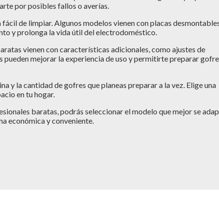
te por posibles fallos o averías.
a fácil de limpiar. Algunos modelos vienen con placas desmontable
to y prolonga la vida útil del electrodoméstico.
ratas vienen con características adicionales, como ajustes de
s pueden mejorar la experiencia de uso y permitirte preparar gofr
na y la cantidad de gofres que planeas preparar a la vez. Elige una
acio en tu hogar.
fesionales baratas, podrás seleccionar el modelo que mejor se ada
rma económica y conveniente.