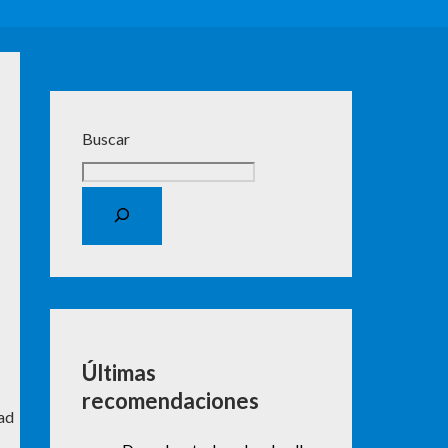
Buscar
,
Últimas
recomendaciones
dad