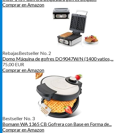
Comprar en Amazon
Rebajas
Bestseller No. 2
Domo Máquina de gofres DO9047W/N (1400 vatios,...
75,00 EUR
Comprar en Amazon
Bestseller No. 3
Bomann WA 1365 CB Gofrera con Base en Forma de...
Comprar en Amazon