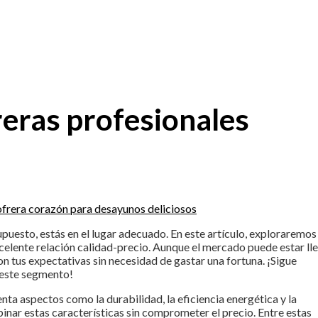
eras profesionales
ofrera corazón para desayunos deliciosos
upuesto, estás en el lugar adecuado. En este artículo, exploraremos
celente relación calidad-precio. Aunque el mercado puede estar ll
 tus expectativas sin necesidad de gastar una fortuna. ¡Sigue
 este segmento!
nta aspectos como la durabilidad, la eficiencia energética y la
inar estas características sin comprometer el precio. Entre estas