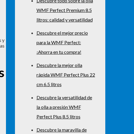
Descubre todo sobre la olla
WMF Perfect Premium 8.5
litros: calidad y versatilidad
Descubre el mejor precio
s y
para la WMF Perfect:
tas
¡Ahorra en tu compra!
Descubre la mejor olla
s
rápida WMF Perfect Plus 22
cm 6.5 litros
Descubre la versatilidad de
la olla a presión WMF
Perfect Plus 8.5 litros
Descubre la maravilla de