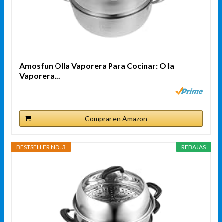
Amosfun Olla Vaporera Para Cocinar: Olla
Vaporera...
Comprar en Amazon
BESTSELLER NO. 3
REBAJAS