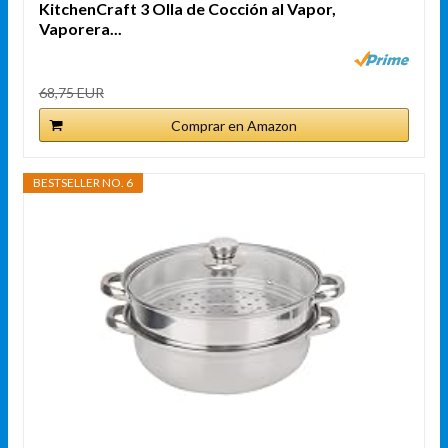
KitchenCraft 3 Olla de Cocción al Vapor,
Vaporera...
68,75 EUR
Comprar en Amazon
BESTSELLER NO. 6