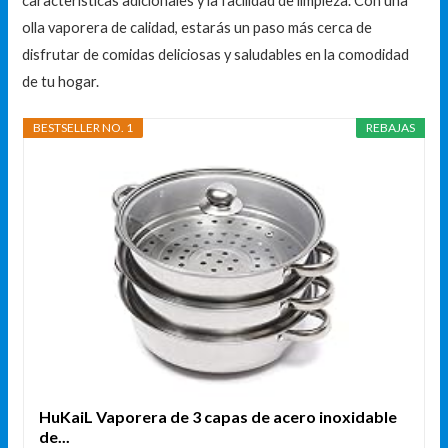
características adicionales y la facilidad de limpieza. Con una
olla vaporera de calidad, estarás un paso más cerca de
disfrutar de comidas deliciosas y saludables en la comodidad
de tu hogar.
BESTSELLER NO. 1
REBAJAS
HuKaiL Vaporera de 3 capas de acero inoxidable
de...