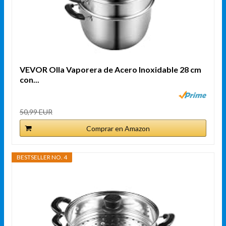
VEVOR Olla Vaporera de Acero Inoxidable 28 cm
con...
50,99 EUR
Comprar en Amazon
BESTSELLER NO. 4