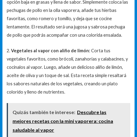
opción baja en grasas y llena de sabor. Simplemente coloca las
pechugas de pollo en la olla vaporera, añade tus hierbas
favoritas, como romero y tomillo, y deja que se cocine
lentamente. El resultado será una jugosa y sabrosa pechuga
de pollo que podrás acompañar con una colorida ensalada.
2.
Vegetales al vapor con aliño de limón:
Corta tus
vegetales favoritos, como brócoli, zanahorias y calabacines, y
cocínalos al vapor. Luego, añade un delicioso aliño de limón,
aceite de oliva y un toque de sal. Esta receta simple resaltará
los sabores naturales de los vegetales, creando un plato
colorido y lleno de nutrientes.
Quizás también te interese:
Descubre las
mejores recetas con la mini vaporera: cocina
saludable al vapor