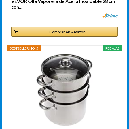
VEVOR Olla Vaporera de Acero Inoxidable 28 cm
con...
Comprar en Amazon
BESTSELLER NO. 5
REBAJAS