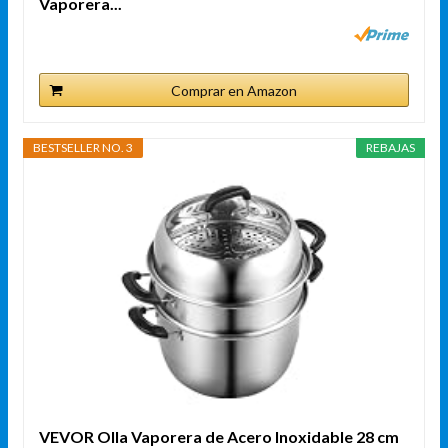
Vaporera...
Comprar en Amazon
BESTSELLER NO. 3
REBAJAS
VEVOR Olla Vaporera de Acero Inoxidable 28 cm