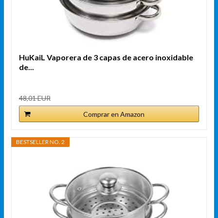
HuKaiL Vaporera de 3 capas de acero inoxidable
de...
48,01 EUR
Comprar en Amazon
BESTSELLER NO. 2