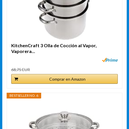
KitchenCraft 3 Olla de Cocción al Vapor,
Vaporera...
68,75 EUR
Comprar en Amazon
BESTSELLER NO. 6