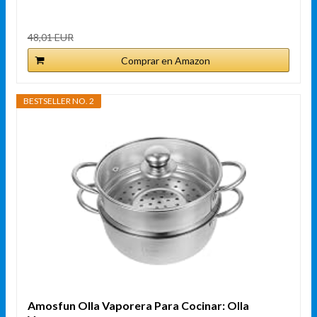
48,01 EUR
Comprar en Amazon
BESTSELLER NO. 2
Amosfun Olla Vaporera Para Cocinar: Olla