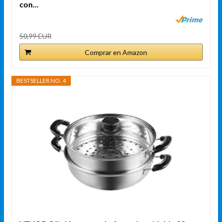
con...
50,99 EUR
Comprar en Amazon
BESTSELLER NO. 4