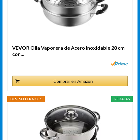
VEVOR Olla Vaporera de Acero Inoxidable 28 cm
con...
Comprar en Amazon
BESTSELLER NO. 5
REBAJAS