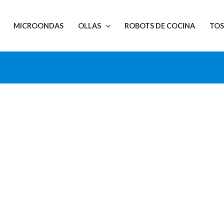
MICROONDAS
OLLAS
ROBOTS DE COCINA
TO