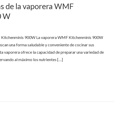
as de la vaporera WMF
0 W
F Kitchenminis 900W La vaporera WMF Kitchenminis 900W
uscan una forma saludable y conveniente de cocinar sus
ta vaporera ofrece la capacidad de preparar una variedad de
servando al máximo los nutrientes […]