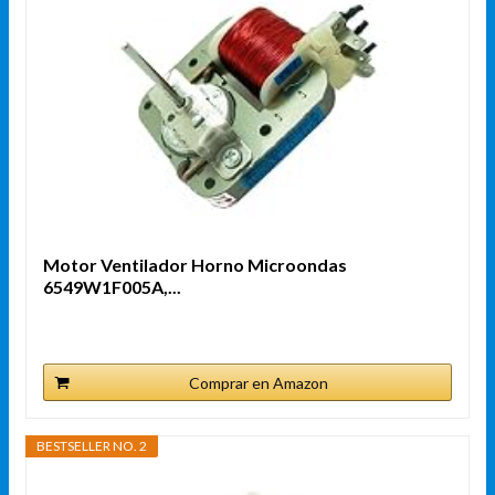
Motor Ventilador Horno Microondas
6549W1F005A,...
Comprar en Amazon
BESTSELLER NO. 2