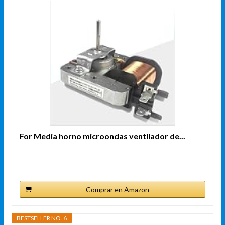
For Media horno microondas ventilador de...
Comprar en Amazon
BESTSELLER NO. 6