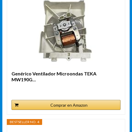
Genérico Ventilador Microondas TEKA
MW190G...
Comprar en Amazon
BESTSELLER NO. 4