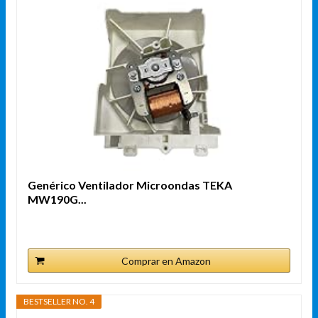
Genérico Ventilador Microondas TEKA
MW190G...
Comprar en Amazon
BESTSELLER NO. 4