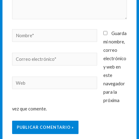
Nombre*
Guarda
mi nombre,
correo
Correo
electrónico
electrónico*
y web en
este
Web
navegador
para la
próxima
vez que comente.