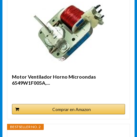
Motor Ventilador Horno Microondas
6549W1F005A,...
Comprar en Amazon
BESTSELLER NO. 2