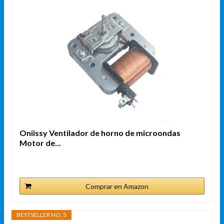
Oniissy Ventilador de horno de microondas
Motor de...
Comprar en Amazon
BESTSELLER NO. 5