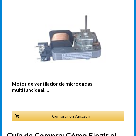
Motor de ventilador de microondas
multifuncional,...
Comprar en Amazon
Guía de Compra: Cómo Elegir el