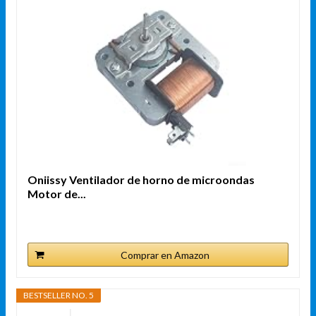
Oniissy Ventilador de horno de microondas
Motor de...
Comprar en Amazon
BESTSELLER NO. 5