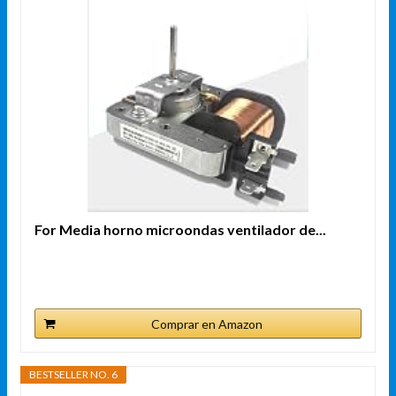
For Media horno microondas ventilador de...
Comprar en Amazon
BESTSELLER NO. 6