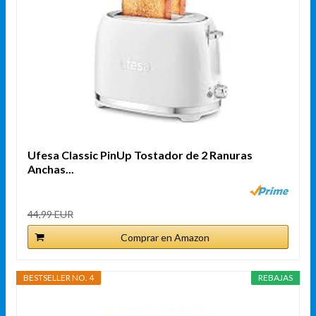
Ufesa Classic PinUp Tostador de 2 Ranuras
Anchas...
44,99 EUR
Comprar en Amazon
BESTSELLER NO. 4
REBAJAS