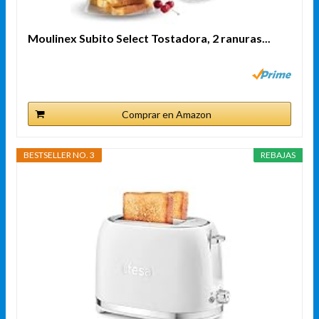
Moulinex Subito Select Tostadora, 2 ranuras...
Comprar en Amazon
BESTSELLER NO. 3
REBAJAS