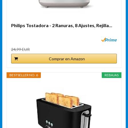
Philips Tostadora - 2 Ranuras, 8 Ajustes, Rejilla...
24,99 EUR
Comprar en Amazon
BESTSELLER NO. 6
REBAJAS