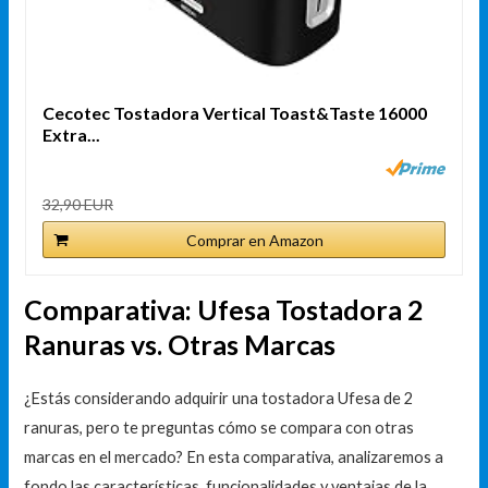
Cecotec Tostadora Vertical Toast&Taste 16000
Extra...
32,90 EUR
Comprar en Amazon
Comparativa: Ufesa Tostadora 2
Ranuras vs. Otras Marcas
¿Estás considerando adquirir una tostadora Ufesa de 2
ranuras, pero te preguntas cómo se compara con otras
marcas en el mercado? En esta comparativa, analizaremos a
fondo las características, funcionalidades y ventajas de la