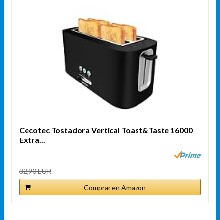
Cecotec Tostadora Vertical Toast&Taste 16000
Extra...
32,90 EUR
Comprar en Amazon