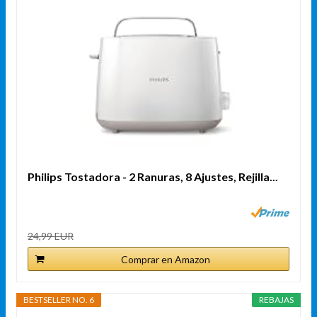
Philips Tostadora - 2 Ranuras, 8 Ajustes, Rejilla...
24,99 EUR
Comprar en Amazon
BESTSELLER NO. 6
REBAJAS