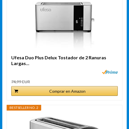
Ufesa Duo Plus Delux Tostador de 2 Ranuras
Largas...
74,99 EUR
Comprar en Amazon
BESTSELLER NO. 2