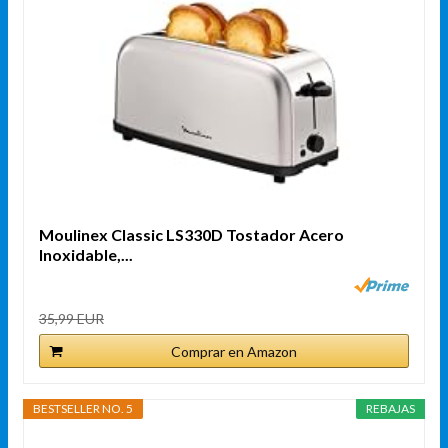
Moulinex Classic LS330D Tostador Acero
Inoxidable,...
35,99 EUR
Comprar en Amazon
BESTSELLER NO. 5
REBAJAS