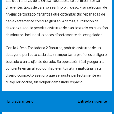
Las dos ranuras de la Ufesa Tostadora te permiten tostar
diferentes tipos de pan, ya sea fino o grueso, y su selección de
niveles de tostado garantiza que obtengas tus rebanadas de
pan exactamente como te gustan. Además, su función de
descongelado te permite disfrutar de pan tostado en cuestión
de minutos, incluso si lo sacas directamente del congelador.
Con la Ufesa Tostadora 2 Ranuras, podrás disfrutar de un
desayuno perfecto cada día, sin importar si prefieres un ligero
tostado o un crujiente dorado. Su operación fácil y segura la
convierte en un aliado confiable en tu rutina matutina, y su
diseño compacto asegura que se ajuste perfectamente en
cualquier cocina, sin ocupar demasiado espacio.
←
Entrada anterior
Entrada siguiente
→