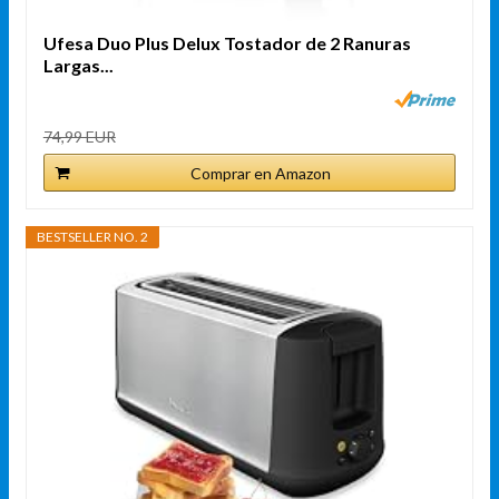
Ufesa Duo Plus Delux Tostador de 2 Ranuras
Largas...
74,99 EUR
Comprar en Amazon
BESTSELLER NO. 2