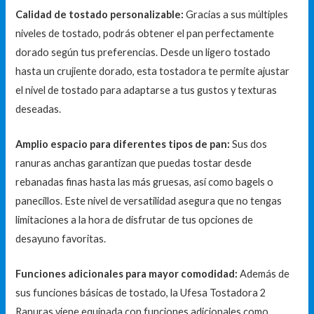
Calidad de tostado personalizable:
Gracias a sus múltiples
niveles de tostado, podrás obtener el pan perfectamente
dorado según tus preferencias. Desde un ligero tostado
hasta un crujiente dorado, esta tostadora te permite ajustar
el nivel de tostado para adaptarse a tus gustos y texturas
deseadas.
Amplio espacio para diferentes tipos de pan:
Sus dos
ranuras anchas garantizan que puedas tostar desde
rebanadas finas hasta las más gruesas, así como bagels o
panecillos. Este nivel de versatilidad asegura que no tengas
limitaciones a la hora de disfrutar de tus opciones de
desayuno favoritas.
Funciones adicionales para mayor comodidad:
Además de
sus funciones básicas de tostado, la Ufesa Tostadora 2
Ranuras viene equipada con funciones adicionales como