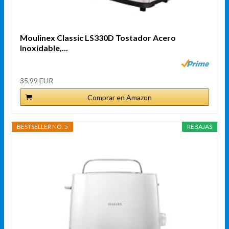
Moulinex Classic LS330D Tostador Acero
Inoxidable,...
35,99 EUR
Comprar en Amazon
BESTSELLER NO. 5
REBAJAS