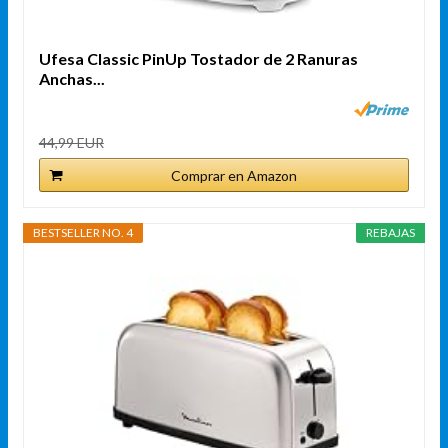
Ufesa Classic PinUp Tostador de 2 Ranuras
Anchas...
44,99 EUR
Comprar en Amazon
BESTSELLER NO. 4
REBAJAS