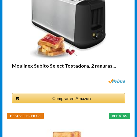
Moulinex Subito Select Tostadora, 2 ranuras...
Comprar en Amazon
BESTSELLER NO. 3
REBAJAS