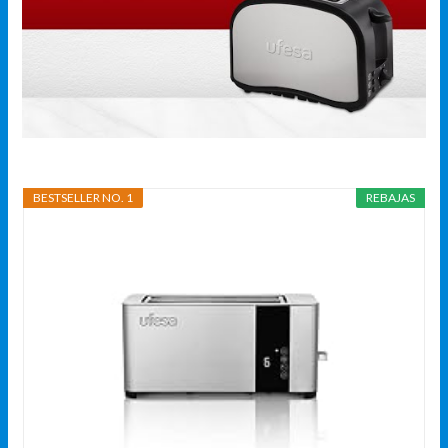
BESTSELLER NO. 1
REBAJAS