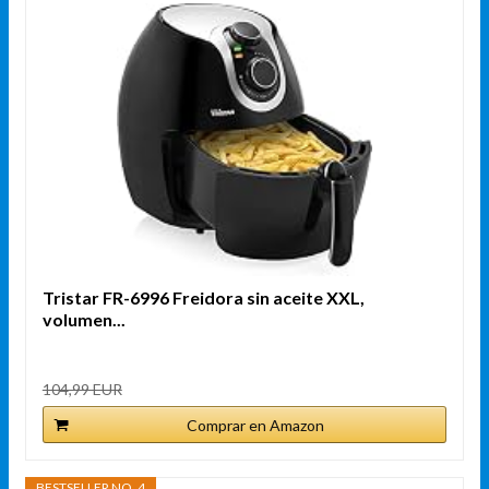
Tristar FR-6996 Freidora sin aceite XXL,
volumen...
104,99 EUR
Comprar en Amazon
BESTSELLER NO. 4