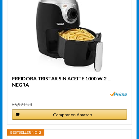
FREIDORA TRISTAR SIN ACEITE 1000 W 2 L.
NEGRA
55,99 EUR
Comprar en Amazon
BESTSELLER NO. 2