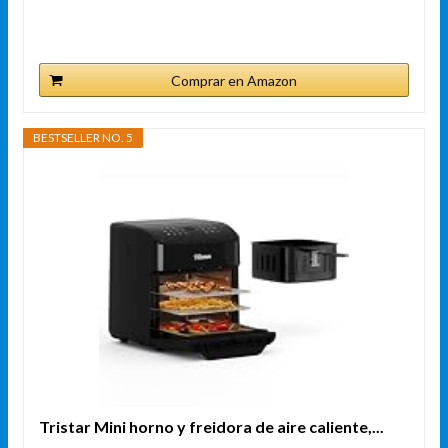
Comprar en Amazon
BESTSELLER NO. 5
Tristar Mini horno y freidora de aire caliente,...