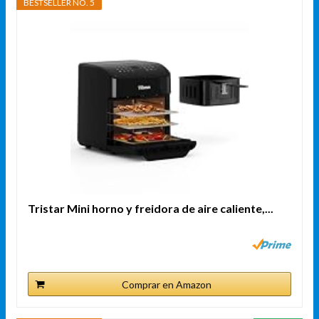
BESTSELLER NO. 5
Tristar Mini horno y freidora de aire caliente,...
Comprar en Amazon