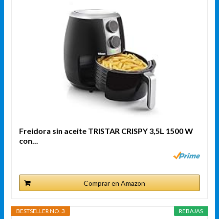
Freidora sin aceite TRISTAR CRISPY 3,5L 1500 W
con...
Comprar en Amazon
BESTSELLER NO. 3
REBAJAS