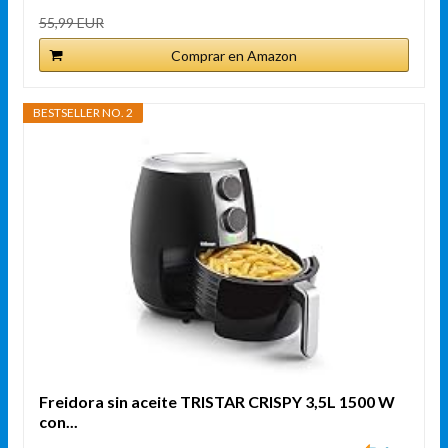
55,99 EUR
Comprar en Amazon
BESTSELLER NO. 2
Freidora sin aceite TRISTAR CRISPY 3,5L 1500 W
con...