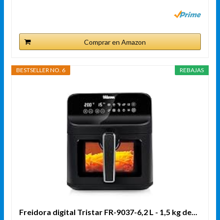
Comprar en Amazon
BESTSELLER NO. 6
REBAJAS
Freidora digital Tristar FR-9037-6,2 L - 1,5 kg de...