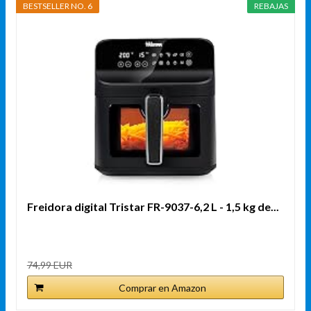
BESTSELLER NO. 6
REBAJAS
Freidora digital Tristar FR-9037-6,2 L - 1,5 kg de...
74,99 EUR
Comprar en Amazon