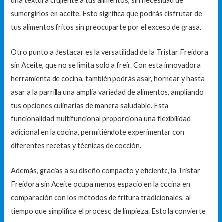
una textura crujiente a tus alimentos, sin necesidad de
sumergirlos en aceite. Esto significa que podrás disfrutar de
tus alimentos fritos sin preocuparte por el exceso de grasa.
Otro punto a destacar es la versatilidad de la Tristar Freidora
sin Aceite, que no se limita solo a freír. Con esta innovadora
herramienta de cocina, también podrás asar, hornear y hasta
asar a la parrilla una amplia variedad de alimentos, ampliando
tus opciones culinarias de manera saludable. Esta
funcionalidad multifuncional proporciona una flexibilidad
adicional en la cocina, permitiéndote experimentar con
diferentes recetas y técnicas de cocción.
Además, gracias a su diseño compacto y eficiente, la Tristar
Freidora sin Aceite ocupa menos espacio en la cocina en
comparación con los métodos de fritura tradicionales, al
tiempo que simplifica el proceso de limpieza. Esto la convierte