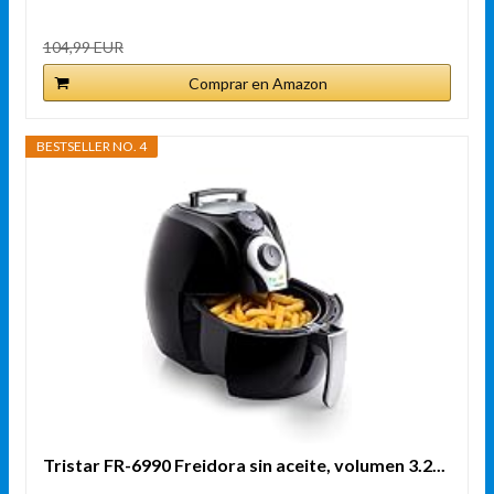
104,99 EUR
Comprar en Amazon
BESTSELLER NO. 4
Tristar FR-6990 Freidora sin aceite, volumen 3.2...