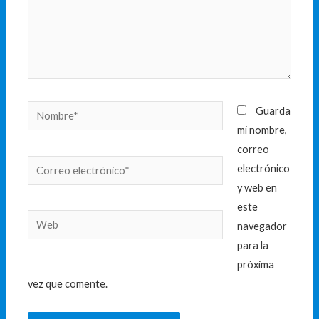
Nombre*
Guarda
mi nombre,
correo
Correo
electrónico
electrónico*
y web en
este
Web
navegador
para la
próxima
vez que comente.