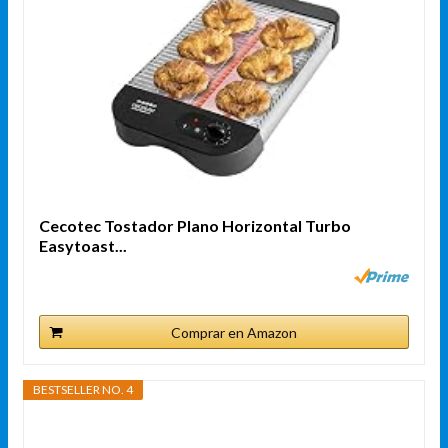
Cecotec Tostador Plano Horizontal Turbo
Easytoast...
Comprar en Amazon
BESTSELLER NO. 4