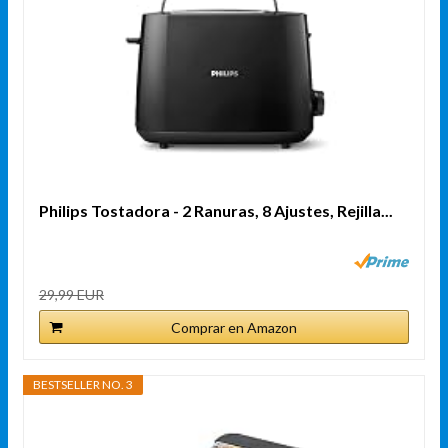
Philips Tostadora - 2 Ranuras, 8 Ajustes, Rejilla...
29,99 EUR
Comprar en Amazon
BESTSELLER NO. 3