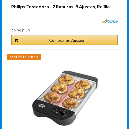
Philips Tostadora - 2 Ranuras, 8 Ajustes, Rejilla...
29,99 EUR
Comprar en Amazon
BESTSELLER NO. 3