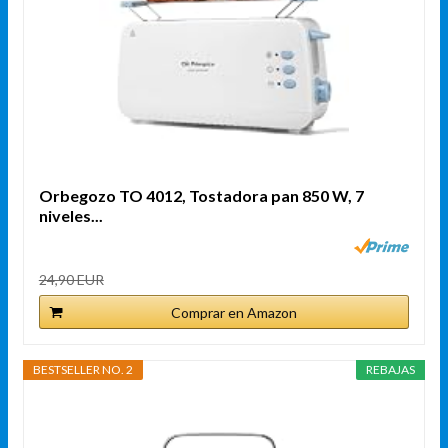
Orbegozo TO 4012, Tostadora pan 850 W, 7
niveles...
24,90 EUR
Comprar en Amazon
BESTSELLER NO. 2
REBAJAS