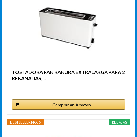
TOSTADORA PAN RANURA EXTRALARGA PARA 2
REBANADAS,...
Comprar en Amazon
BESTSELLER NO. 6
REBAJAS