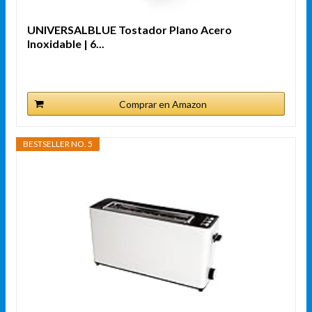
UNIVERSALBLUE Tostador Plano Acero
Inoxidable | 6...
Comprar en Amazon
BESTSELLER NO. 5