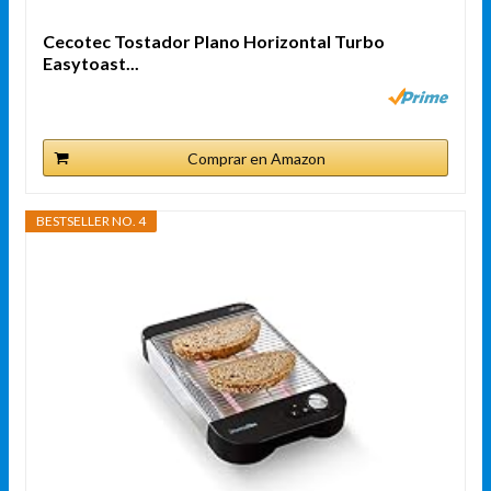
Cecotec Tostador Plano Horizontal Turbo
Easytoast...
Comprar en Amazon
BESTSELLER NO. 4