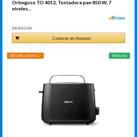
Orbegozo TO 4012, Tostadora pan 850 W, 7
niveles...
24,90 EUR
Comprar en Amazon
BESTSELLER NO. 2
REBAJAS