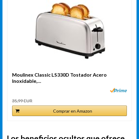
Moulinex Classic LS330D Tostador Acero
Inoxidable,...
35,99 EUR
Comprar en Amazon
Los beneficios ocultos que ofrece