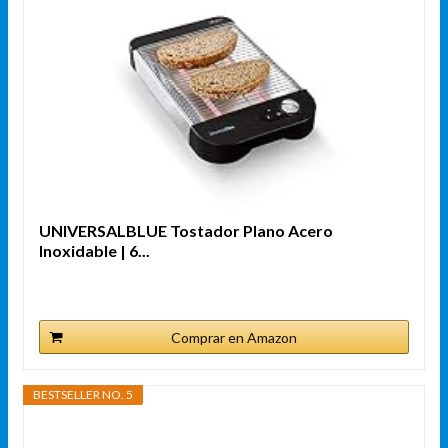
UNIVERSALBLUE Tostador Plano Acero
Inoxidable | 6...
Comprar en Amazon
BESTSELLER NO. 5