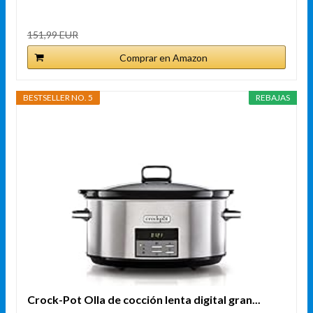
151,99 EUR
Comprar en Amazon
BESTSELLER NO. 5
REBAJAS
Crock-Pot Olla de cocción lenta digital gran...