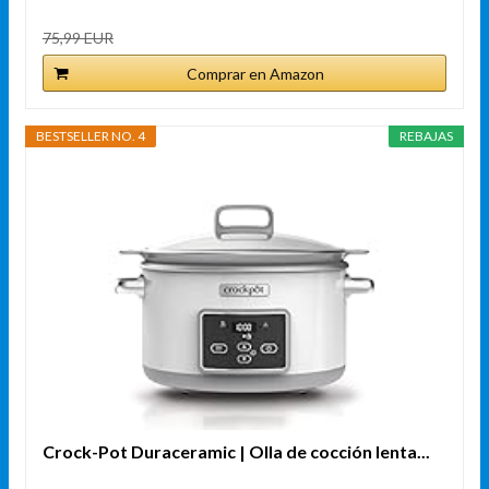
75,99 EUR
Comprar en Amazon
BESTSELLER NO. 4
REBAJAS
Crock-Pot Duraceramic | Olla de cocción lenta...