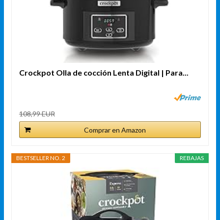
Crockpot Olla de cocción Lenta Digital | Para...
108,99 EUR
Comprar en Amazon
BESTSELLER NO. 2
REBAJAS