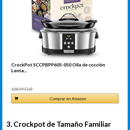
CrockPot SCCPBPP605-050 Olla de cocción
Lenta...
128,99 EUR
Comprar en Amazon
3. Crockpot de Tamaño Familiar