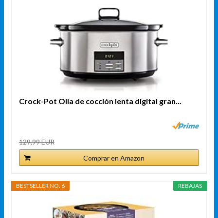
Crock-Pot Olla de cocción lenta digital gran...
129,99 EUR
Comprar en Amazon
BESTSELLER NO. 6
REBAJAS