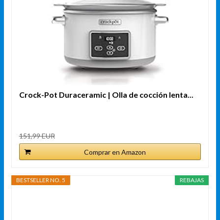
Crock-Pot Duraceramic | Olla de cocción lenta...
151,99 EUR
Comprar en Amazon
BESTSELLER NO. 5
REBAJAS