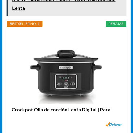
Lenta
BESTSELLER NO. 1
REBAJAS
Crockpot Olla de cocción Lenta Digital | Para...