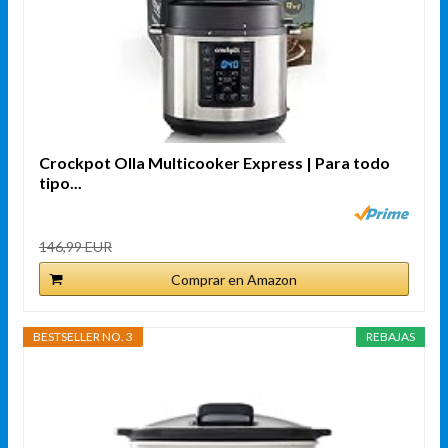
Crockpot Olla Multicooker Express | Para todo
tipo...
146,99 EUR
Comprar en Amazon
BESTSELLER NO. 3
REBAJAS