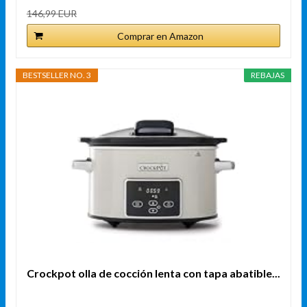
146,99 EUR
Comprar en Amazon
BESTSELLER NO. 3
REBAJAS
Crockpot olla de cocción lenta con tapa abatible...