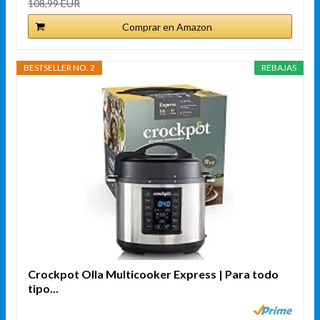
108,99 EUR
Comprar en Amazon
BESTSELLER NO. 2
REBAJAS
Crockpot Olla Multicooker Express | Para todo
tipo...