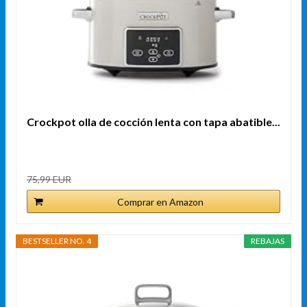
Crockpot olla de cocción lenta con tapa abatible...
75,99 EUR
Comprar en Amazon
BESTSELLER NO. 4
REBAJAS