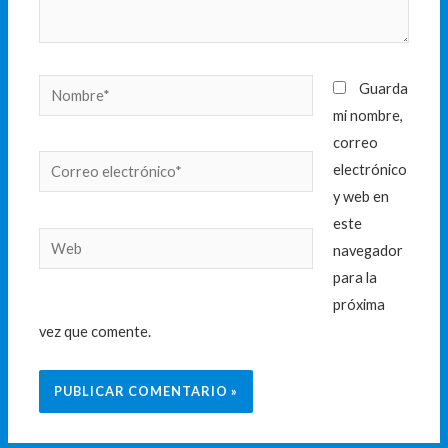
Nombre*
Guarda
mi nombre,
correo
Correo
electrónico
electrónico*
y web en
este
Web
navegador
para la
próxima
vez que comente.