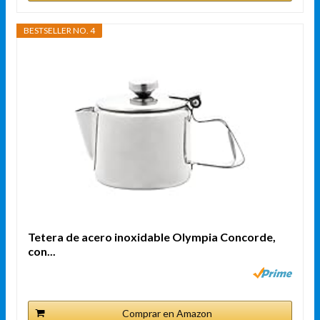
BESTSELLER NO. 4
Tetera de acero inoxidable Olympia Concorde,
con...
Comprar en Amazon