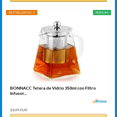
BESTSELLER NO. 5
REBAJAS
BONNACC Tetera de Vidrio 350ml con Filtro
Infusor...
13,99 EUR