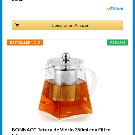
Comprar en Amazon
BESTSELLER NO. 5
REBAJAS
BONNACC Tetera de Vidrio 350ml con Filtro