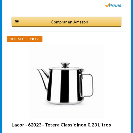
Comprar en Amazon
BESTSELLER NO. 3
Lacor - 62023 - Tetera Classic Inox.0,23 Litros