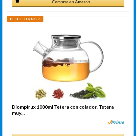
Comprar en Amazon
BESTSELLER NO. 6
Diompirux 1000ml Tetera con colador, Tetera
muy...