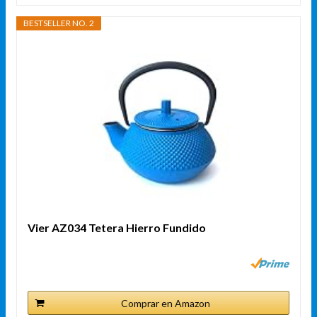
BESTSELLER NO. 2
Vier AZ034 Tetera Hierro Fundido
Comprar en Amazon