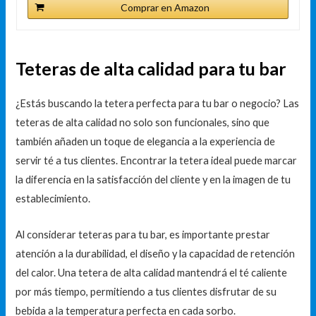
Comprar en Amazon
Teteras de alta calidad para tu bar
¿Estás buscando la tetera perfecta para tu bar o negocio? Las
teteras de alta calidad no solo son funcionales, sino que
también añaden un toque de elegancia a la experiencia de
servir té a tus clientes. Encontrar la tetera ideal puede marcar
la diferencia en la satisfacción del cliente y en la imagen de tu
establecimiento.
Al considerar teteras para tu bar, es importante prestar
atención a la durabilidad, el diseño y la capacidad de retención
del calor. Una tetera de alta calidad mantendrá el té caliente
por más tiempo, permitiendo a tus clientes disfrutar de su
bebida a la temperatura perfecta en cada sorbo.