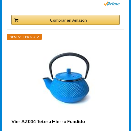
Comprar en Amazon
BESTSELLER NO. 2
Vier AZ034 Tetera Hierro Fundido