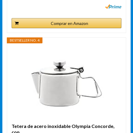
Comprar en Amazon
BESTSELLER NO. 4
Tetera de acero inoxidable Olympia Concorde,
con...