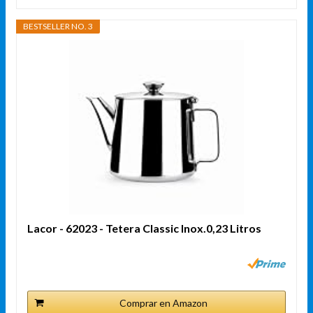
BESTSELLER NO. 3
Lacor - 62023 - Tetera Classic Inox.0,23 Litros
Comprar en Amazon