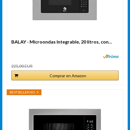
BALAY - Microondas Integrable, 20 litros, con...
225,00 EUR
Comprar en Amazon
BESTSELLER NO. 5