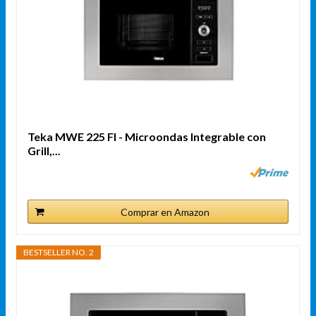
Teka MWE 225 FI - Microondas Integrable con
Grill,...
Comprar en Amazon
BESTSELLER NO. 2