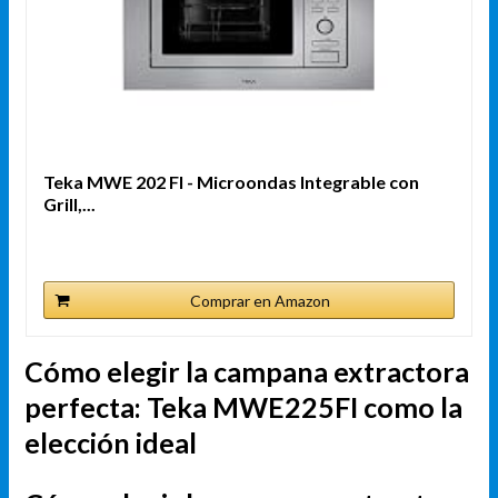
Teka MWE 202 FI - Microondas Integrable con
Grill,...
Comprar en Amazon
Cómo elegir la campana extractora
perfecta: Teka MWE225FI como la
elección ideal