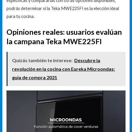
específicas y compararlas con otras opciones disponibles,
podrás determinar si la Teka MWE225FI es la elección ideal
para tu cocina.
Opiniones reales: usuarios evalúan
la campana Teka MWE225FI
Quizás también te interese:
Descubre la
revolución en la cocina con Eureka Microondas:
guía de compra 2021