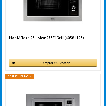
Hor.M Teka 25L Mwe255Fi Grill (40581125)
Comprar en Amazon
BESTSELLER NO. 6