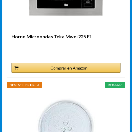
Horno Microondas Teka Mwe-225 Fi
Comprar en Amazon
BESTSELLER NO. 3
REBAJAS