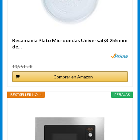
Recamania Plato Microondas Universal Ø 255 mm
de...
13,95 EUR
Comprar en Amazon
BESTSELLER NO. 4
REBAJAS