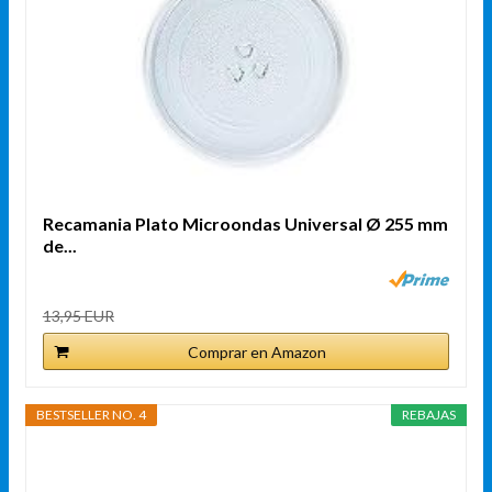
Recamania Plato Microondas Universal Ø 255 mm
de...
13,95 EUR
Comprar en Amazon
BESTSELLER NO. 4
REBAJAS