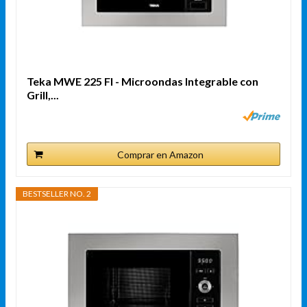
Teka MWE 225 FI - Microondas Integrable con
Grill,...
Comprar en Amazon
BESTSELLER NO. 2