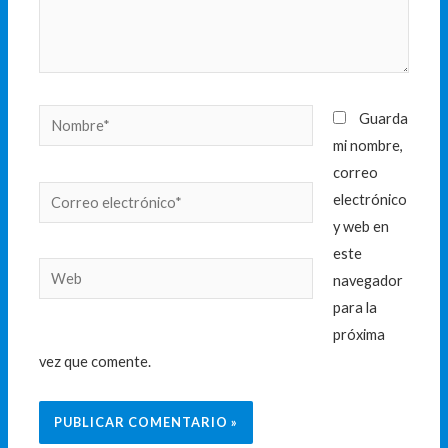
Nombre*
Guarda
mi nombre,
correo
Correo
electrónico
electrónico*
y web en
este
Web
navegador
para la
próxima
vez que comente.