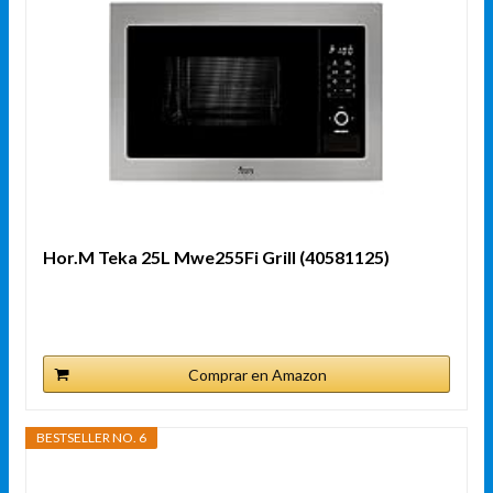
Hor.M Teka 25L Mwe255Fi Grill (40581125)
Comprar en Amazon
BESTSELLER NO. 6