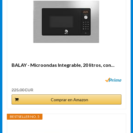
BALAY - Microondas Integrable, 20 litros, con...
225,00 EUR
Comprar en Amazon
BESTSELLER NO. 5