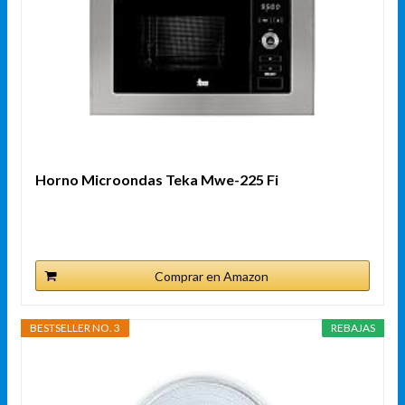
Horno Microondas Teka Mwe-225 Fi
Comprar en Amazon
BESTSELLER NO. 3
REBAJAS