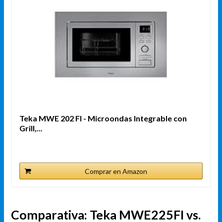
Teka MWE 202 FI - Microondas Integrable con
Grill,...
Comprar en Amazon
Comparativa: Teka MWE225FI vs.