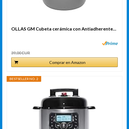
OLLAS GM Cubeta cerámica con Antiadherente...
39,00 EUR
Comprar en Amazon
BESTSELLER NO. 2