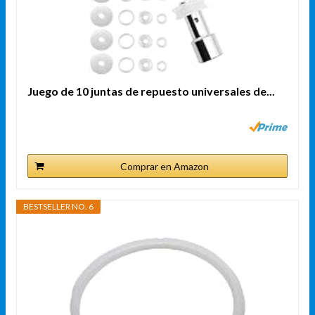
Juego de 10 juntas de repuesto universales de...
Comprar en Amazon
BESTSELLER NO. 6