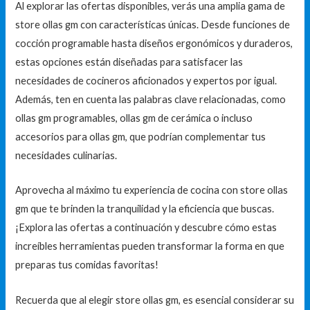
Al explorar las ofertas disponibles, verás una amplia gama de
store ollas gm con características únicas. Desde funciones de
cocción programable hasta diseños ergonómicos y duraderos,
estas opciones están diseñadas para satisfacer las
necesidades de cocineros aficionados y expertos por igual.
Además, ten en cuenta las palabras clave relacionadas, como
ollas gm programables, ollas gm de cerámica o incluso
accesorios para ollas gm, que podrían complementar tus
necesidades culinarias.
Aprovecha al máximo tu experiencia de cocina con store ollas
gm que te brinden la tranquilidad y la eficiencia que buscas.
¡Explora las ofertas a continuación y descubre cómo estas
increíbles herramientas pueden transformar la forma en que
preparas tus comidas favoritas!
Recuerda que al elegir store ollas gm, es esencial considerar su