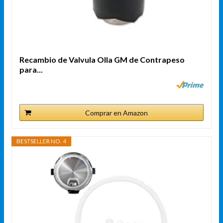
Recambio de Valvula Olla GM de Contrapeso
para...
Comprar en Amazon
BESTSELLER NO. 4