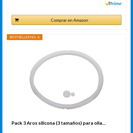
Comprar en Amazon
BESTSELLER NO. 6
Pack 3 Aros silicona (3 tamaños) para olla...