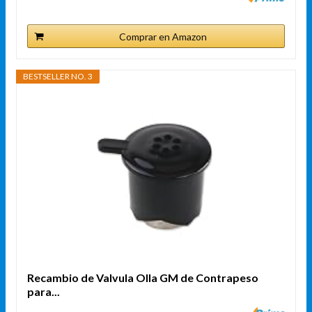
Comprar en Amazon
BESTSELLER NO. 3
Recambio de Valvula Olla GM de Contrapeso
para...