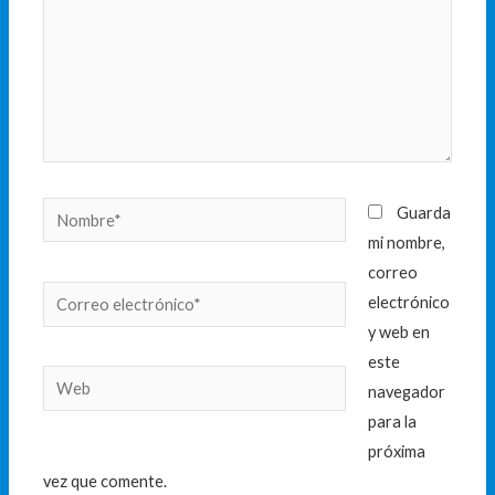
Nombre*
Guarda
mi nombre,
correo
Correo
electrónico
electrónico*
y web en
este
Web
navegador
para la
próxima
vez que comente.