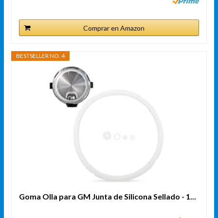
Comprar en Amazon
BESTSELLER NO. 4
Goma Olla para GM Junta de Silicona Sellado - 1...