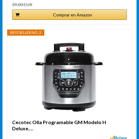
39,00 EUR
Comprar en Amazon
BESTSELLER NO. 2
Cecotec Olla Programable GM Modelo H
Deluxe....