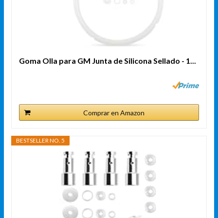
Goma Olla para GM Junta de Silicona Sellado - 1...
Comprar en Amazon
BESTSELLER NO. 5