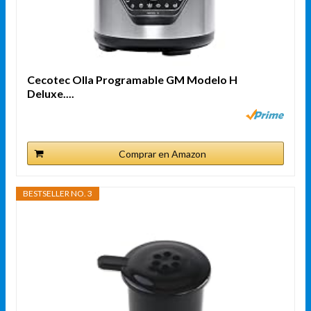
Cecotec Olla Programable GM Modelo H
Deluxe....
Comprar en Amazon
BESTSELLER NO. 3