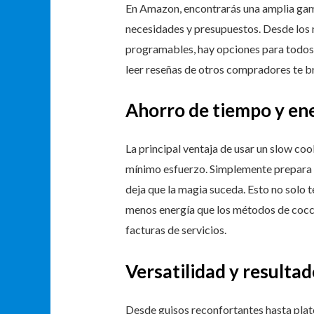
En Amazon, encontrarás una amplia gam
necesidades y presupuestos. Desde los
programables, hay opciones para todos 
leer reseñas de otros compradores te b
Ahorro de tiempo y en
La principal ventaja de usar un slow co
mínimo esfuerzo. Simplemente prepara los
deja que la magia suceda. Esto no solo 
menos energía que los métodos de cocció
facturas de servicios.
Versatilidad y resultad
Desde guisos reconfortantes hasta plato