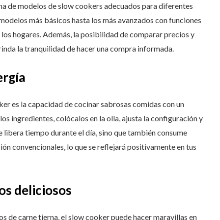
a de modelos de slow cookers adecuados para diferentes
 modelos más básicos hasta los más avanzados con funciones
los hogares. Además, la posibilidad de comparar precios y
rinda la tranquilidad de hacer una compra informada.
ergía
oker es la capacidad de cocinar sabrosas comidas con un
 ingredientes, colócalos en la olla, ajusta la configuración y
te libera tiempo durante el día, sino que también consume
n convencionales, lo que se reflejará positivamente en tus
os deliciosos
s de carne tierna, el slow cooker puede hacer maravillas en