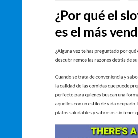
¿Por qué el s
es el más vend
¿Alguna vez te has preguntado por qué e
descubriremos las razones detrás de su é
Cuando se trata de conveniencia y sabor
la calidad de las comidas que puede prep
perfecto para quienes buscan una forma 
aquellos con un estilo de vida ocupado.
platos saludables y sabrosos sin tener q