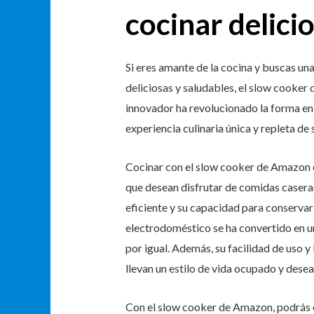
cocinar delicio
Si eres amante de la cocina y buscas un
deliciosas y saludables, el slow cooker 
innovador ha revolucionado la forma en 
experiencia culinaria única y repleta de 
Cocinar con el slow cooker de Amazon e
que desean disfrutar de comidas caseras
eficiente y su capacidad para conservar 
electrodoméstico se ha convertido en u
por igual. Además, su facilidad de uso y
llevan un estilo de vida ocupado y desea
Con el slow cooker de Amazon, podrás e