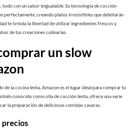
, todo con un sabor inigualable. Su tecnología de cocción
en perfectamente, creando platos irresistibles que deleitarán
ad te brinda la libertad de utilizar ingredientes frescos y
abor de tus creaciones culinarias.
 comprar un slow
azon
o de la cocina lenta, Amazon es el lugar ideal para comprar tu
mbién conocido como olla de cocción lenta, ofrece una serie
icar la preparación de deliciosas comidas caseras.
 precios