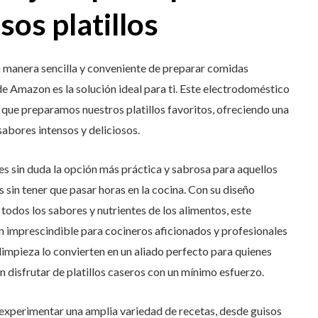
sos platillos
a manera sencilla y conveniente de preparar comidas
de Amazon es la solución ideal para ti. Este electrodoméstico
que preparamos nuestros platillos favoritos, ofreciendo una
sabores intensos y deliciosos.
s sin duda la opción más práctica y sabrosa para aquellos
 sin tener que pasar horas en la cocina. Con su diseño
todos los sabores y nutrientes de los alimentos, este
n imprescindible para cocineros aficionados y profesionales
 limpieza lo convierten en un aliado perfecto para quienes
n disfrutar de platillos caseros con un mínimo esfuerzo.
xperimentar una amplia variedad de recetas, desde guisos