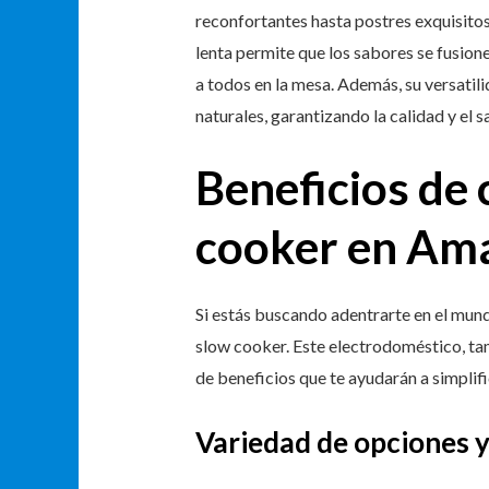
reconfortantes hasta postres exquisitos
lenta permite que los sabores se fusion
a todos en la mesa. Además, su versatilid
naturales, garantizando la calidad y el s
Beneficios de
cooker en Am
Si estás buscando adentrarte en el mund
slow cooker. Este electrodoméstico, ta
de beneficios que te ayudarán a simplif
Variedad de opciones y