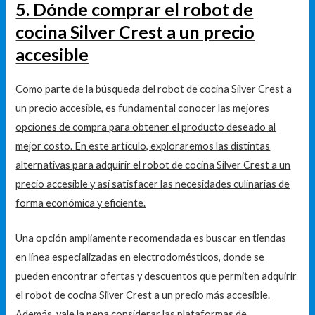
5. Dónde comprar el robot de
cocina Silver Crest a un precio
accesible
Como parte de la búsqueda del robot de cocina Silver Crest a
un precio accesible, es fundamental conocer las mejores
opciones de compra para obtener el producto deseado al
mejor costo. En este artículo, exploraremos las distintas
alternativas para adquirir el robot de cocina Silver Crest a un
precio accesible y así satisfacer las necesidades culinarias de
forma económica y eficiente.
Una opción ampliamente recomendada es buscar en tiendas
en línea especializadas en electrodomésticos, donde se
pueden encontrar ofertas y descuentos que permiten adquirir
el robot de cocina Silver Crest a un precio más accesible.
Además, vale la pena considerar las plataformas de