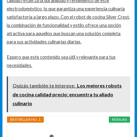
calidad refuerza la durabilidad y rendimiento de este
electrodoméstico, lo que garantiza una experiencia culinaria
satisfactoria a largo plazo. Con el robot de cocina Silver Crest,
la combinación de funcionalidad y estilo ofrece una opción
atractiva para aquellos que buscan una solución completa
para sus actividades culinarias diarias.
Espero que este contenido sea útil y relevante para tus
necesidades.
Quizás también te interese:
Los mejores robots
de cocina calidad precio: encuentra tu aliado
culinario
BESTSELLER NO. 1
REBAJAS