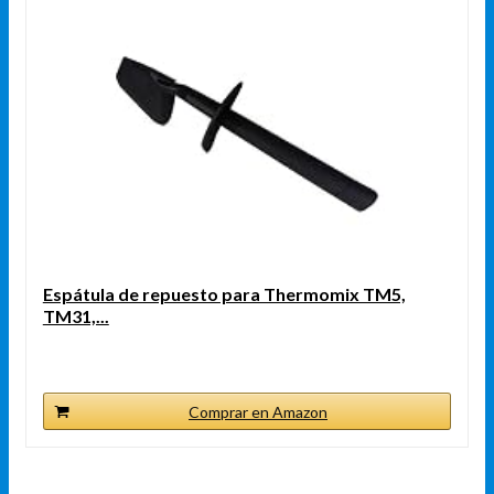
Espátula de repuesto para Thermomix TM5,
TM31,...
Comprar en Amazon