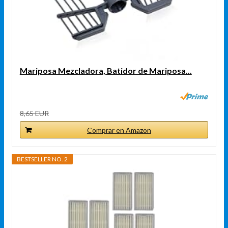
Mariposa Mezcladora, Batidor de Mariposa...
8,65 EUR
Comprar en Amazon
BESTSELLER NO. 2