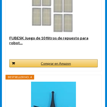
FUBESK Juego de 10 filtros de repuesto para
robot...
Comprar en Amazon
BESTSELLER NO. 4