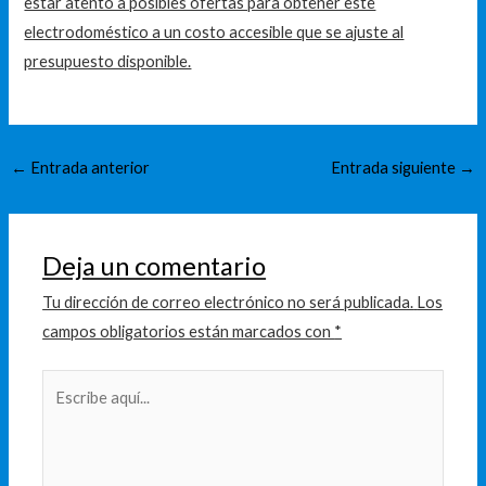
estar atento a posibles ofertas para obtener este
electrodoméstico a un costo accesible que se ajuste al
presupuesto disponible.
←
Entrada anterior
Entrada siguiente
→
Deja un comentario
Tu dirección de correo electrónico no será publicada.
Los
campos obligatorios están marcados con
*
Escribe
aquí...