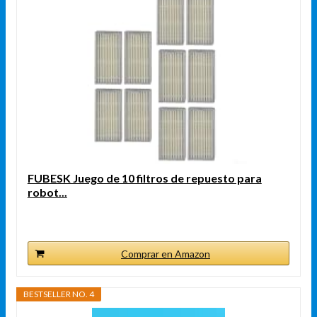
FUBESK Juego de 10 filtros de repuesto para
robot...
Comprar en Amazon
BESTSELLER NO. 4