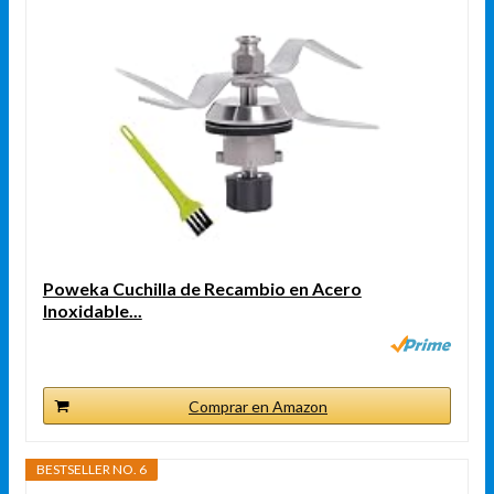
Poweka Cuchilla de Recambio en Acero
Inoxidable...
Comprar en Amazon
BESTSELLER NO. 6