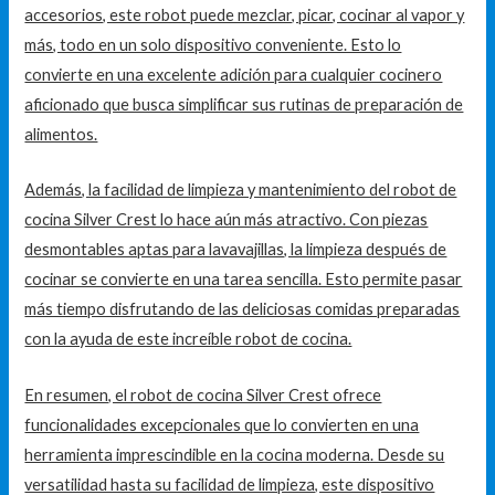
accesorios, este robot puede mezclar, picar, cocinar al vapor y
más, todo en un solo dispositivo conveniente. Esto lo
convierte en una excelente adición para cualquier cocinero
aficionado que busca simplificar sus rutinas de preparación de
alimentos.
Además, la facilidad de limpieza y mantenimiento del robot de
cocina Silver Crest lo hace aún más atractivo. Con piezas
desmontables aptas para lavavajillas, la limpieza después de
cocinar se convierte en una tarea sencilla. Esto permite pasar
más tiempo disfrutando de las deliciosas comidas preparadas
con la ayuda de este increíble robot de cocina.
En resumen, el robot de cocina Silver Crest ofrece
funcionalidades excepcionales que lo convierten en una
herramienta imprescindible en la cocina moderna. Desde su
versatilidad hasta su facilidad de limpieza, este dispositivo