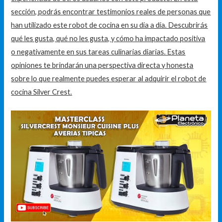
sección, podrás encontrar testimonios reales de personas que
han utilizado este robot de cocina en su día a día. Descubrirás
qué les gusta, qué no les gusta, y cómo ha impactado positiva
o negativamente en sus tareas culinarias diarias. Estas
opiniones te brindarán una perspectiva directa y honesta
sobre lo que realmente puedes esperar al adquirir el robot de
cocina Silver Crest.