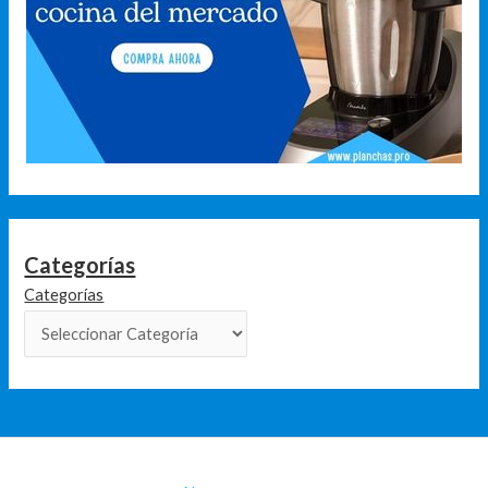
Categorías
Categorías