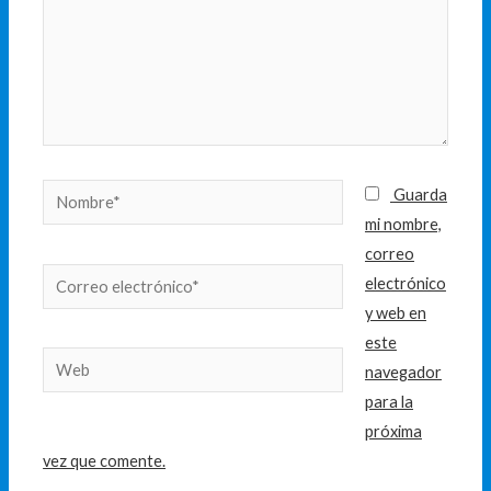
Nombre*
Guarda
mi nombre,
correo
Correo
electrónico
electrónico*
y web en
este
Web
navegador
para la
próxima
vez que comente.