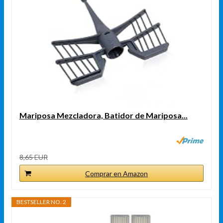
Mariposa Mezcladora, Batidor de Mariposa...
8,65 EUR
Comprar en Amazon
BESTSELLER NO. 2