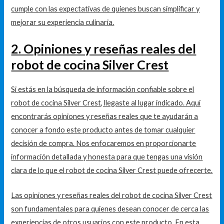
cumple con las expectativas de quienes buscan simplificar y
mejorar su experiencia culinaria.
2. Opiniones y reseñas reales del
robot de cocina Silver Crest
Si estás en la búsqueda de información confiable sobre el
robot de cocina Silver Crest, llegaste al lugar indicado. Aquí
encontrarás opiniones y reseñas reales que te ayudarán a
conocer a fondo este producto antes de tomar cualquier
decisión de compra. Nos enfocaremos en proporcionarte
información detallada y honesta para que tengas una visión
clara de lo que el robot de cocina Silver Crest puede ofrecerte.
Las opiniones y reseñas reales del robot de cocina Silver Crest
son fundamentales para quienes desean conocer de cerca las
experiencias de otros usuarios con este producto. En esta