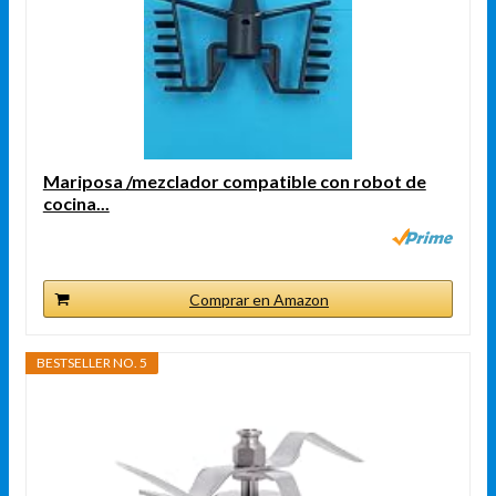
Mariposa /mezclador compatible con robot de
cocina...
Comprar en Amazon
BESTSELLER NO. 5