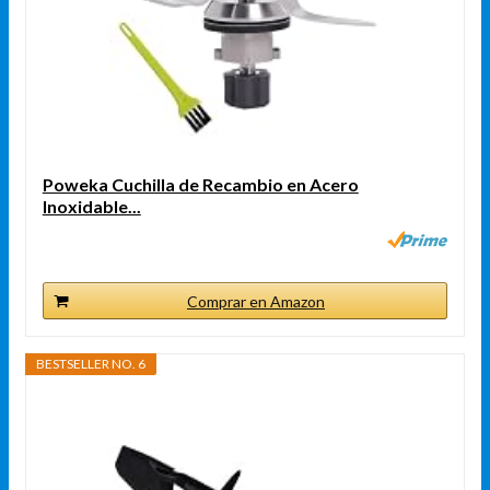
Poweka Cuchilla de Recambio en Acero
Inoxidable...
Comprar en Amazon
BESTSELLER NO. 6