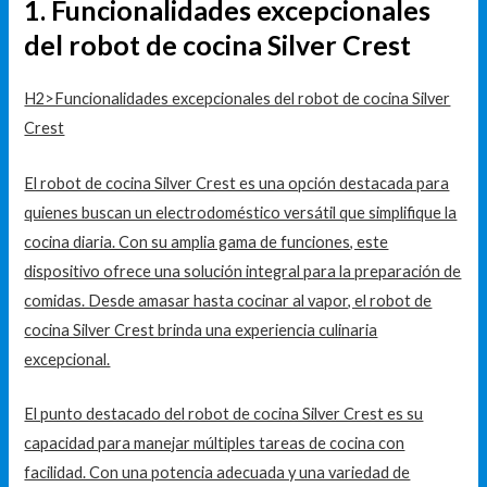
1. Funcionalidades excepcionales
del robot de cocina Silver Crest
H2>Funcionalidades excepcionales del robot de cocina Silver
Crest
El robot de cocina Silver Crest es una opción destacada para
quienes buscan un electrodoméstico versátil que simplifique la
cocina diaria. Con su amplia gama de funciones, este
dispositivo ofrece una solución integral para la preparación de
comidas. Desde amasar hasta cocinar al vapor, el robot de
cocina Silver Crest brinda una experiencia culinaria
excepcional.
El punto destacado del robot de cocina Silver Crest es su
capacidad para manejar múltiples tareas de cocina con
facilidad. Con una potencia adecuada y una variedad de