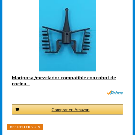
Mariposa /mezclador compatible con robot de
cocina...
Comprar en Amazon
BESTSELLER NO. 5