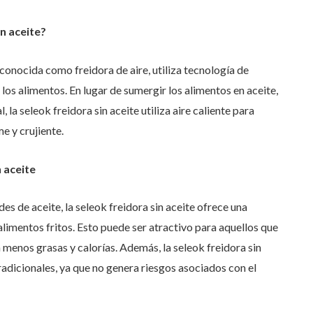
n aceite?
conocida como freidora de aire, utiliza tecnología de
 los alimentos. En lugar de sumergir los alimentos en aceite,
 la seleok freidora sin aceite utiliza aire caliente para
e y crujiente.
 aceite
es de aceite, la seleok freidora sin aceite ofrece una
alimentos fritos. Esto puede ser atractivo para aquellos que
 menos grasas y calorías. Además, la seleok freidora sin
radicionales, ya que no genera riesgos asociados con el