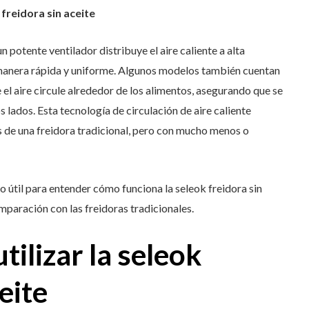
freidora sin aceite
un potente ventilador distribuye el aire caliente a alta
 manera rápida y uniforme. Algunos modelos también cuentan
 el aire circule alrededor de los alimentos, asegurando que se
 lados. Esta tecnología de circulación de aire caliente
os de una freidora tradicional, pero con mucho menos o
o útil para entender cómo funciona la seleok freidora sin
mparación con las freidoras tradicionales.
tilizar la seleok
eite