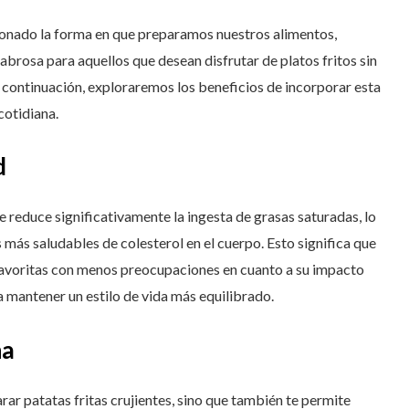
cionado la forma en que preparamos nuestros alimentos,
abrosa para aquellos que desean disfrutar de platos fritos sin
A continuación, exploraremos los beneficios de incorporar esta
cotidiana.
d
, se reduce significativamente la ingesta de grasas saturadas, lo
 más saludables de colesterol en el cuerpo. Esto significa que
 favoritas con menos preocupaciones en cuanto a su impacto
a mantener un estilo de vida más equilibrado.
na
arar patatas fritas crujientes, sino que también te permite