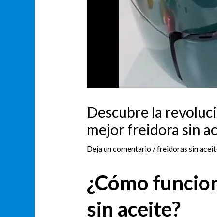
Descubre la revoluci
mejor freidora sin a
Deja un comentario
/
freidoras sin aceit
¿Cómo funcion
sin aceite?