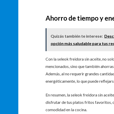
Ahorro de tiempo y en
Quizás también te interese:
Descu
opción más saludable para tus re
Con la seleok freidora sin aceite, no so
mencionados, sino que también ahorras t
Además, al no requerir grandes cantidad
energéticamente, lo que puede reflejarse
En resumen, la seleok freidora sin acei
disfrutar de tus platos fritos favoritos
comodidad en la cocina.