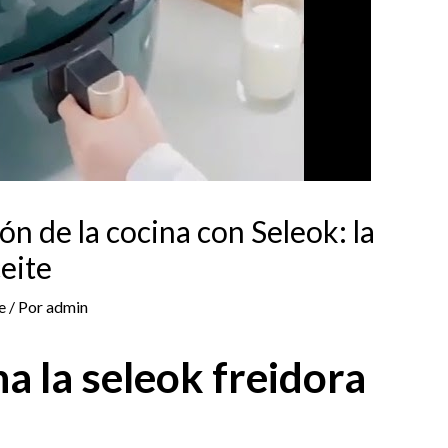
ón de la cocina con Seleok: la
ceite
e
/ Por
admin
a la seleok freidora