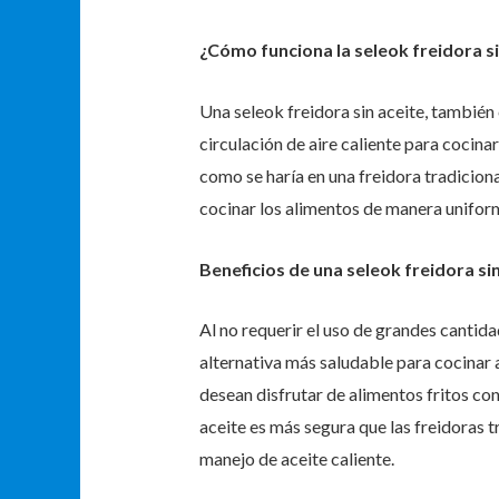
¿Cómo funciona la seleok freidora si
Una seleok freidora sin aceite, también 
circulación de aire caliente para cocinar
como se haría en una freidora tradicional,
cocinar los alimentos de manera uniform
Beneficios de una seleok freidora sin
Al no requerir el uso de grandes cantidad
alternativa más saludable para cocinar 
desean disfrutar de alimentos fritos con
aceite es más segura que las freidoras t
manejo de aceite caliente.