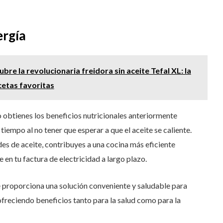
ergía
bre la revolucionaria freidora sin aceite Tefal XL: la
cetas favoritas
lo obtienes los beneficios nutricionales anteriormente
iempo al no tener que esperar a que el aceite se caliente.
es de aceite, contribuyes a una cocina más eficiente
 en tu factura de electricidad a largo plazo.
te proporciona una solución conveniente y saludable para
, ofreciendo beneficios tanto para la salud como para la