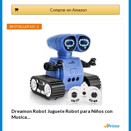
Comprar en Amazon
BESTSELLER NO. 2
Dreamon Robot Juguete Robot para Niños con
Musica...