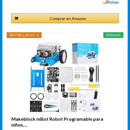
Comprar en Amazon
BESTSELLER NO. 6
REBAJAS
Makeblock mBot Robot Programable para
niños,...