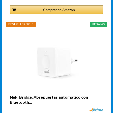
Comprar en Amazon
BESTSELLER NO. 3
REBAJAS
Nuki Bridge, Abrepuertas automático con
Bluetooth...