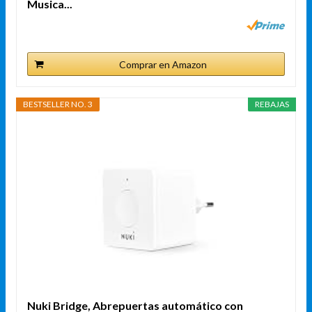
Musica...
Comprar en Amazon
BESTSELLER NO. 3
REBAJAS
Nuki Bridge, Abrepuertas automático con