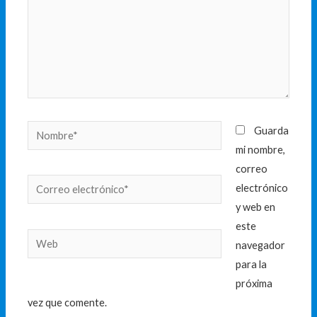
Nombre*
Guarda
mi nombre,
correo
Correo
electrónico
electrónico*
y web en
este
Web
navegador
para la
próxima
vez que comente.