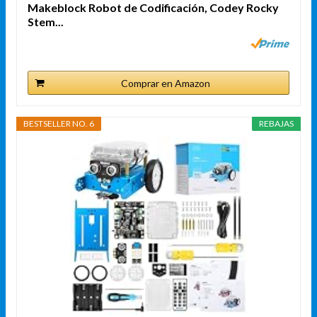
Makeblock Robot de Codificación, Codey Rocky
Stem...
Comprar en Amazon
BESTSELLER NO. 6
REBAJAS