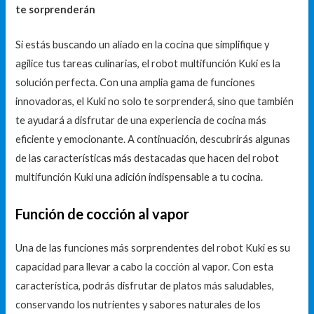
te sorprenderán
Si estás buscando un aliado en la cocina que simplifique y
agilice tus tareas culinarias, el robot multifunción Kuki es la
solución perfecta. Con una amplia gama de funciones
innovadoras, el Kuki no solo te sorprenderá, sino que también
te ayudará a disfrutar de una experiencia de cocina más
eficiente y emocionante. A continuación, descubrirás algunas
de las características más destacadas que hacen del robot
multifunción Kuki una adición indispensable a tu cocina.
Función de cocción al vapor
Una de las funciones más sorprendentes del robot Kuki es su
capacidad para llevar a cabo la cocción al vapor. Con esta
característica, podrás disfrutar de platos más saludables,
conservando los nutrientes y sabores naturales de los