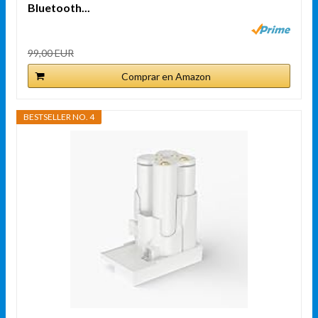
Bluetooth...
99,00 EUR
Comprar en Amazon
BESTSELLER NO. 4