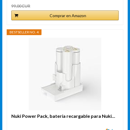
99,00 EUR
Comprar en Amazon
BESTSELLER NO. 4
Nuki Power Pack, batería recargable para Nuki...