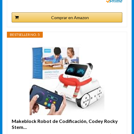
Comprar en Amazon
BESTSELLER NO. 5
Makeblock Robot de Codificación, Codey Rocky
Stem...