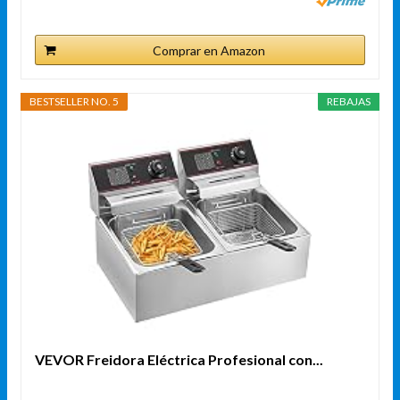
Comprar en Amazon
BESTSELLER NO. 5
REBAJAS
VEVOR Freidora Eléctrica Profesional con...