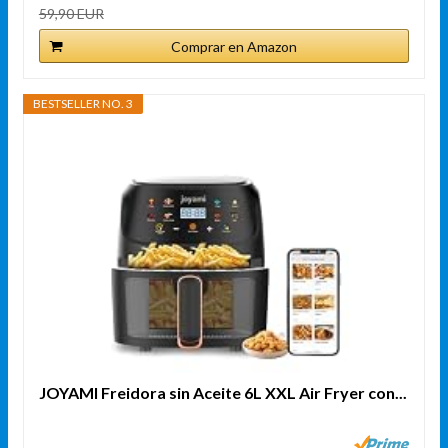
59,90 EUR
Comprar en Amazon
BESTSELLER NO. 3
JOYAMI Freidora sin Aceite 6L XXL Air Fryer con...