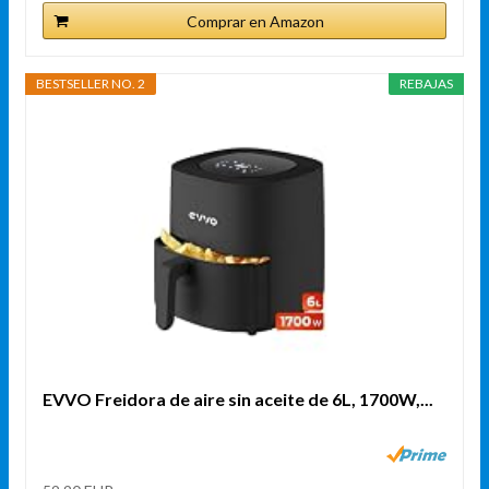
Comprar en Amazon
BESTSELLER NO. 2
REBAJAS
EVVO Freidora de aire sin aceite de 6L, 1700W,...