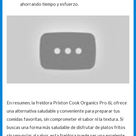
ahorrando tiempo y esfuerzo.
En resumen, la freidora Prixton Cook Organics Pro 6L ofrece
una alternativa saludable y conveniente para preparar tus
comidas favoritas, sin comprometer el sabor ni la textura. Si
buscas una forma más saludable de disfrutar de platos fritos
sin renunciar al sabor, esta freidora puede ser una excelente