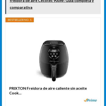
freidora de aire Cecotec 900W: Guía completa y
comparativa
BESTSELLER NO. 1
PRIXTON Freidora de aire caliente sin aceite
Cook...