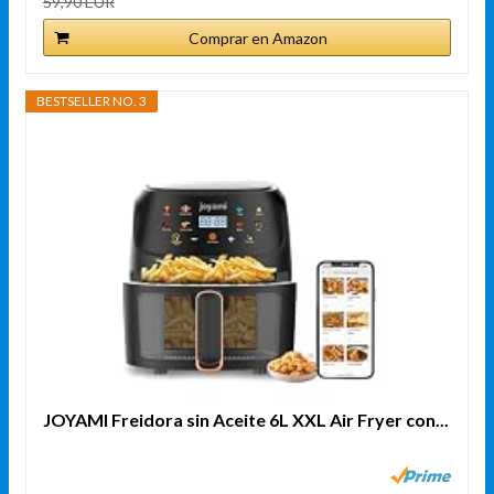
59,90 EUR
Comprar en Amazon
BESTSELLER NO. 3
JOYAMI Freidora sin Aceite 6L XXL Air Fryer con...