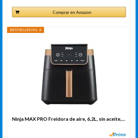
Comprar en Amazon
BESTSELLER NO. 4
Ninja MAX PRO Freidora de aire, 6,2L, sin aceite,...