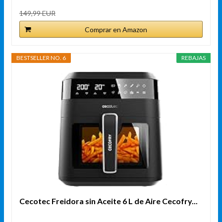
149,99 EUR
Comprar en Amazon
BESTSELLER NO. 6
REBAJAS
Cecotec Freidora sin Aceite 6 L de Aire Cecofry...