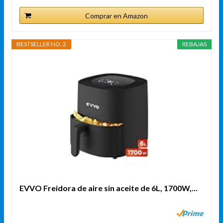
Comprar en Amazon
BESTSELLER NO. 2
REBAJAS
EVVO Freidora de aire sin aceite de 6L, 1700W,...