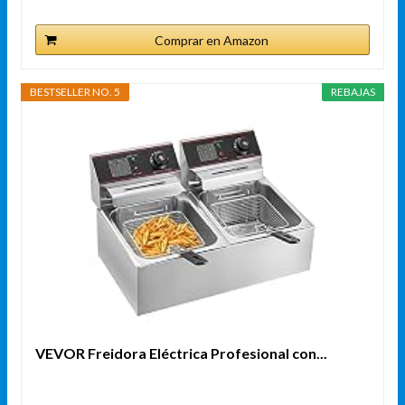
Comprar en Amazon
BESTSELLER NO. 5
REBAJAS
VEVOR Freidora Eléctrica Profesional con...