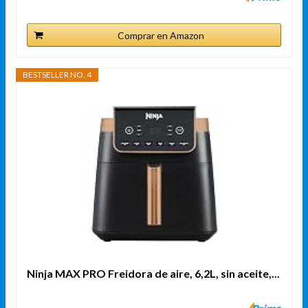
Comprar en Amazon
BESTSELLER NO. 4
Ninja MAX PRO Freidora de aire, 6,2L, sin aceite,...