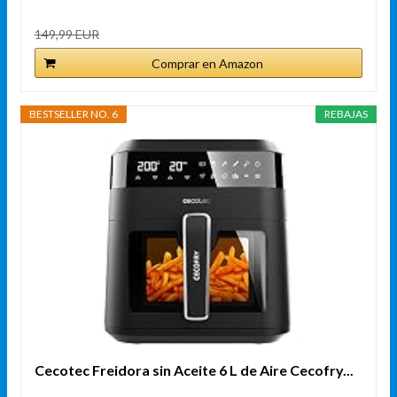
149,99 EUR
Comprar en Amazon
BESTSELLER NO. 6
REBAJAS
Cecotec Freidora sin Aceite 6 L de Aire Cecofry...