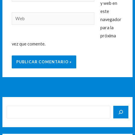
electrónico*
y web en
este
Web
navegador
para la
próxima
vez que comente.