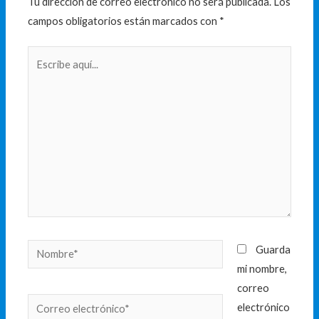
Tu dirección de correo electrónico no será publicada.
Los
campos obligatorios están marcados con
*
Escribe
aquí...
Nombre*
Guarda
mi nombre,
correo
Correo
electrónico