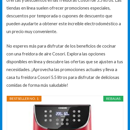
ofertas y descuentos en las freidoras Cosori de 5.5 litros. Las
tiendas en línea suelen ofrecer promociones especiales,
descuentos por temporada o cupones de descuento que
pueden ayudarte a obtener este increíble electrodoméstico a
un precio muy conveniente.
No esperes más para disfrutar de los beneficios de cocinar
con una freidora de aire Cosori. Explora las opciones
disponibles en línea y descubre las ofertas que se ajusten a tus
necesidades. ¡Aprovecha las promociones actuales y lleva a
casa tu freidora Cosori 5.5 litros para disfrutar de deliciosas
comidas de forma más saludable!
BESTSELLER NO. 1
REBAJAS