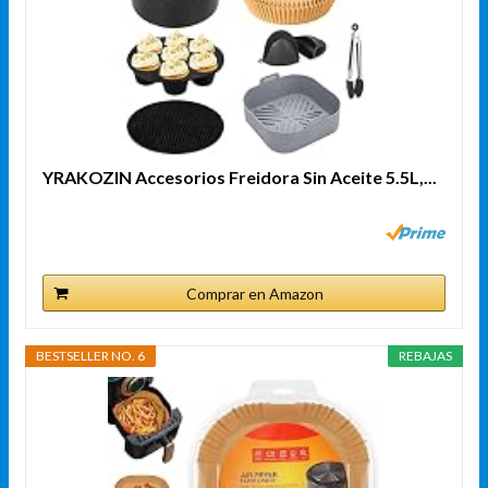
YRAKOZIN Accesorios Freidora Sin Aceite 5.5L,...
Comprar en Amazon
BESTSELLER NO. 6
REBAJAS