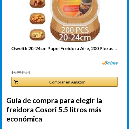
Owelth 20-24cm Papel Freidora Aire, 200 Piezas...
15,99 EUR
Comprar en Amazon
Guía de compra para elegir la
freidora Cosori 5.5 litros más
económica