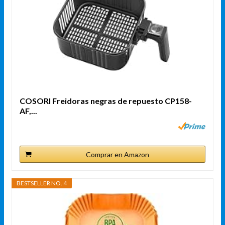
COSORI Freidoras negras de repuesto CP158-
AF,...
Comprar en Amazon
BESTSELLER NO. 4