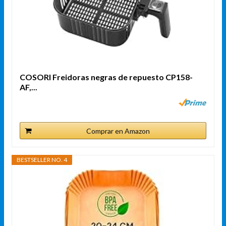
COSORI Freidoras negras de repuesto CP158-
AF,...
Comprar en Amazon
BESTSELLER NO. 4