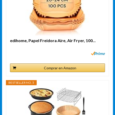
edihome, Papel Freidora Aire, Air Fryer, 100...
Comprar en Amazon
BESTSELLER NO. 5