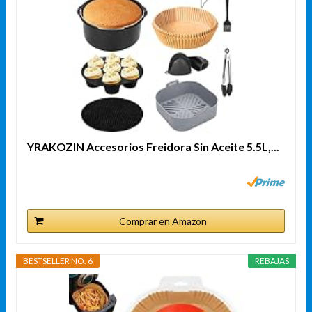
YRAKOZIN Accesorios Freidora Sin Aceite 5.5L,...
Comprar en Amazon
BESTSELLER NO. 6
REBAJAS