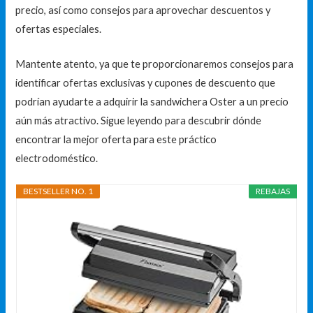
precio, así como consejos para aprovechar descuentos y
ofertas especiales.
Mantente atento, ya que te proporcionaremos consejos para
identificar ofertas exclusivas y cupones de descuento que
podrían ayudarte a adquirir la sandwichera Oster a un precio
aún más atractivo. Sigue leyendo para descubrir dónde
encontrar la mejor oferta para este práctico
electrodoméstico.
BESTSELLER NO. 1
REBAJAS