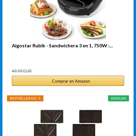
Aigostar Rubik - Sandwichera 3 en 1, 750W :...
49,99 EUR
Comprar en Amazon
BESTSELLER NO. 5
REBAJAS