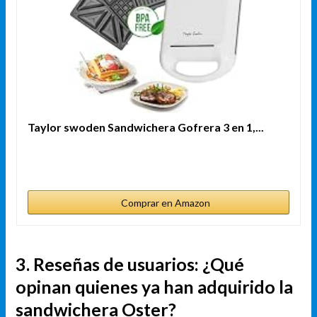
Taylor swoden Sandwichera Gofrera 3 en 1,...
Comprar en Amazon
3. Reseñas de usuarios: ¿Qué
opinan quienes ya han adquirido la
sandwichera Oster?