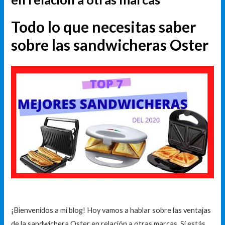
Todo lo que necesitas saber
sobre las sandwicheras Oster
¡Bienvenidos a mi blog! Hoy vamos a hablar sobre las ventajas
de la sandwichera Oster en relación a otras marcas. Si estás