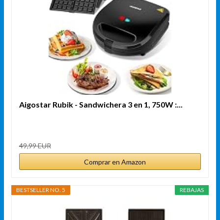
Aigostar Rubik - Sandwichera 3 en 1, 750W :...
49,99 EUR
Comprar en Amazon
BESTSELLER NO. 5
REBAJAS