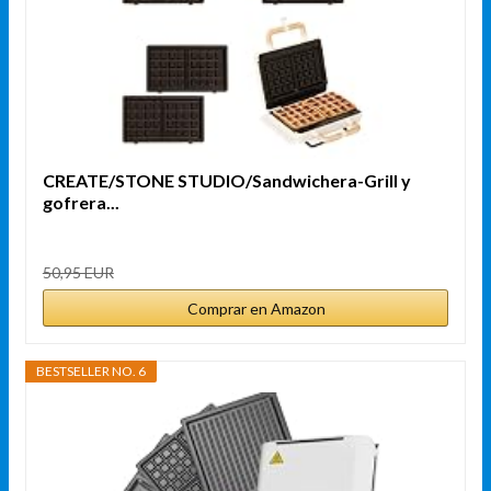
CREATE/STONE STUDIO/Sandwichera-Grill y
gofrera...
50,95 EUR
Comprar en Amazon
BESTSELLER NO. 6