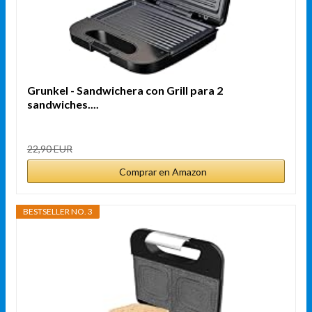
Grunkel - Sandwichera con Grill para 2
sandwiches....
22,90 EUR
Comprar en Amazon
BESTSELLER NO. 3