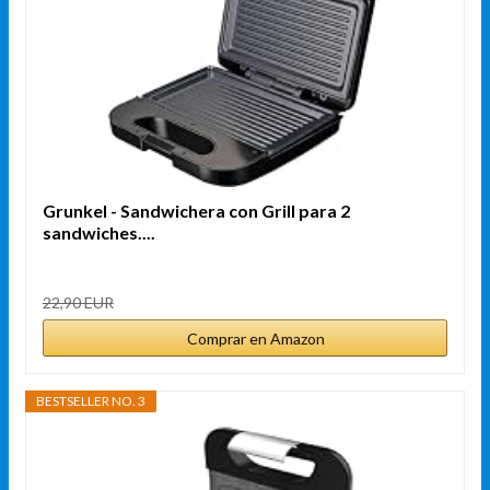
Grunkel - Sandwichera con Grill para 2
sandwiches....
22,90 EUR
Comprar en Amazon
BESTSELLER NO. 3