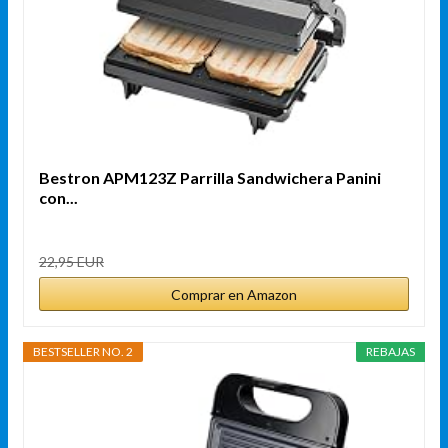
Bestron APM123Z Parrilla Sandwichera Panini
con...
22,95 EUR
Comprar en Amazon
BESTSELLER NO. 2
REBAJAS