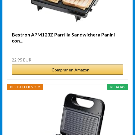
Bestron APM123Z Parrilla Sandwichera Panini
con...
22,95 EUR
Comprar en Amazon
BESTSELLER NO. 2
REBAJAS