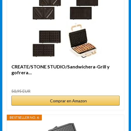
CREATE/STONE STUDIO/Sandwichera-Grill y
gofrera...
50,95 EUR
Comprar en Amazon
BESTSELLER NO. 6