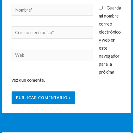
Nombre*
Guarda
mi nombre,
correo
Correo
electrónico
electrónico*
y web en
este
Web
navegador
para la
próxima
vez que comente.