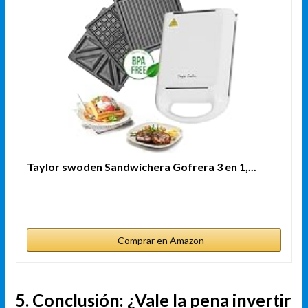
Taylor swoden Sandwichera Gofrera 3 en 1,...
Comprar en Amazon
5. Conclusión: ¿Vale la pena invertir