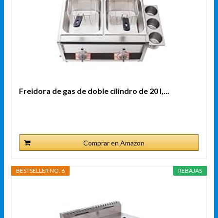
Freidora de gas de doble cilindro de 20 l,...
Comprar en Amazon
BESTSELLER NO. 6
REBAJAS