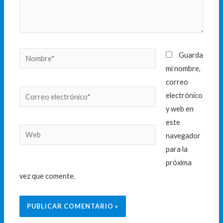
Nombre*
Guarda
mi nombre,
correo
Correo
electrónico
electrónico*
y web en
este
Web
navegador
para la
próxima
vez que comente.