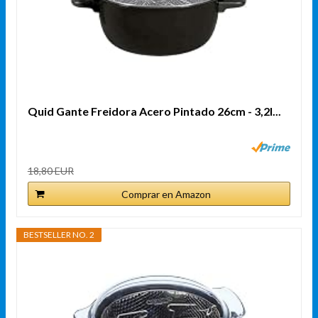
Quid Gante Freidora Acero Pintado 26cm - 3,2l...
18,80 EUR
Comprar en Amazon
BESTSELLER NO. 2