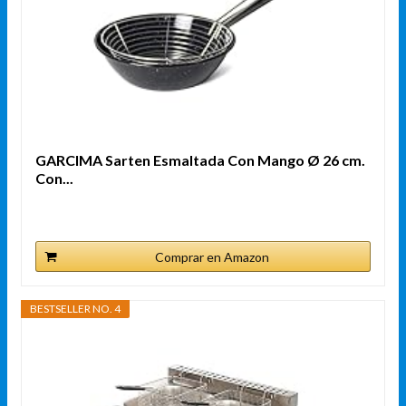
GARCIMA Sarten Esmaltada Con Mango Ø 26 cm.
Con...
Comprar en Amazon
BESTSELLER NO. 4