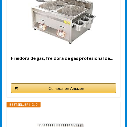
Freidora de gas, freidora de gas profesional de...
Comprar en Amazon
BESTSELLER NO. 5