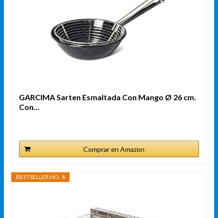
GARCIMA Sarten Esmaltada Con Mango Ø 26 cm.
Con...
Comprar en Amazon
BESTSELLER NO. 4