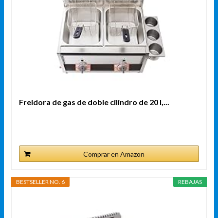
Freidora de gas de doble cilindro de 20 l,...
Comprar en Amazon
BESTSELLER NO. 6
REBAJAS