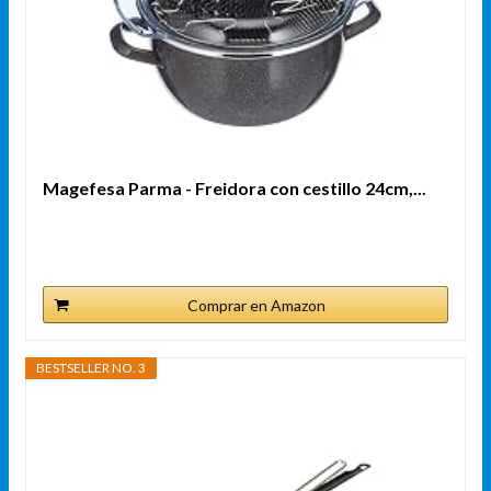
Magefesa Parma - Freidora con cestillo 24cm,...
Comprar en Amazon
BESTSELLER NO. 3