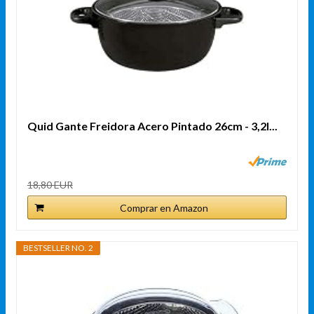
Quid Gante Freidora Acero Pintado 26cm - 3,2l...
18,80 EUR
Comprar en Amazon
BESTSELLER NO. 2