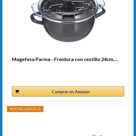
Magefesa Parma - Freidora con cestillo 24cm,...
Comprar en Amazon
BESTSELLER NO. 3