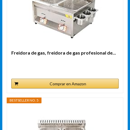
Freidora de gas, freidora de gas profesional de...
Comprar en Amazon
BESTSELLER NO. 5