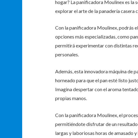
hogar? La panificadora Moulinex es la 
explorar el arte de la panadería casera 
Con la panificadora Moulinex, podrás el
opciones más especializadas, como pan in
permitirá experimentar con distintas re
personales.
Además, esta innovadora máquina de pan
horneado para que el pan esté listo justo
Imagina despertar con el aroma tentado
propias manos.
Con la panificadora Moulinex, el proces
permitiéndote disfrutar de un resultado 
largas y laboriosas horas de amasado y 