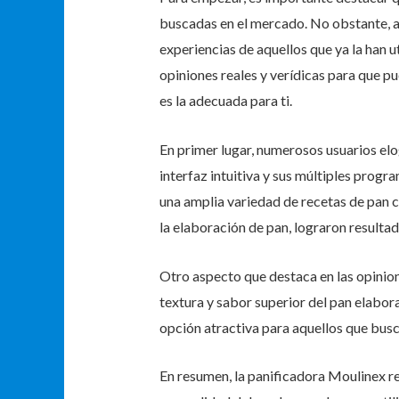
buscadas en el mercado. No obstante, an
experiencias de aquellos que ya la han u
opiniones reales y verídicas para que p
es la adecuada para ti.
En primer lugar, numerosos usuarios elog
interfaz intuitiva y sus múltiples prog
una amplia variedad de recetas de pan c
la elaboración de pan, lograron resultad
Otro aspecto que destaca en las opinion
textura y sabor superior del pan elabor
opción atractiva para aquellos que busc
En resumen, la panificadora Moulinex re