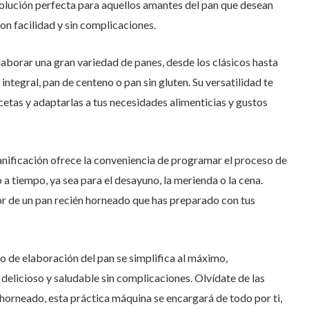
solución perfecta para aquellos amantes del pan que desean
con facilidad y sin complicaciones.
aborar una gran variedad de panes, desde los clásicos hasta
tegral, pan de centeno o pan sin gluten. Su versatilidad te
cetas y adaptarlas a tus necesidades alimenticias y gustos
ificación ofrece la conveniencia de programar el proceso de
 a tiempo, ya sea para el desayuno, la merienda o la cena.
r de un pan recién horneado que has preparado con tus
o de elaboración del pan se simplifica al máximo,
delicioso y saludable sin complicaciones. Olvídate de las
horneado, esta práctica máquina se encargará de todo por ti,