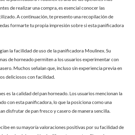
tes de realizar una compra, es esencial conocer las
tilizado. A continuación, te presento una recopilación de
uedas formarte tu propia impresión sobre si esta panificadora
ian la facilidad de uso de la panificadora Moulinex. Su
ramas de horneado permiten a los usuarios experimentar con
asero. Muchos señalan que, incluso sin experiencia previa en
os deliciosos con facilidad.
es es la calidad del pan horneado. Los usuarios mencionan la
ado con esta panificadora, lo que la posiciona como una
an disfrutar de pan fresco y casero de manera sencilla.
cibe en su mayoría valoraciones positivas por su facilidad de