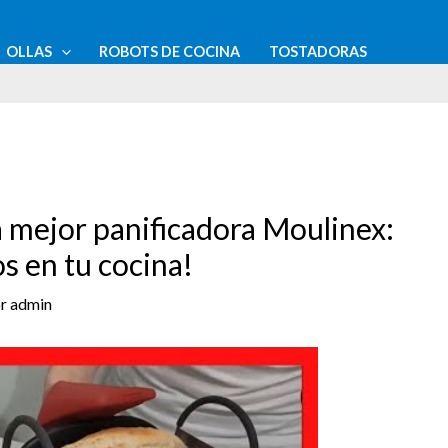
OLLAS
ROBOTS DE COCINA
TOSTADORAS
a mejor panificadora Moulinex:
s en tu cocina!
or
admin