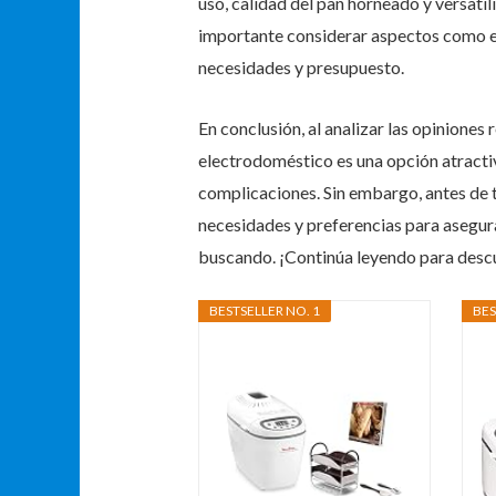
uso, calidad del pan horneado y versatil
importante considerar aspectos como el 
necesidades y presupuesto.
En conclusión, al analizar las opiniones
electrodoméstico es una opción atractiv
complicaciones. Sin embargo, antes de 
necesidades y preferencias para asegura
buscando. ¡Continúa leyendo para descu
BESTSELLER NO. 1
BES