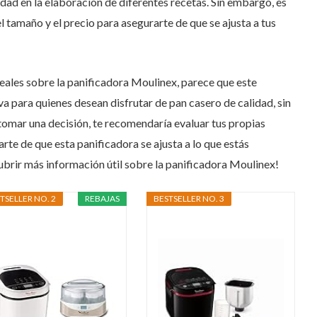
idad en la elaboración de diferentes recetas. Sin embargo, es
tamaño y el precio para asegurarte de que se ajusta a tus
 reales sobre la panificadora Moulinex, parece que este
a para quienes desean disfrutar de pan casero de calidad, sin
tomar una decisión, te recomendaría evaluar tus propias
rte de que esta panificadora se ajusta a lo que estás
brir más información útil sobre la panificadora Moulinex!
TSELLER NO. 2
REBAJAS
BESTSELLER NO. 3