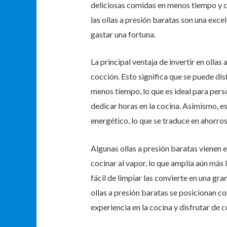
deliciosas comidas en menos tiempo y c
las ollas a presión baratas son una exc
gastar una fortuna.
La principal ventaja de invertir en olla
cocción. Esto significa que se puede di
menos tiempo, lo que es ideal para per
dedicar horas en la cocina. Asimismo, e
energético, lo que se traduce en ahorros 
Algunas ollas a presión baratas vienen 
cocinar al vapor, lo que amplía aún más
fácil de limpiar las convierte en una gra
ollas a presión baratas se posicionan c
experiencia en la cocina y disfrutar de 