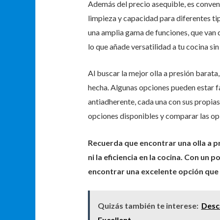
Además del precio asequible, es conven
limpieza y capacidad para diferentes ti
una amplia gama de funciones, que van de
lo que añade versatilidad a tu cocina si
Al buscar la mejor olla a presión barata
hecha. Algunas opciones pueden estar fa
antiadherente, cada una con sus propias
opciones disponibles y comparar las opi
Recuerda que encontrar una olla a p
ni la eficiencia en la cocina. Con un 
encontrar una excelente opción que 
Quizás también te interese:
Descu
Excellent