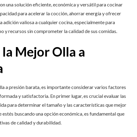
son una solución eficiente, económica y versátil para cocinar
pacidad para acelerar la cocción, ahorrar energía y ofrecer
na adición valiosa a cualquier cocina, especialmente para
o y recursos sin comprometer la calidad de sus comidas.
 la Mejor Olla a
a
lla a presión barata, es importante considerar varios factores
rmada y satisfactoria. En primer lugar, es crucial evaluar las
vida para determinar el tamaño y las características que mejor
ue estés buscando una opción económica, es fundamental que
tivas de calidad y durabilidad.