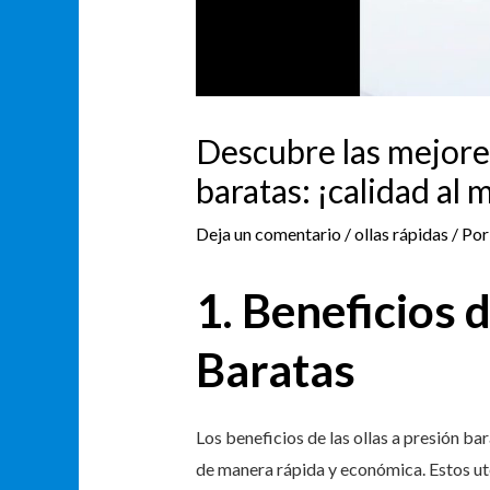
Descubre las mejores
baratas: ¡calidad al 
Deja un comentario
/
ollas rápidas
/ Po
1. Beneficios d
Baratas
Los beneficios de las ollas a presión b
de manera rápida y económica. Estos ute