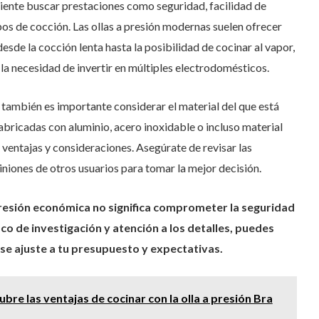
iente buscar prestaciones como seguridad, facilidad de
pos de cocción. Las ollas a presión modernas suelen ofrecer
sde la cocción lenta hasta la posibilidad de cocinar al vapor,
n la necesidad de invertir en múltiples electrodomésticos.
, también es importante considerar el material del que está
bricadas con aluminio, acero inoxidable o incluso material
 ventajas y consideraciones. Asegúrate de revisar las
niones de otros usuarios para tomar la mejor decisión.
resión económica no significa comprometer la seguridad
poco de investigación y atención a los detalles, puedes
se ajuste a tu presupuesto y expectativas.
bre las ventajas de cocinar con la olla a presión Bra