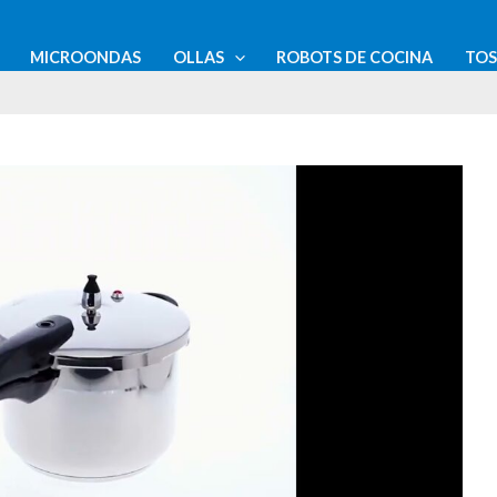
MICROONDAS
OLLAS
ROBOTS DE COCINA
TO