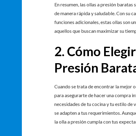
En resumen, las ollas a presión baratas 
de manera rápida y saludable. Con su ca
funciones adicionales, estas ollas son u
aquellos que buscan maximizar su tiemp
2. Cómo Elegir
Presión Barat
Cuando se trata de encontrar la mejor o
para asegurarte de hacer una compra info
necesidades de tu cocina y tu estilo de 
se adapten a tus requerimientos. Aunq
la olla a presión cumpla con tus expecta