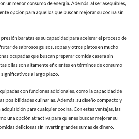
on un menor consumo de energía. Además, al ser asequibles,
elente opción para aquellos que buscan mejorar su cocina sin
s a presión baratas es su capacidad para acelerar el proceso de
sfrutar de sabrosos guisos, sopas y otros platos en mucho
sonas ocupadas que buscan preparar comida casera sin
stas ollas son altamente eficientes en términos de consumo
significativos a largo plazo.
equipadas con funciones adicionales, como la capacidad de
 las posibilidades culinarias. Además, su diseño compacto y
n adquisición para cualquier cocina. Con estas ventajas, las
omo una opción atractiva para quienes buscan mejorar su
comidas deliciosas sin invertir grandes sumas de dinero.