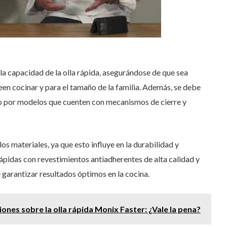
 la capacidad de la olla rápida, asegurándose de que sea
en cocinar y para el tamaño de la familia. Además, se debe
do por modelos que cuenten con mecanismos de cierre y
os materiales, ya que esto influye en la durabilidad y
 rápidas con revestimientos antiadherentes de alta calidad y
garantizar resultados óptimos en la cocina.
ones sobre la olla rápida Monix Faster: ¿Vale la pena?