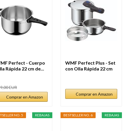
MF Perfect - Cuerpo
WMF Perfect Plus - Set
la Rápida 22 cm de...
con Olla Rápida 22 cm
de...
9,00 EUR
Comprar en Amazon
Comprar en Amazon
TSELLER NO. 5
REBAJAS
BESTSELLER NO. 6
REBAJAS