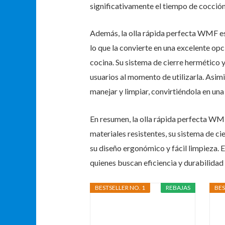
significativamente el tiempo de cocción
Además, la olla rápida perfecta WMF est
lo que la convierte en una excelente opc
cocina. Su sistema de cierre hermético 
usuarios al momento de utilizarla. Asim
manejar y limpiar, convirtiéndola en una 
En resumen, la olla rápida perfecta WMF
materiales resistentes, su sistema de c
su diseño ergonómico y fácil limpieza. 
quienes buscan eficiencia y durabilidad 
BESTSELLER NO. 1
REBAJAS
BES