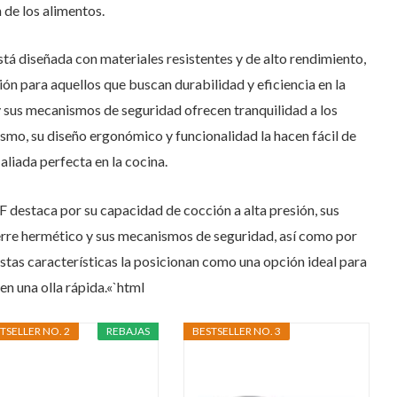
 de los alimentos.
á diseñada con materiales resistentes y de alto rendimiento,
ión para aquellos que buscan durabilidad y eficiencia en la
y sus mecanismos de seguridad ofrecen tranquilidad a los
ismo, su diseño ergonómico y funcionalidad la hacen fácil de
aliada perfecta en la cocina.
 destaca por su capacidad de cocción a alta presión, sus
ierre hermético y sus mecanismos de seguridad, así como por
Estas características la posicionan como una opción ideal para
en una olla rápida.«`html
TSELLER NO. 2
REBAJAS
BESTSELLER NO. 3