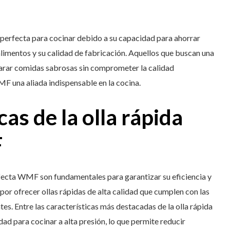
n perfecta para cocinar debido a su capacidad para ahorrar
alimentos y su calidad de fabricación. Aquellos que buscan una
arar comidas sabrosas sin comprometer la calidad
MF una aliada indispensable en la cocina.
cas de la olla rápida
F
erfecta WMF son fundamentales para garantizar su eficiencia y
or ofrecer ollas rápidas de alta calidad que cumplen con las
es. Entre las características más destacadas de la olla rápida
d para cocinar a alta presión, lo que permite reducir