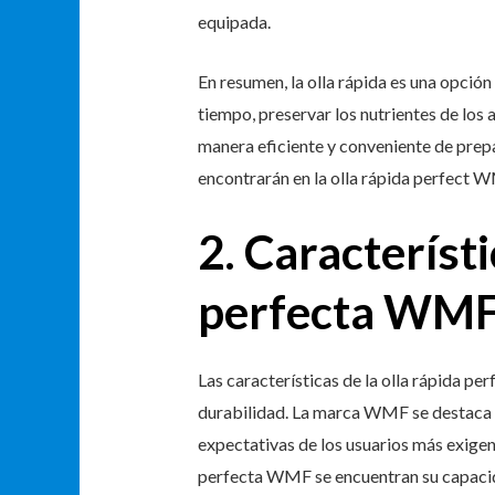
equipada.
En resumen, la olla rápida es una opció
tiempo, preservar los nutrientes de los 
manera eficiente y conveniente de prep
encontrarán en la olla rápida perfect W
2. Característi
perfecta WM
Las características de la olla rápida p
durabilidad. La marca WMF se destaca p
expectativas de los usuarios más exigent
perfecta WMF se encuentran su capacida