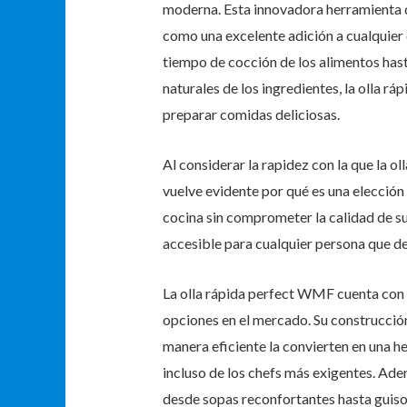
moderna. Esta innovadora herramienta d
como una excelente adición a cualquier 
tiempo de cocción de los alimentos hast
naturales de los ingredientes, la olla rá
preparar comidas deliciosas.
Al considerar la rapidez con la que la o
vuelve evidente por qué es una elección
cocina sin comprometer la calidad de su
accesible para cualquier persona que de
La olla rápida perfect WMF cuenta con 
opciones en el mercado. Su construcción
manera eficiente la convierten en una h
incluso de los chefs más exigentes. Ade
desde sopas reconfortantes hasta guisos