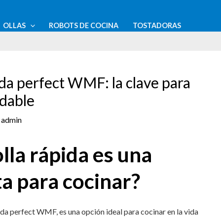
OLLAS
ROBOTS DE COCINA
TOSTADORAS
ida perfect WMF: la clave para
udable
r
admin
olla rápida es una
a para cocinar?
pida perfect WMF, es una opción ideal para cocinar en la vida