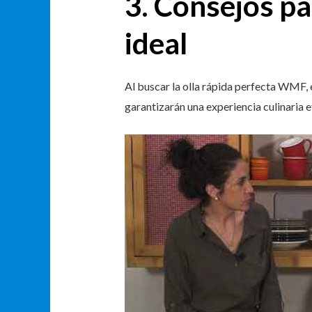
3. Consejos par
ideal
Al buscar la olla rápida perfecta WMF,
garantizarán una experiencia culinaria ef