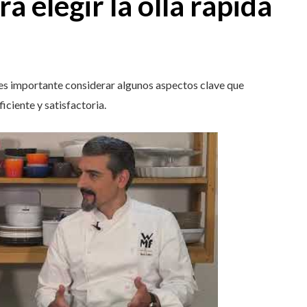
a elegir la olla rápida
 es importante considerar algunos aspectos clave que
iciente y satisfactoria.