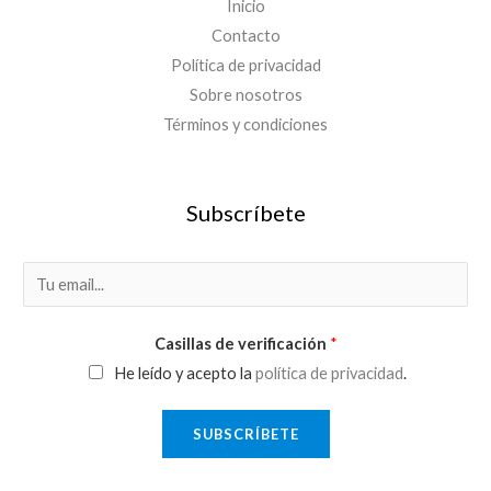
Inicio
Contacto
Política de privacidad
Sobre nosotros
Términos y condiciones
Subscríbete
E
m
a
Casillas de verificación
*
i
He leído y acepto la
política de privacidad
.
l
*
SUBSCRÍBETE