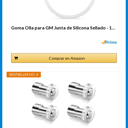
Goma Olla para GM Junta de Silicona Sellado - 1...
Comprar en Amazon
BESTSELLER NO. 4