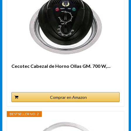
Cecotec Cabezal de Horno Ollas GM. 700 W,...
Comprar en Amazon
BESTSELLER NO. 2