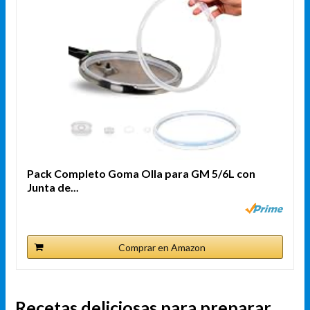
Pack Completo Goma Olla para GM 5/6L con
Junta de...
Comprar en Amazon
Recetas deliciosas para preparar