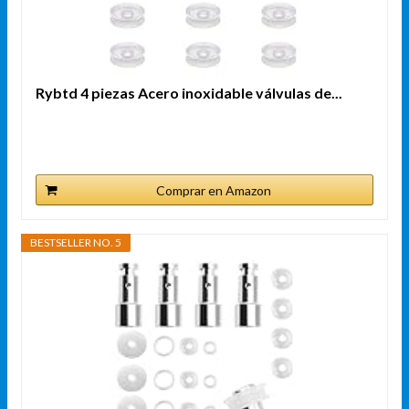
Rybtd 4 piezas Acero inoxidable válvulas de...
Comprar en Amazon
BESTSELLER NO. 5