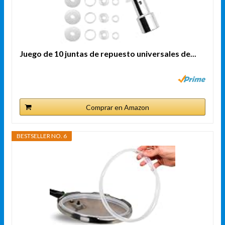
Juego de 10 juntas de repuesto universales de...
Comprar en Amazon
BESTSELLER NO. 6