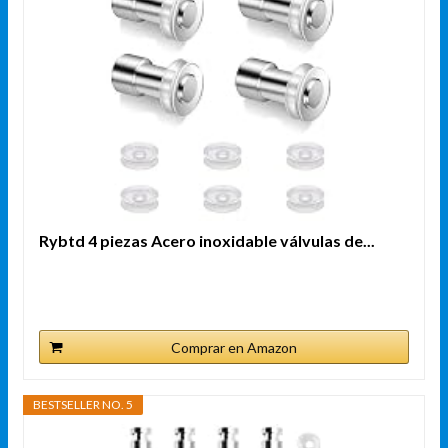
Rybtd 4 piezas Acero inoxidable válvulas de...
Comprar en Amazon
BESTSELLER NO. 5