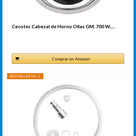
Cecotec Cabezal de Horno Ollas GM. 700 W,...
Comprar en Amazon
BESTSELLER NO. 2