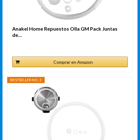
Anakel Home Repuestos Olla GM Pack Juntas
de...
Comprar en Amazon
BESTSELLER NO. 3