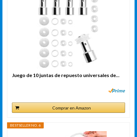
Juego de 10 juntas de repuesto universales de...
Comprar en Amazon
BESTSELLER NO. 6