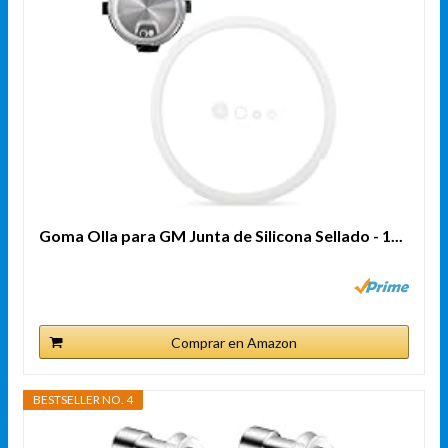
Goma Olla para GM Junta de Silicona Sellado - 1...
Comprar en Amazon
BESTSELLER NO. 4