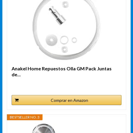
Anakel Home Repuestos Olla GM Pack Juntas
de...
Comprar en Amazon
BESTSELLER NO. 3