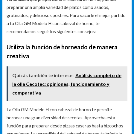
preparar una amplia variedad de platos como asados,
gratinados, y deliciosos postres. Para sacarle el mejor partido
a tu Olla GM Modelo H con cabezal de horno, te
recomendamos seguir los siguientes consejos:
Utiliza la función de horneado de manera
creativa
Quizás también te interese:
Análisis completo de
la olla Cecotec: opiniones, funcionamiento y
comparativa
La Olla GM Modelo H con cabezal de horno te permite
hornear una gran diversidad de recetas. Aprovecha esta
función para preparar desde pizzas caseras hasta bizcochos
esponjosos. La versatilidad del cabezal de horno te brinda la