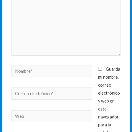
Nombre*
Guarda
mi nombre,
correo
Correo
electrónico
electrónico*
y web en
este
Web
navegador
para la