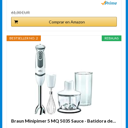
61,30 EUR
Comprar en Amazon
BESTSELLER NO. 2
REBAJAS
Braun Minipimer 5 MQ 5035 Sauce - Batidora de...