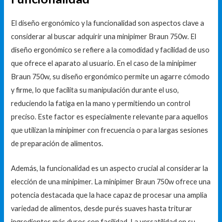
El diseño ergonómico y la funcionalidad son aspectos clave a
considerar al buscar adquirir una minipimer Braun 750w. El
diseño ergonómico se refiere a la comodidad y facilidad de uso
que ofrece el aparato al usuario. En el caso de la minipimer
Braun 750w, su diseño ergonómico permite un agarre cómodo
y firme, lo que facilita su manipulación durante el uso,
reduciendo la fatiga en la mano y permitiendo un control
preciso. Este factor es especialmente relevante para aquellos
que utilizan la minipimer con frecuencia o para largas sesiones
de preparación de alimentos.
Además, la funcionalidad es un aspecto crucial al considerar la
elección de una minipimer. La minipimer Braun 750w ofrece una
potencia destacada que la hace capaz de procesar una amplia
variedad de alimentos, desde purés suaves hasta triturar
ingredientes más duros con facilidad. La versatilidad en su