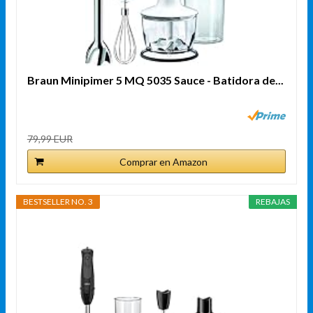
Braun Minipimer 5 MQ 5035 Sauce - Batidora de...
79,99 EUR
Comprar en Amazon
BESTSELLER NO. 3
REBAJAS