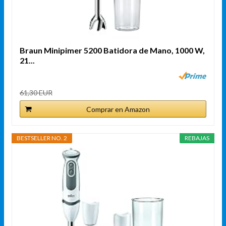
Braun Minipimer 5200 Batidora de Mano, 1000 W,
21...
61,30 EUR
Comprar en Amazon
BESTSELLER NO. 2
REBAJAS