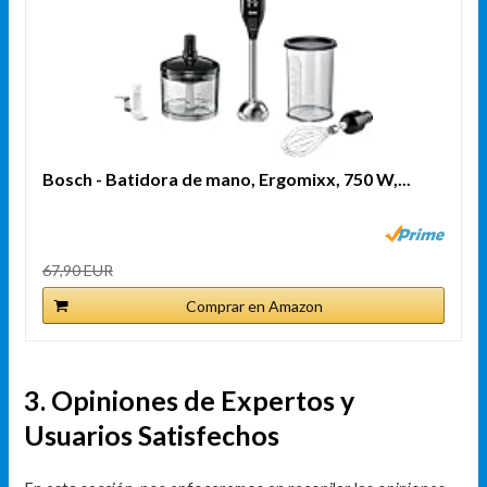
Bosch - Batidora de mano, Ergomixx, 750 W,...
67,90 EUR
Comprar en Amazon
3. Opiniones de Expertos y
Usuarios Satisfechos