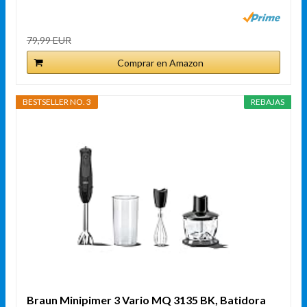
79,99 EUR
Comprar en Amazon
BESTSELLER NO. 3
REBAJAS
Braun Minipimer 3 Vario MQ 3135 BK, Batidora