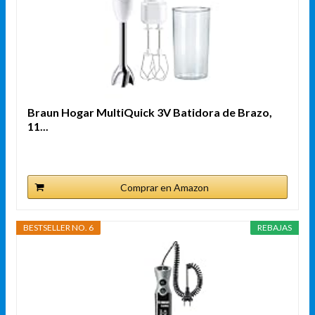
Braun Hogar MultiQuick 3V Batidora de Brazo,
11...
Comprar en Amazon
BESTSELLER NO. 6
REBAJAS