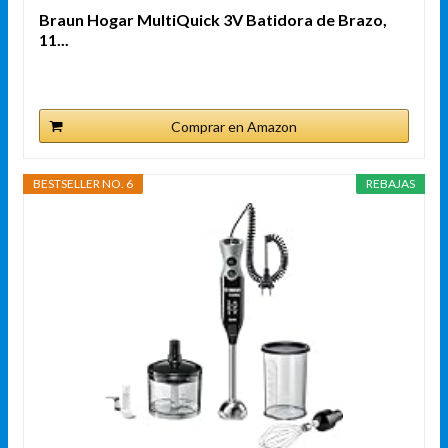
Braun Hogar MultiQuick 3V Batidora de Brazo,
11...
Comprar en Amazon
BESTSELLER NO. 6
REBAJAS