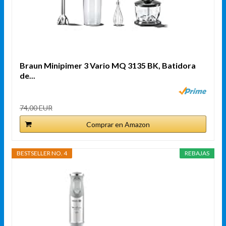
Braun Minipimer 3 Vario MQ 3135 BK, Batidora
de...
74,00 EUR
Comprar en Amazon
BESTSELLER NO. 4
REBAJAS