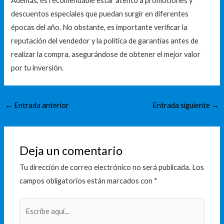
Además, es recomendable estar atento a promociones y
descuentos especiales que puedan surgir en diferentes
épocas del año. No obstante, es importante verificar la
reputación del vendedor y la política de garantías antes de
realizar la compra, asegurándose de obtener el mejor valor
por tu inversión.
←
Entrada anterior
Entrada siguiente
→
Deja un comentario
Tu dirección de correo electrónico no será publicada.
Los
campos obligatorios están marcados con
*
Escribe
aquí...