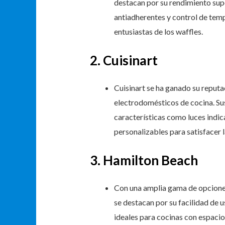
destacan por su rendimiento sup
antiadherentes y control de tem
entusiastas de los waffles.
2. Cuisinart
Cuisinart se ha ganado su reputa
electrodomésticos de cocina. Su
características como luces indic
personalizables para satisfacer l
3. Hamilton Beach
Con una amplia gama de opciones
se destacan por su facilidad de
ideales para cocinas con espacio