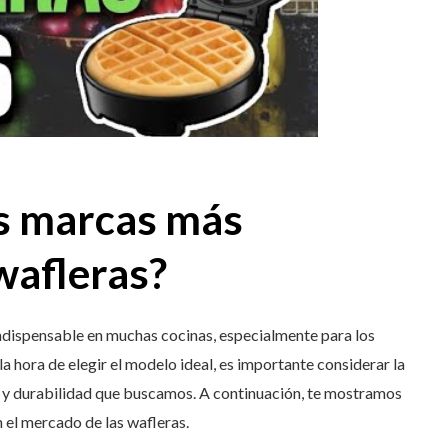
as marcas más
wafleras?
ndispensable en muchas cocinas, especialmente para los
a hora de elegir el modelo ideal, es importante considerar la
 y durabilidad que buscamos. A continuación, te mostramos
 el mercado de las wafleras.