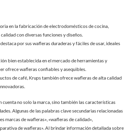
oria en la fabricación de electrodomésticos de cocina,
 calidad con diversas funciones y diseños.
destaca por sus wafleras duraderas y fáciles de usar, ideales
ión bien establecida en el mercado de herramientas y
 ofrece wafleras confiables y asequibles.
ctos de café, Krups también ofrece wafleras de alta calidad
 innovadoras.
en cuenta no solo la marca, sino también las características
dades. Algunas de las palabras clave secundarias relacionadas
es marcas de wafleras», «wafleras de calidad»,
rativa de wafleras». Al brindar información detallada sobre