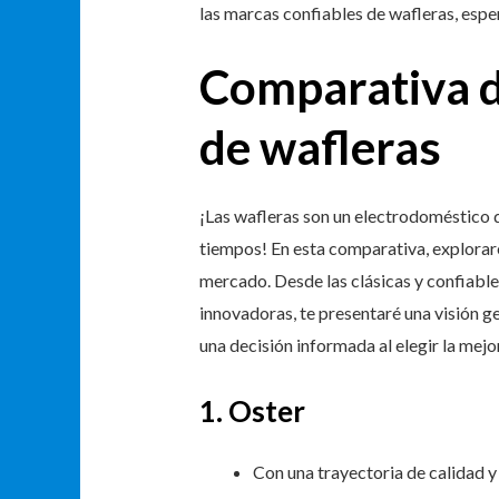
las marcas confiables de wafleras, espe
Comparativa d
de wafleras
¡Las wafleras son un electrodoméstico 
tiempos! En esta comparativa, explorar
mercado. Desde las clásicas y confiabl
innovadoras, te presentaré una visión 
una decisión informada al elegir la mejo
1. Oster
Con una trayectoria de calidad y