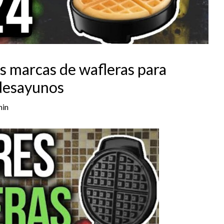
s marcas de wafleras para
 desayunos
in