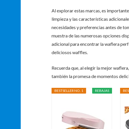
Al explorar estas marcas, es importante
limpieza y las características adiciona
necesidades y preferencias antes de to
muestra de las numerosas opciones dispo
adicional para encontrar la waflera perf
deliciosos waffles.
Recuerda que, al elegir la mejor waflera
también la promesa de momentos delici
BESTSELLER NO. 1
REBAJAS
BES