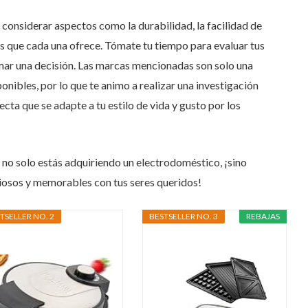
 considerar aspectos como la durabilidad, la facilidad de
les que cada una ofrece. Tómate tu tiempo para evaluar tus
mar una decisión. Las marcas mencionadas son solo una
nibles, por lo que te animo a realizar una investigación
ecta que se adapte a tu estilo de vida y gusto por los
, no solo estás adquiriendo un electrodoméstico, ¡sino
osos y memorables con tus seres queridos!
TSELLER NO. 2
BESTSELLER NO. 3
REBAJAS