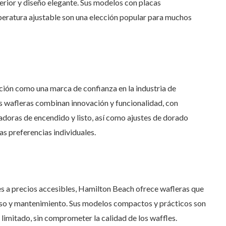
erior y diseño elegante. Sus modelos con placas
peratura ajustable son una elección popular para muchos
ción como una marca de confianza en la industria de
s wafleras combinan innovación y funcionalidad, con
adoras de encendido y listo, así como ajustes de dorado
as preferencias individuales.
 a precios accesibles, Hamilton Beach ofrece wafleras que
 uso y mantenimiento. Sus modelos compactos y prácticos son
 limitado, sin comprometer la calidad de los waffles.