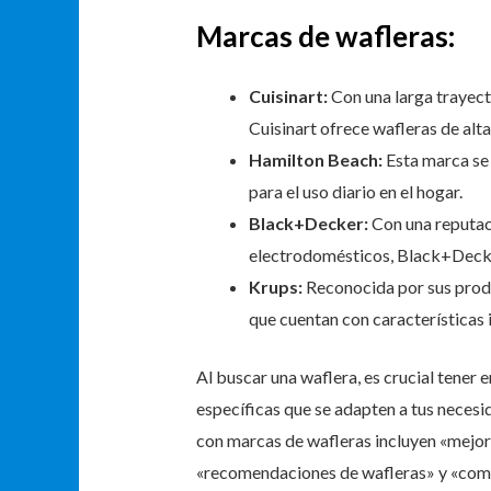
Marcas de wafleras:
Cuisinart:
Con una larga trayect
Cuisinart ofrece wafleras de alta
Hamilton Beach:
Esta marca se 
para el uso diario en el hogar.
Black+Decker:
Con una reputac
electrodomésticos, Black+Decker
Krups:
Reconocida por sus produ
que cuentan con características
Al buscar una waflera, es crucial tener 
específicas que se adapten a tus necesi
con marcas de wafleras incluyen «mejor
«recomendaciones de wafleras» y «compa