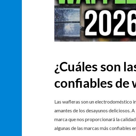
¿Cuáles son l
confiables de 
Las wafleras son un electrodoméstico i
amantes de los desayunos deliciosos. A l
marca que nos proporcionará la calidad
algunas de las marcas más confiables en