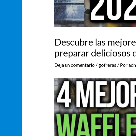
Descubre las mejore
preparar deliciosos
Deja un comentario
/
gofreras
/ Por
adm