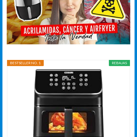
BESTSELLER NO. 1
REBAJAS