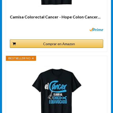
Camisa Colorectal Cancer - Hope Colon Cancer...
Comprar en Amazon
BESTSELLER NO. 4