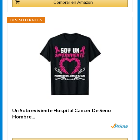
Comprar en Amazon
BESTSELLER NO. 6
Un Sobreviviente Hospital Cancer De Seno
Hombre...