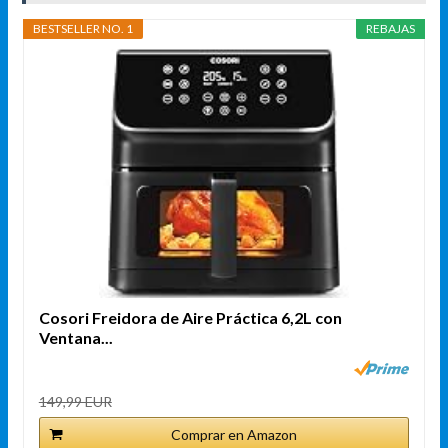
BESTSELLER NO. 1
REBAJAS
Cosori Freidora de Aire Práctica 6,2L con
Ventana...
149,99 EUR
Comprar en Amazon