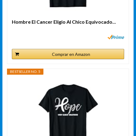
Hombre El Cancer Eligio Al Chico Equivocado...
Comprar en Amazon
BESTSELLER NO. 5