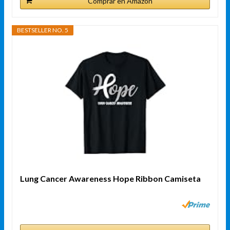
Comprar en Amazon
BESTSELLER NO. 5
Lung Cancer Awareness Hope Ribbon Camiseta