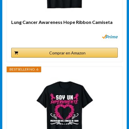
Lung Cancer Awareness Hope Ribbon Camiseta
Comprar en Amazon
BESTSELLER NO. 6