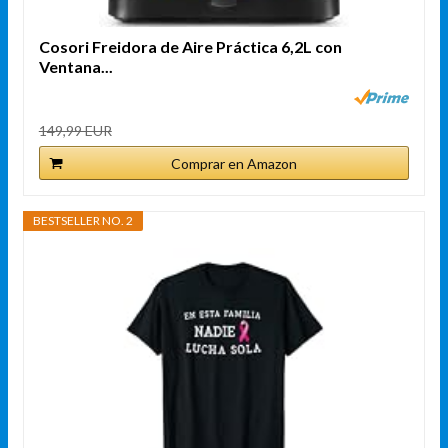
Cosori Freidora de Aire Práctica 6,2L con
Ventana...
149,99 EUR
Comprar en Amazon
BESTSELLER NO. 2