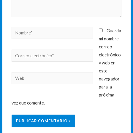
Nombre*
Guarda
mi nombre,
correo
Correo
electrónico
electrónico*
y web en
este
Web
navegador
para la
próxima
vez que comente.