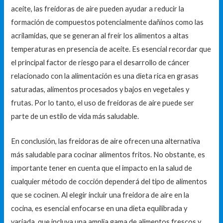
aceite, las freidoras de aire pueden ayudar a reducir la
formación de compuestos potencialmente dañinos como las
acrilamidas, que se generan al freír los alimentos a altas
temperaturas en presencia de aceite. Es esencial recordar que
el principal factor de riesgo para el desarrollo de cáncer
relacionado con la alimentación es una dieta rica en grasas
saturadas, alimentos procesados y bajos en vegetales y
frutas. Por lo tanto, el uso de freidoras de aire puede ser
parte de un estilo de vida más saludable.
En conclusión, las freidoras de aire ofrecen una alternativa
más saludable para cocinar alimentos fritos. No obstante, es
importante tener en cuenta que el impacto en la salud de
cualquier método de cocción dependerá del tipo de alimentos
que se cocinen. Al elegir incluir una freidora de aire en la
cocina, es esencial enfocarse en una dieta equilibrada y
variada, que incluya una amplia gama de alimentos frescos y