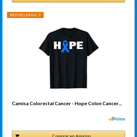
BESTSELLER NO. 3
Camisa Colorectal Cancer - Hope Colon Cancer...
Comprar en Amazon