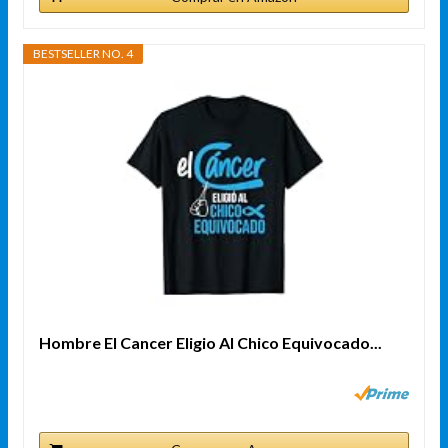
BESTSELLER NO. 4
Hombre El Cancer Eligio Al Chico Equivocado...