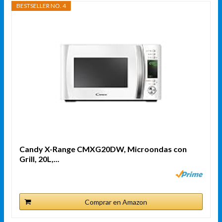
BESTSELLER NO. 4
Candy X-Range CMXG20DW, Microondas con
Grill, 20L,...
Comprar en Amazon