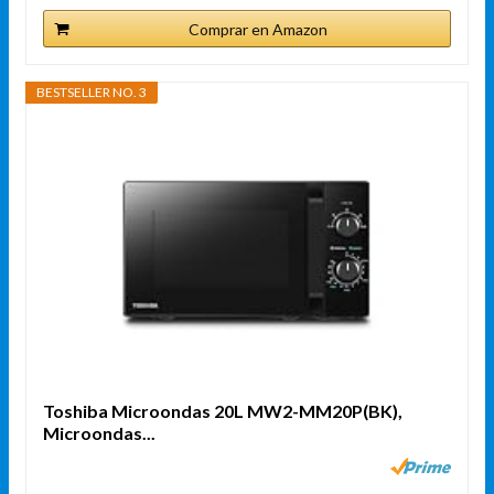
Comprar en Amazon
BESTSELLER NO. 3
Toshiba Microondas 20L MW2-MM20P(BK),
Microondas...