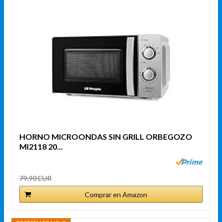
HORNO MICROONDAS SIN GRILL ORBEGOZO
MI2118 20...
79,90 EUR
Comprar en Amazon