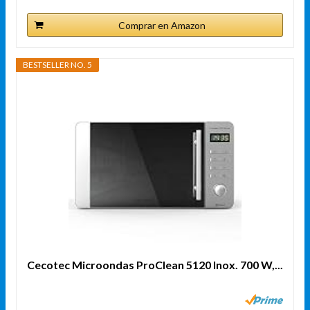
Comprar en Amazon
BESTSELLER NO. 5
Cecotec Microondas ProClean 5120 Inox. 700 W,...