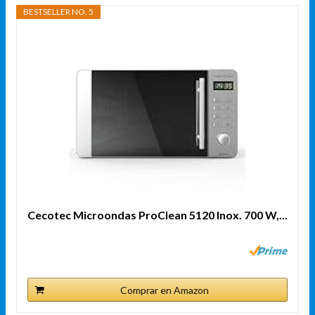
BESTSELLER NO. 5
Cecotec Microondas ProClean 5120 Inox. 700 W,...
Comprar en Amazon