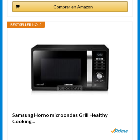
Comprar en Amazon
BESTSELLER NO. 2
Samsung Horno microondas Grill Healthy
Cooking...