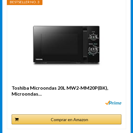
BESTSELLER NO. 3
Toshiba Microondas 20L MW2-MM20P(BK),
Microondas...
Comprar en Amazon