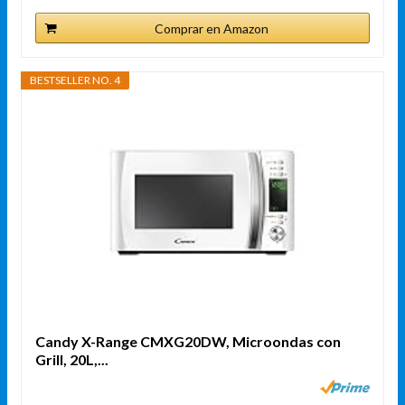
Comprar en Amazon
BESTSELLER NO. 4
Candy X-Range CMXG20DW, Microondas con
Grill, 20L,...