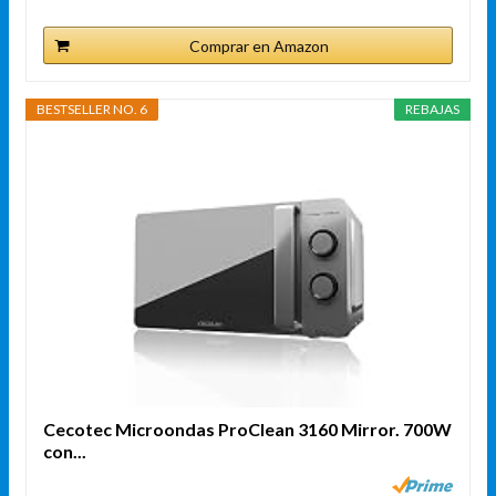
Comprar en Amazon
BESTSELLER NO. 6
REBAJAS
Cecotec Microondas ProClean 3160 Mirror. 700W
con...