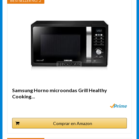
BESTSELLER NO. 2
Samsung Horno microondas Grill Healthy
Cooking...
Comprar en Amazon