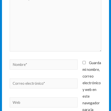
aquí...
Nombre*
Guarda
mi nombre,
correo
Correo
electrónico
electrónico*
y web en
este
Web
navegador
para la