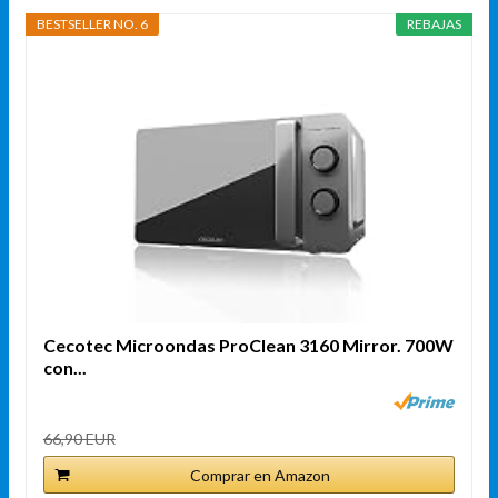
BESTSELLER NO. 6
REBAJAS
Cecotec Microondas ProClean 3160 Mirror. 700W
con...
66,90 EUR
Comprar en Amazon