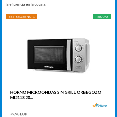
la eficiencia en la cocina.
BESTSELLER NO. 1
REBAJAS
HORNO MICROONDAS SIN GRILL ORBEGOZO
MI2118 20...
79,90 EUR