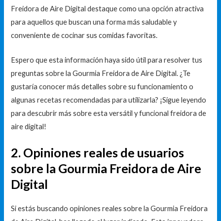
Freidora de Aire Digital destaque como una opción atractiva
para aquellos que buscan una forma más saludable y
conveniente de cocinar sus comidas favoritas.
Espero que esta información haya sido útil para resolver tus
preguntas sobre la Gourmia Freidora de Aire Digital. ¿Te
gustaría conocer más detalles sobre su funcionamiento o
algunas recetas recomendadas para utilizarla? ¡Sigue leyendo
para descubrir más sobre esta versátil y funcional freidora de
aire digital!
2. Opiniones reales de usuarios
sobre la Gourmia Freidora de Aire
Digital
Si estás buscando opiniones reales sobre la Gourmia Freidora