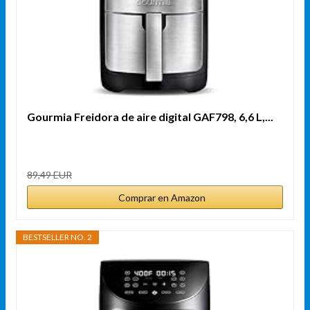
Gourmia Freidora de aire digital GAF798, 6,6 L,...
89,49 EUR
Comprar en Amazon
BESTSELLER NO. 2