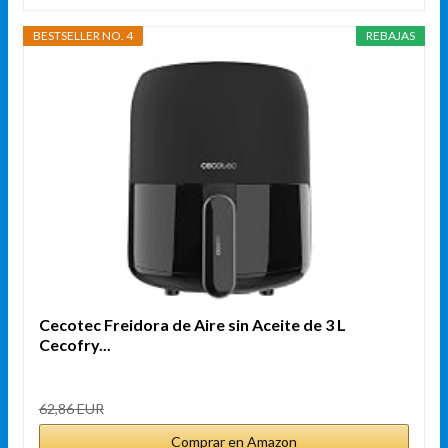
BESTSELLER NO. 4
REBAJAS
Cecotec Freidora de Aire sin Aceite de 3 L
Cecofry...
62,86 EUR
Comprar en Amazon