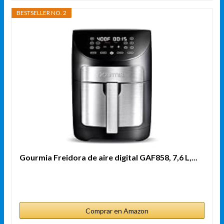
BESTSELLER NO. 2
Gourmia Freidora de aire digital GAF858, 7,6 L,...
Comprar en Amazon