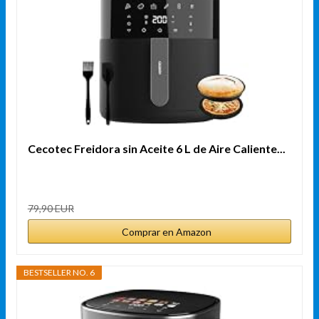
Cecotec Freidora sin Aceite 6 L de Aire Caliente...
79,90 EUR
Comprar en Amazon
BESTSELLER NO. 6