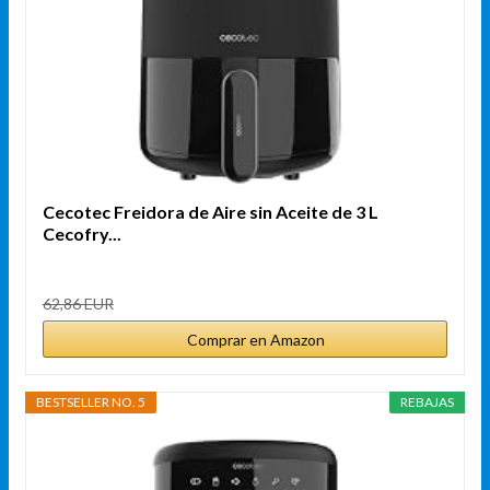
Cecotec Freidora de Aire sin Aceite de 3 L
Cecofry...
62,86 EUR
Comprar en Amazon
BESTSELLER NO. 5
REBAJAS