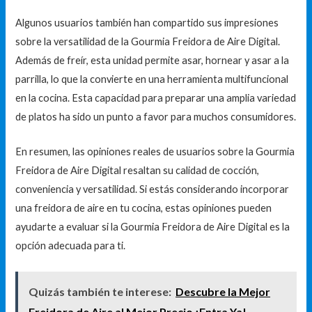
Algunos usuarios también han compartido sus impresiones
sobre la versatilidad de la Gourmia Freidora de Aire Digital.
Además de freír, esta unidad permite asar, hornear y asar a la
parrilla, lo que la convierte en una herramienta multifuncional
en la cocina. Esta capacidad para preparar una amplia variedad
de platos ha sido un punto a favor para muchos consumidores.
En resumen, las opiniones reales de usuarios sobre la Gourmia
Freidora de Aire Digital resaltan su calidad de cocción,
conveniencia y versatilidad. Si estás considerando incorporar
una freidora de aire en tu cocina, estas opiniones pueden
ayudarte a evaluar si la Gourmia Freidora de Aire Digital es la
opción adecuada para ti.
Quizás también te interese:
Descubre la Mejor
Freidora de Aire al Mejor Precio ¡Entra Ya!