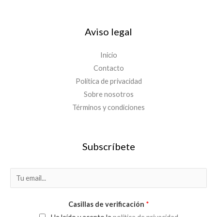
Aviso legal
Inicio
Contacto
Política de privacidad
Sobre nosotros
Términos y condiciones
Subscríbete
E
m
a
Casillas de verificación
*
i