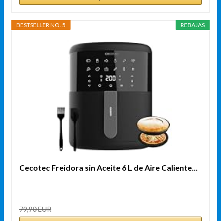
BESTSELLER NO. 5
REBAJAS
Cecotec Freidora sin Aceite 6 L de Aire Caliente...
79,90 EUR