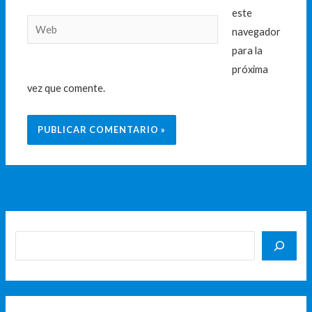
este
Web
navegador
para la
próxima
vez que comente.