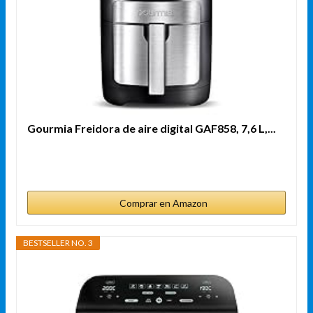
Gourmia Freidora de aire digital GAF858, 7,6 L,...
Comprar en Amazon
BESTSELLER NO. 3