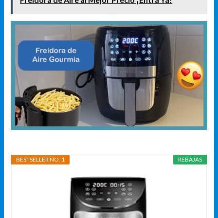
BESTSELLER NO. 1
REBAJAS