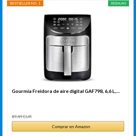
BESTSELLER NO. 1
REBAJAS
Gourmia Freidora de aire digital GAF798, 6,6 L,...
89,49 EUR
Comprar en Amazon