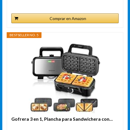
Comprar en Amazon
BESTSELLER NO. 5
Gofrera 3 en 1, Plancha para Sandwichera con...