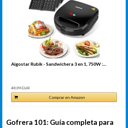
Aigostar Rubik - Sandwichera 3 en 1, 750W :...
49,99 EUR
Comprar en Amazon
Gofrera 101: Guía completa para