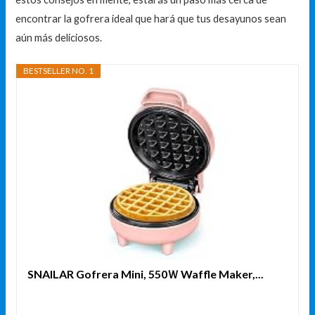
encontrar la gofrera ideal que hará que tus desayunos sean
aún más deliciosos.
BESTSELLER NO. 1
SNAILAR Gofrera Mini, ‎550Ｗ Waffle Maker,...