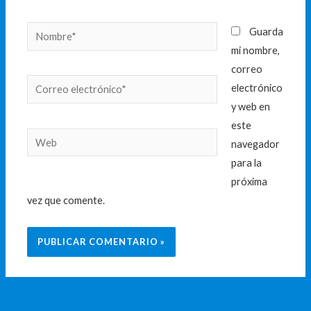
Nombre*
Guarda
mi nombre,
correo
Correo
electrónico
electrónico*
y web en
este
Web
navegador
para la
próxima
vez que comente.