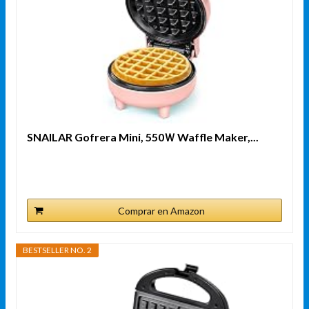
SNAILAR Gofrera Mini, ‎550Ｗ Waffle Maker,...
Comprar en Amazon
BESTSELLER NO. 2