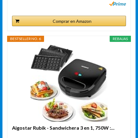
Comprar en Amazon
BESTSELLER NO. 6
REBAJAS
Aigostar Rubik - Sandwichera 3 en 1, 750W :...