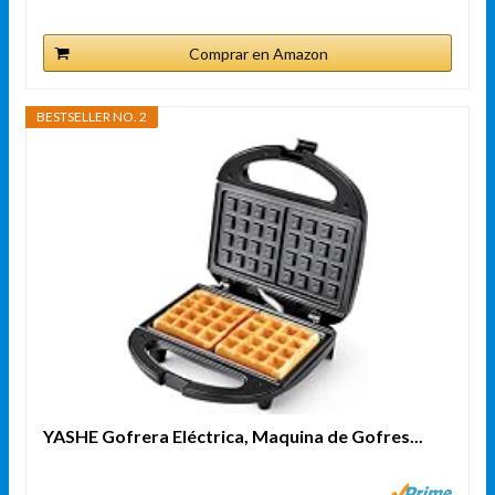
Comprar en Amazon
BESTSELLER NO. 2
YASHE Gofrera Eléctrica, Maquina de Gofres...