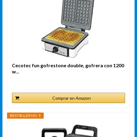
Cecotec fun gofrestone double, gofrera con 1200
w...
Comprar en Amazon
BESTSELLER NO. 5