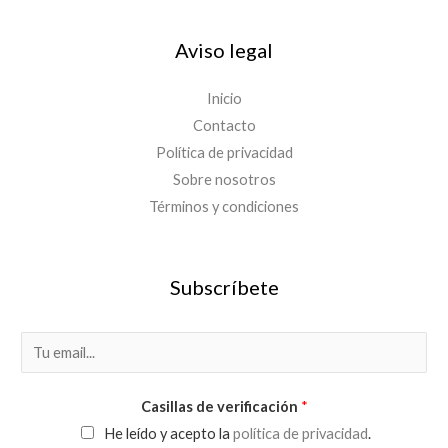
Aviso legal
Inicio
Contacto
Política de privacidad
Sobre nosotros
Términos y condiciones
Subscríbete
E
m
a
Casillas de verificación
*
i
He leído y acepto la
política de privacidad
.