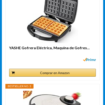
YASHE Gofrera Eléctrica, Maquina de Gofres...
Comprar en Amazon
BESTSELLER NO. 3