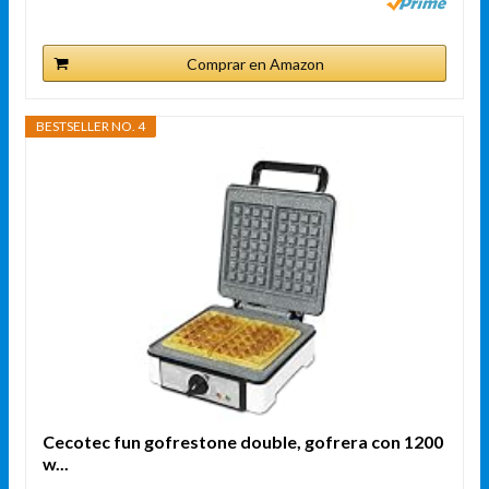
Comprar en Amazon
BESTSELLER NO. 4
Cecotec fun gofrestone double, gofrera con 1200
w...