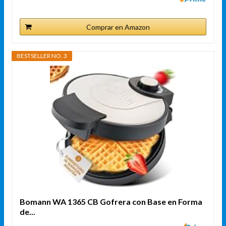
Comprar en Amazon
BESTSELLER NO. 3
Bomann WA 1365 CB Gofrera con Base en Forma
de...