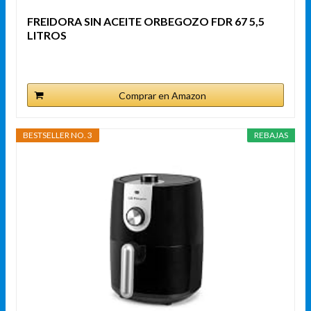
FREIDORA SIN ACEITE ORBEGOZO FDR 67 5,5
LITROS
Comprar en Amazon
BESTSELLER NO. 3
REBAJAS