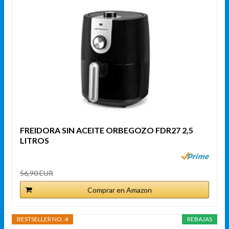
FREIDORA SIN ACEITE ORBEGOZO FDR27 2,5
LITROS
56,90 EUR
Comprar en Amazon
BESTSELLER NO. 4
REBAJAS