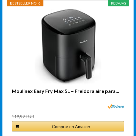
BESTSELLER NO. 6
REBAJAS
Moulinex Easy Fry Max 5L – Freidora aire para...
119,99 EUR
Comprar en Amazon