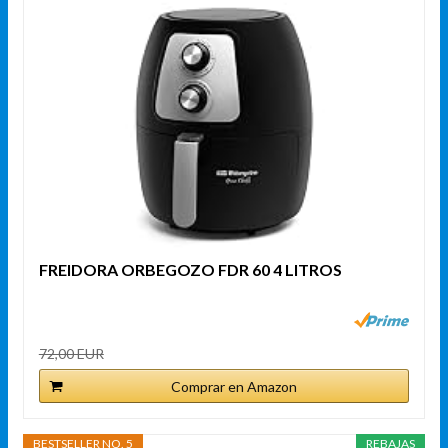
FREIDORA ORBEGOZO FDR 60 4 LITROS
72,00 EUR
Comprar en Amazon
BESTSELLER NO. 5
REBAJAS