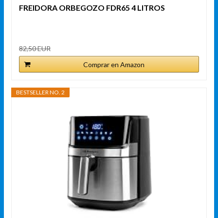
FREIDORA ORBEGOZO FDR65 4 LITROS
82,50 EUR
Comprar en Amazon
BESTSELLER NO. 2