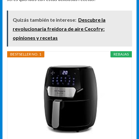
Quizás también te interese:
Descubre la
revolucionaria freidora de aire Cecofry:
opiniones y recetas
BESTSELLER NO. 1
REBAJAS