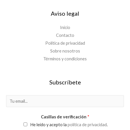
Aviso legal
Inicio
Contacto
Política de privacidad
Sobre nosotros
Términos y condiciones
Subscríbete
E
m
a
Casillas de verificación
*
i
He leído y acepto la
política de privacidad
.