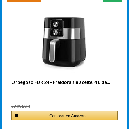
Orbegozo FDR 24 - Freidora sin aceite, 4 L de...
53,00 EUR
Comprar en Amazon