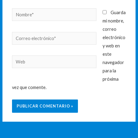
Nombre*
Guarda
mi nombre,
correo
Correo
electrónico
electrónico*
y web en
este
Web
navegador
para la
próxima
vez que comente.