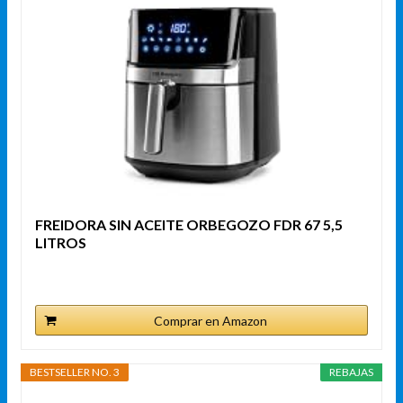
FREIDORA SIN ACEITE ORBEGOZO FDR 67 5,5
LITROS
Comprar en Amazon
BESTSELLER NO. 3
REBAJAS