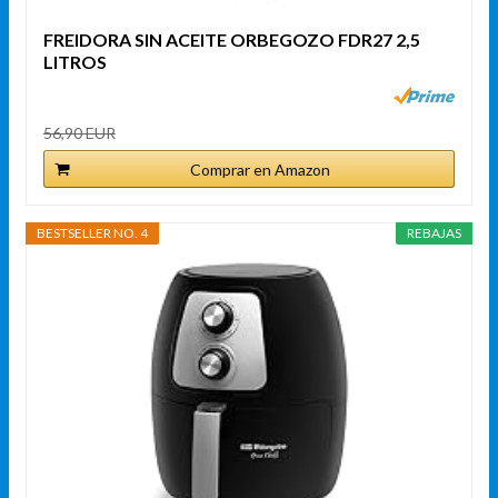
FREIDORA SIN ACEITE ORBEGOZO FDR27 2,5
LITROS
56,90 EUR
Comprar en Amazon
BESTSELLER NO. 4
REBAJAS