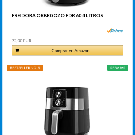
FREIDORA ORBEGOZO FDR 60 4 LITROS
72,00 EUR
Comprar en Amazon
BESTSELLER NO. 5
REBAJAS