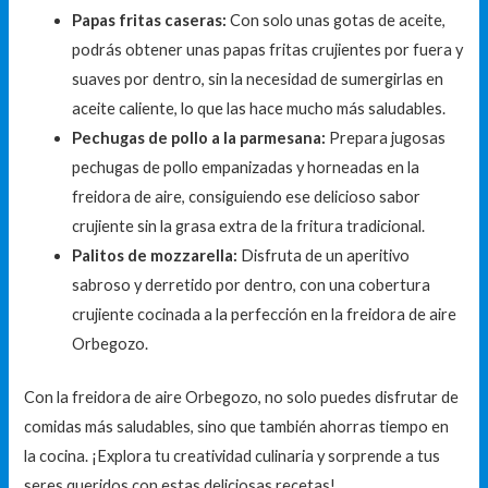
Papas fritas caseras:
Con solo unas gotas de aceite,
podrás obtener unas papas fritas crujientes por fuera y
suaves por dentro, sin la necesidad de sumergirlas en
aceite caliente, lo que las hace mucho más saludables.
Pechugas de pollo a la parmesana:
Prepara jugosas
pechugas de pollo empanizadas y horneadas en la
freidora de aire, consiguiendo ese delicioso sabor
crujiente sin la grasa extra de la fritura tradicional.
Palitos de mozzarella:
Disfruta de un aperitivo
sabroso y derretido por dentro, con una cobertura
crujiente cocinada a la perfección en la freidora de aire
Orbegozo.
Con la freidora de aire Orbegozo, no solo puedes disfrutar de
comidas más saludables, sino que también ahorras tiempo en
la cocina. ¡Explora tu creatividad culinaria y sorprende a tus
seres queridos con estas deliciosas recetas!