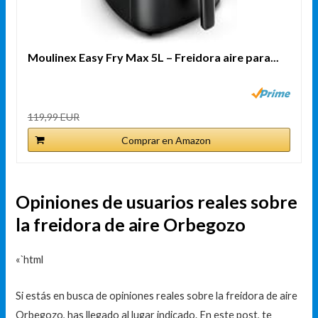
Moulinex Easy Fry Max 5L – Freidora aire para...
119,99 EUR
Comprar en Amazon
Opiniones de usuarios reales sobre
la freidora de aire Orbegozo
«`html
Si estás en busca de opiniones reales sobre la freidora de aire
Orbegozo, has llegado al lugar indicado. En este post, te