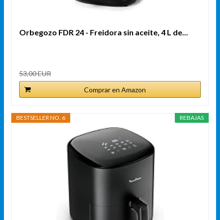
Orbegozo FDR 24 - Freidora sin aceite, 4 L de...
53,00 EUR
Comprar en Amazon
BESTSELLER NO. 6
REBAJAS