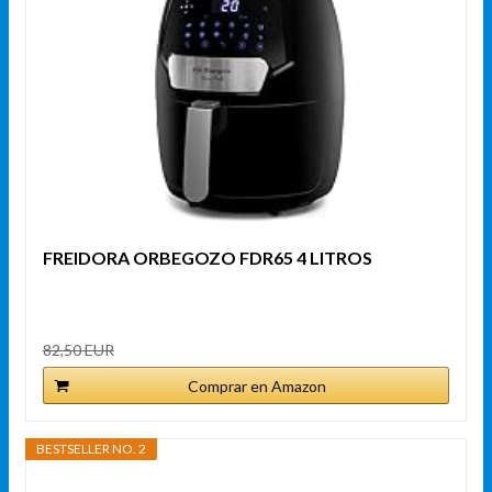
FREIDORA ORBEGOZO FDR65 4 LITROS
82,50 EUR
Comprar en Amazon
BESTSELLER NO. 2