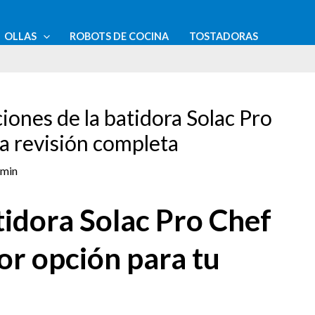
OLLAS
ROBOTS DE COCINA
TOSTADORAS
iones de la batidora Solac Pro
a revisión completa
min
tidora Solac Pro Chef
or opción para tu