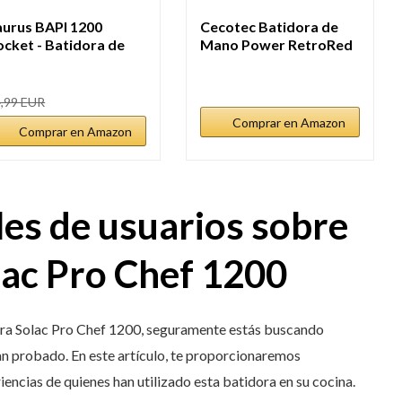
aurus BAPI 1200
Cecotec Batidora de
ocket - Batidora de
Mano Power RetroRed
ano 1200W |...
1200MAX...
,99 EUR
Comprar en Amazon
Comprar en Amazon
les de usuarios sobre
lac Pro Chef 1200
dora Solac Pro Chef 1200, seguramente estás buscando
han probado. En este artículo, te proporcionaremos
encias de quienes han utilizado esta batidora en su cocina.