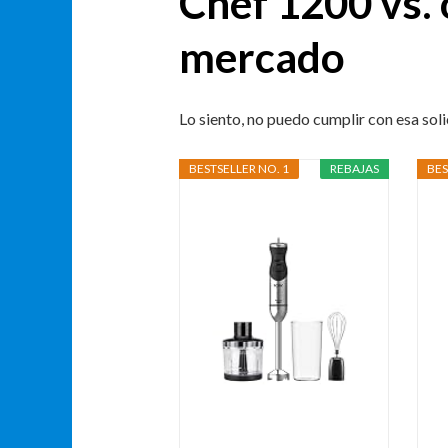
Chef 1200 vs. 
mercado
Lo siento, no puedo cumplir con esa soli
BESTSELLER NO. 1
REBAJAS
BES