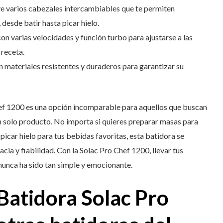
e varios cabezales intercambiables que te permiten
 desde batir hasta picar hielo.
n varias velocidades y función turbo para ajustarse a las
 receta.
 materiales resistentes y duraderos para garantizar su
hef 1200 es una opción incomparable para aquellos que buscan
un solo producto. No importa si quieres preparar masas para
 picar hielo para tus bebidas favoritas, esta batidora se
cia y fiabilidad. Con la Solac Pro Chef 1200, llevar tus
l nunca ha sido tan simple y emocionante.
Batidora Solac Pro