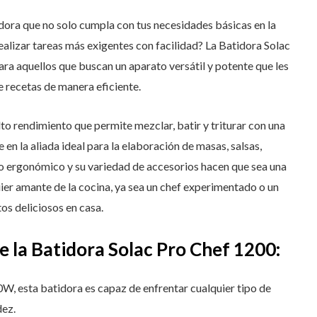
dora que no solo cumpla con tus necesidades básicas en la
ealizar tareas más exigentes con facilidad? La Batidora Solac
ara aquellos que buscan un aparato versátil y potente que les
 recetas de manera eficiente.
to rendimiento que permite mezclar, batir y triturar con una
 en la aliada ideal para la elaboración de masas, salsas,
o ergonómico y su variedad de accesorios hacen que sea una
ier amante de la cocina, ya sea un chef experimentado o un
os deliciosos en casa.
e la Batidora Solac Pro Chef 1200:
, esta batidora es capaz de enfrentar cualquier tipo de
dez.