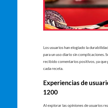
Los usuarios han elogiado la durabilidad 
para un uso diario sin complicaciones. 
recibido comentarios positivos, ya que 
cada receta.
Experiencias de usuari
1200
Al explorar las opiniones de usuarios r