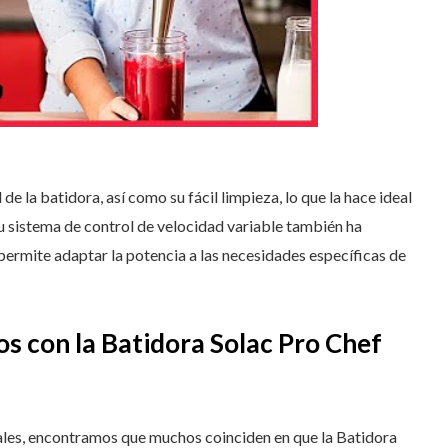
de la batidora, así como su fácil limpieza, lo que la hace ideal
Su sistema de control de velocidad variable también ha
permite adaptar la potencia a las necesidades específicas de
os con la Batidora Solac Pro Chef
eales, encontramos que muchos coinciden en que la Batidora