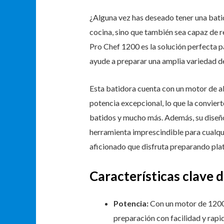
¿Alguna vez has deseado tener una bati
cocina, sino que también sea capaz de r
Pro Chef 1200 es la solución perfecta p
ayude a preparar una amplia variedad de
Esta batidora cuenta con un motor de al
potencia excepcional, lo que la convierte
batidos y mucho más. Además, su diseñ
herramienta imprescindible para cualqu
aficionado que disfruta preparando plat
Características clave d
Potencia:
Con un motor de 1200W
preparación con facilidad y rapi