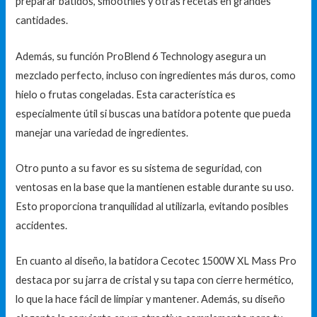
preparar batidos, smoothies y otras recetas en grandes
cantidades.
Además, su función ProBlend 6 Technology asegura un
mezclado perfecto, incluso con ingredientes más duros, como
hielo o frutas congeladas. Esta característica es
especialmente útil si buscas una batidora potente que pueda
manejar una variedad de ingredientes.
Otro punto a su favor es su sistema de seguridad, con
ventosas en la base que la mantienen estable durante su uso.
Esto proporciona tranquilidad al utilizarla, evitando posibles
accidentes.
En cuanto al diseño, la batidora Cecotec 1500W XL Mass Pro
destaca por su jarra de cristal y su tapa con cierre hermético,
lo que la hace fácil de limpiar y mantener. Además, su diseño