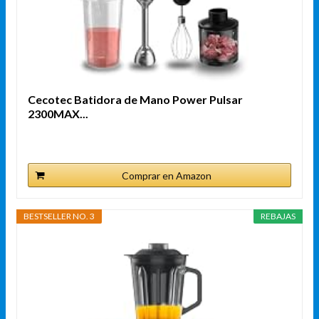
Cecotec Batidora de Mano Power Pulsar
2300MAX...
Comprar en Amazon
BESTSELLER NO. 3
REBAJAS