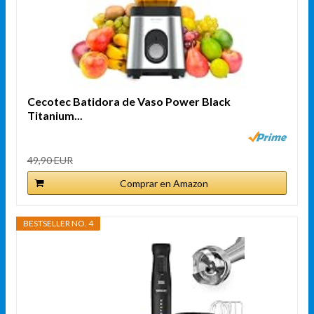
Cecotec Batidora de Vaso Power Black
Titanium...
49,90 EUR
Comprar en Amazon
BESTSELLER NO. 4