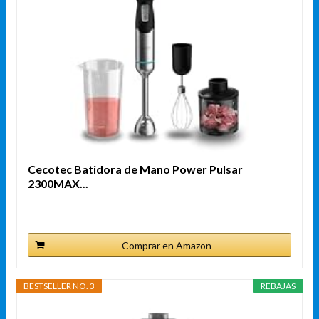
Cecotec Batidora de Mano Power Pulsar
2300MAX...
Comprar en Amazon
BESTSELLER NO. 3
REBAJAS