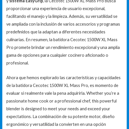
y
sistema EasyGrip
, la Cecotec 1500W XL Mass Pro busca
proporcionar una experiencia de usuario excepcional,
facilitando el manejo y la limpieza. Además, su versatilidad se
ve ampliada con la inclusión de varios accesorios y programas
predefinidos que la adaptan a diferentes necesidades
culinarias. En resumen, la batidora Cecotec 1500W XL Mass
Pro promete brindar un rendimiento excepcional y una amplia
gama de opciones para cualquier cocinero aficionado o
profesional.
Ahora que hemos explorado las características y capacidades
de la batidora Cecotec 1500W XL Mass Pro, es momento de
evaluar si realmente vale la pena adquirirla. Whether you’re a
passionate home cook or a professional chef, this powerful
blender is designed to meet your needs and exceed your
expectations. La combinación de su potente motor, diseño
ergonómico y versatilidad la convierten en una opción