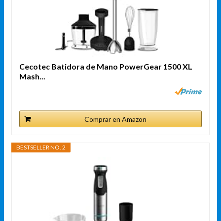
Cecotec Batidora de Mano PowerGear 1500 XL
Mash...
Comprar en Amazon
BESTSELLER NO. 2