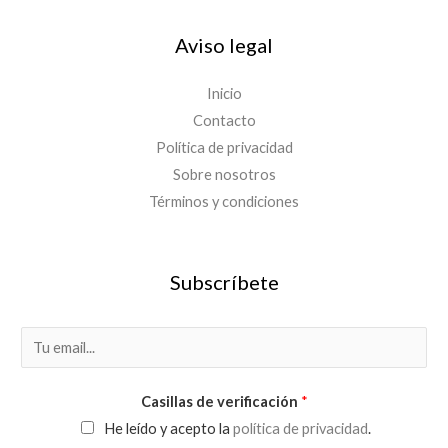
Aviso legal
Inicio
Contacto
Política de privacidad
Sobre nosotros
Términos y condiciones
Subscríbete
E
m
a
Casillas de verificación
*
i
He leído y acepto la
política de privacidad
.
l