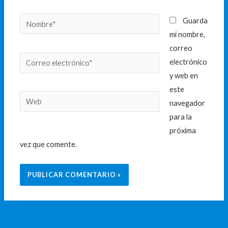
Nombre*
Guarda
mi nombre,
correo
Correo
electrónico
electrónico*
y web en
este
Web
navegador
para la
próxima
vez que comente.