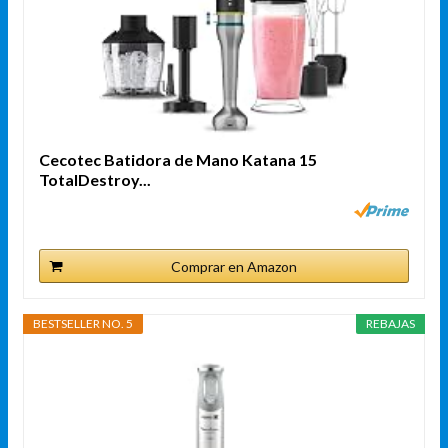
Cecotec Batidora de Mano Katana 15
TotalDestroy...
Comprar en Amazon
BESTSELLER NO. 5
REBAJAS