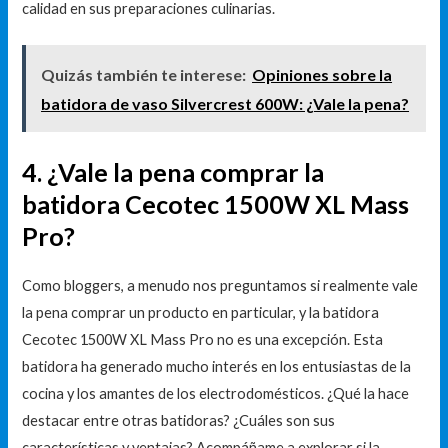
calidad en sus preparaciones culinarias.
Quizás también te interese:
Opiniones sobre la
batidora de vaso Silvercrest 600W: ¿Vale la pena?
4. ¿Vale la pena comprar la
batidora Cecotec 1500W XL Mass
Pro?
Como bloggers, a menudo nos preguntamos si realmente vale
la pena comprar un producto en particular, y la batidora
Cecotec 1500W XL Mass Pro no es una excepción. Esta
batidora ha generado mucho interés en los entusiastas de la
cocina y los amantes de los electrodomésticos. ¿Qué la hace
destacar entre otras batidoras? ¿Cuáles son sus
características y ventajas? Acompáñame a explorar si la