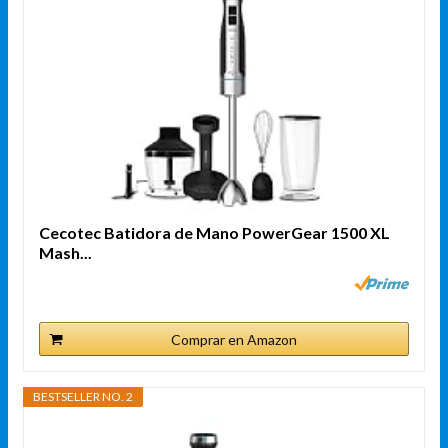
Cecotec Batidora de Mano PowerGear 1500 XL
Mash...
Comprar en Amazon
BESTSELLER NO. 2