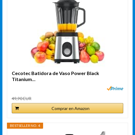
Cecotec Batidora de Vaso Power Black
Titanium...
49,90 EUR
Comprar en Amazon
BESTSELLER NO. 4