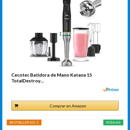
Cecotec Batidora de Mano Katana 15
TotalDestroy...
Comprar en Amazon
BESTSELLER NO. 5
REBAJAS