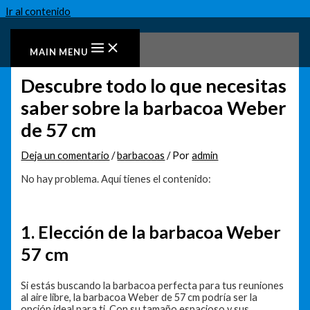
Ir al contenido
MAIN MENU
Descubre todo lo que necesitas
saber sobre la barbacoa Weber
de 57 cm
Deja un comentario
/
barbacoas
/ Por
admin
No hay problema. Aquí tienes el contenido:
1. Elección de la barbacoa Weber
57 cm
Si estás buscando la barbacoa perfecta para tus reuniones
al aire libre, la barbacoa Weber de 57 cm podría ser la
opción ideal para ti. Con su tamaño espacioso y sus