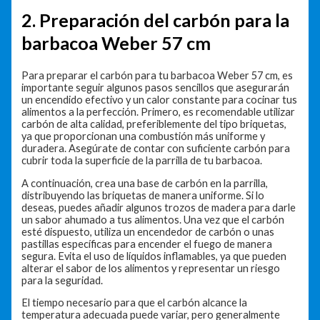
2. Preparación del carbón para la
barbacoa Weber 57 cm
Para preparar el carbón para tu barbacoa Weber 57 cm, es
importante seguir algunos pasos sencillos que asegurarán
un encendido efectivo y un calor constante para cocinar tus
alimentos a la perfección. Primero, es recomendable utilizar
carbón de alta calidad, preferiblemente del tipo briquetas,
ya que proporcionan una combustión más uniforme y
duradera. Asegúrate de contar con suficiente carbón para
cubrir toda la superficie de la parrilla de tu barbacoa.
A continuación, crea una base de carbón en la parrilla,
distribuyendo las briquetas de manera uniforme. Si lo
deseas, puedes añadir algunos trozos de madera para darle
un sabor ahumado a tus alimentos. Una vez que el carbón
esté dispuesto, utiliza un encendedor de carbón o unas
pastillas específicas para encender el fuego de manera
segura. Evita el uso de líquidos inflamables, ya que pueden
alterar el sabor de los alimentos y representar un riesgo
para la seguridad.
El tiempo necesario para que el carbón alcance la
temperatura adecuada puede variar, pero generalmente