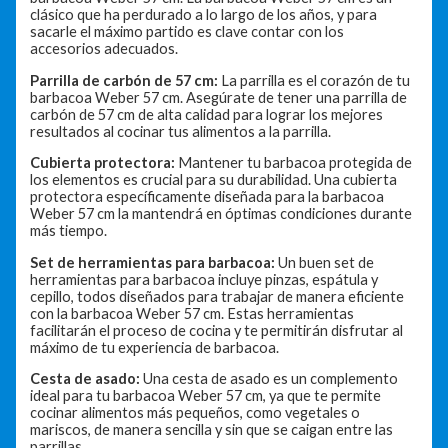
clásico que ha perdurado a lo largo de los años, y para
sacarle el máximo partido es clave contar con los
accesorios adecuados.
Parrilla de carbón de 57 cm:
La parrilla es el corazón de tu
barbacoa Weber 57 cm. Asegúrate de tener una parrilla de
carbón de 57 cm de alta calidad para lograr los mejores
resultados al cocinar tus alimentos a la parrilla.
Cubierta protectora:
Mantener tu barbacoa protegida de
los elementos es crucial para su durabilidad. Una cubierta
protectora específicamente diseñada para la barbacoa
Weber 57 cm la mantendrá en óptimas condiciones durante
más tiempo.
Set de herramientas para barbacoa:
Un buen set de
herramientas para barbacoa incluye pinzas, espátula y
cepillo, todos diseñados para trabajar de manera eficiente
con la barbacoa Weber 57 cm. Estas herramientas
facilitarán el proceso de cocina y te permitirán disfrutar al
máximo de tu experiencia de barbacoa.
Cesta de asado:
Una cesta de asado es un complemento
ideal para tu barbacoa Weber 57 cm, ya que te permite
cocinar alimentos más pequeños, como vegetales o
mariscos, de manera sencilla y sin que se caigan entre las
parrillas.