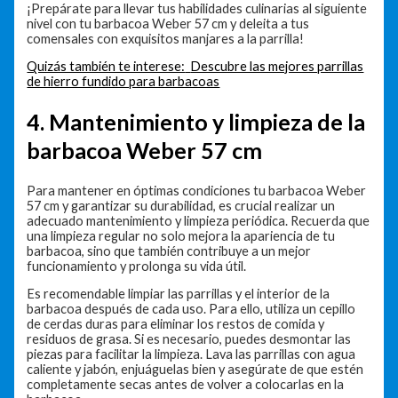
¡Prepárate para llevar tus habilidades culinarias al siguiente
nivel con tu barbacoa Weber 57 cm y deleita a tus
comensales con exquisitos manjares a la parrilla!
Quizás también te interese:
Descubre las mejores parrillas
de hierro fundido para barbacoas
4. Mantenimiento y limpieza de la
barbacoa Weber 57 cm
Para mantener en óptimas condiciones tu barbacoa Weber
57 cm y garantizar su durabilidad, es crucial realizar un
adecuado mantenimiento y limpieza periódica. Recuerda que
una limpieza regular no solo mejora la apariencia de tu
barbacoa, sino que también contribuye a un mejor
funcionamiento y prolonga su vida útil.
Es recomendable limpiar las parrillas y el interior de la
barbacoa después de cada uso. Para ello, utiliza un cepillo
de cerdas duras para eliminar los restos de comida y
residuos de grasa. Si es necesario, puedes desmontar las
piezas para facilitar la limpieza. Lava las parrillas con agua
caliente y jabón, enjuáguelas bien y asegúrate de que estén
completamente secas antes de volver a colocarlas en la