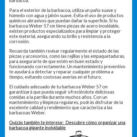
barbacoa.
Para el exterior de la barbacoa, utiliza un paño suave y
húmedo con agua y jabón suave. Evita el uso de productos
químicos abrasivos que puedan dañar la superficie. Si tu
barbacoa Weber 57 cm tiene piezas de acero inoxidable,
existen productos especializados para limpiar y proteger
este material, asegurando su brillo y resistencia a la
corrosión.
Recuerda también revisar regularmente el estado de las
piezas y accesorios, como las rejillas y las empaquetaduras,
para asegurarte de que estén en buen estado y
funcionando correctamente. Un mantenimiento preventivo
te ayudará a detectar y reparar cualquier problema a
tiempo, evitando costosas averías en el futuro.
El cuidado adecuado de tu barbacoa Weber 57 cm
garantizará que pueda seguir ofreciéndote deliciosas
comidas a la parrilla durante muchos años. Con un
mantenimiento y limpieza regulares, podrás disfrutar de la
excelente calidad y rendimiento que caracteriza a las
barbacoas Weber.
Quizás también te interese:
Descubre cómo organizar una
barbacoa gigante inolvidable