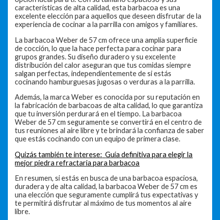
características de alta calidad, esta barbacoa es una
excelente elección para aquellos que deseen disfrutar de la
experiencia de cocinar a la parrilla con amigos y familiares.
La barbacoa Weber de 57 cm ofrece una amplia superficie
de cocción, lo que la hace perfecta para cocinar para
grupos grandes. Su diseño duradero y su excelente
distribución del calor aseguran que tus comidas siempre
salgan perfectas, independientemente de si estás
cocinando hamburguesas jugosas o verduras a la parrilla.
Además, la marca Weber es conocida por su reputación en
la fabricación de barbacoas de alta calidad, lo que garantiza
que tu inversión perdurará en el tiempo. La barbacoa
Weber de 57 cm seguramente se convertirá en el centro de
tus reuniones al aire libre y te brindará la confianza de saber
que estás cocinando con un equipo de primera clase.
Quizás también te interese:
Guía definitiva para elegir la
mejor piedra refractaria para barbacoa
En resumen, si estás en busca de una barbacoa espaciosa,
duradera y de alta calidad, la barbacoa Weber de 57 cm es
una elección que seguramente cumplirá tus expectativas y
te permitirá disfrutar al máximo de tus momentos al aire
libre.