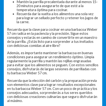
Mantén la parrilla precalentada durante al menos 15-
20 minutos para asegurarte de que esté a la
temperatura óptima para cocinar.
Recuerda dar la vuelta a los alimentos una sola vez
para lograr un sellado perfecto y retener los jugos de
la carne.
Recuerda que la clave para cocinar en una barbacoa Weber
57 cm radica en la paciencia y la precisión. Sigue estos
consejos y estarás en camino de convertirte en un maestro
de la parrilla. ¿Estás listo para sorprender a tus invitados
con deliciosas comidas al aire libre?
Además, es importante mantener la barbacoa en buenas
condiciones para asegurar un rendimiento óptimo. Limpia
regularmente la parrilla y mantén las rejillas engrasadas
para evitar que los alimentos se peguen. Con estos sencillos
consejos, disfrutarás de largas sesiones de parrilladas con
tu barbacoa Weber 57 cm.
Recuerda que la elección del carbón y la preparación previa
son elementos clave para lograr resultados excepcionales
en tu barbacoa Weber 57 cm. Con un poco de práctica y los
consejos adecuados, sorprenderás a tus seres queridos
con deliciosas creaciones culinarias que seguro disfrutarán
al máximo.