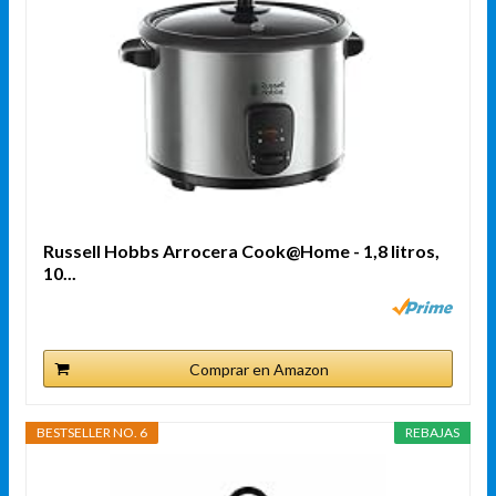
Russell Hobbs Arrocera Cook@Home - 1,8 litros,
10...
Comprar en Amazon
BESTSELLER NO. 6
REBAJAS