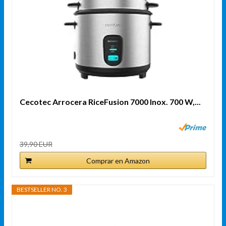
Cecotec Arrocera RiceFusion 7000 Inox. 700 W,...
39,90 EUR
Comprar en Amazon
BESTSELLER NO. 3