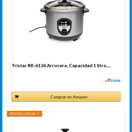
Tristar RK-6126 Arrocera, Capacidad 1 litro,...
Comprar en Amazon
BESTSELLER NO. 5