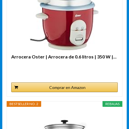
Arrocera Oster | Arrocera de 0.6 litros | 350 W |...
Comprar en Amazon
BESTSELLER NO. 2
REBAJAS