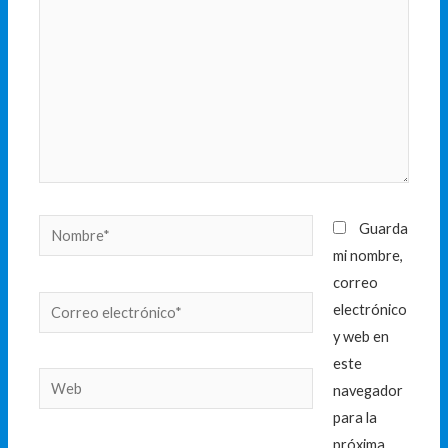
Nombre*
Guarda
mi nombre,
correo
Correo
electrónico
electrónico*
y web en
este
Web
navegador
para la
próxima