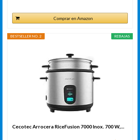
Comprar en Amazon
BESTSELLER NO. 2
REBAJAS
Cecotec Arrocera RiceFusion 7000 Inox. 700 W,...