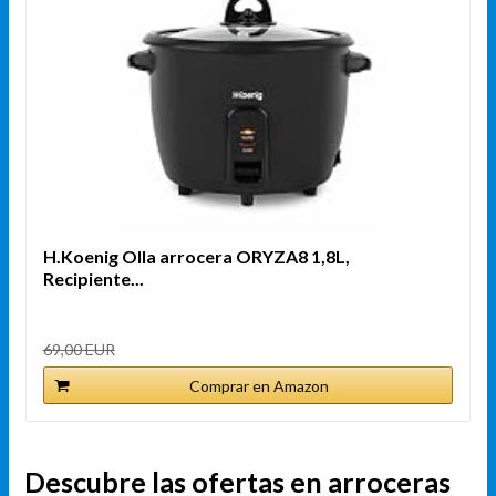
H.Koenig Olla arrocera ORYZA8 1,8L,
Recipiente...
69,00 EUR
Comprar en Amazon
Descubre las ofertas en arroceras