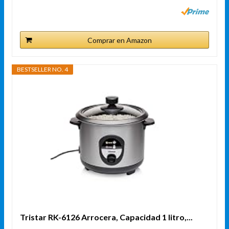
Comprar en Amazon
BESTSELLER NO. 4
Tristar RK-6126 Arrocera, Capacidad 1 litro,...