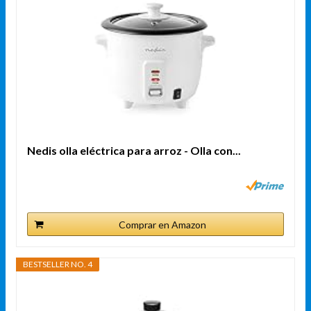
Nedis olla eléctrica para arroz - Olla con...
Comprar en Amazon
BESTSELLER NO. 4