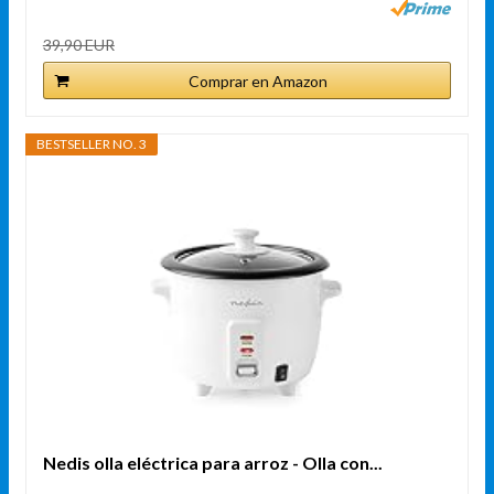
39,90 EUR
Comprar en Amazon
BESTSELLER NO. 3
Nedis olla eléctrica para arroz - Olla con...