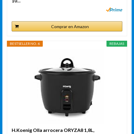
10...
Comprar en Amazon
BESTSELLER NO. 6
REBAJAS
H.Koenig Olla arrocera ORYZA8 1,8L,