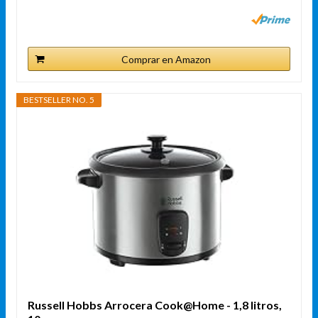
Comprar en Amazon
BESTSELLER NO. 5
Russell Hobbs Arrocera Cook@Home - 1,8 litros,