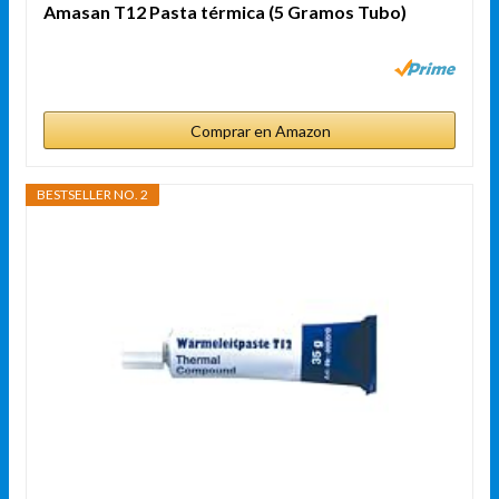
Amasan T12 Pasta térmica (5 Gramos Tubo)
Comprar en Amazon
BESTSELLER NO. 2