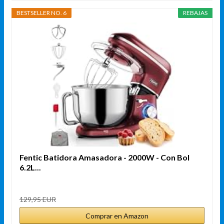
BESTSELLER NO. 6
REBAJAS
Fentic Batidora Amasadora - 2000W - Con Bol
6.2L...
129,95 EUR
Comprar en Amazon