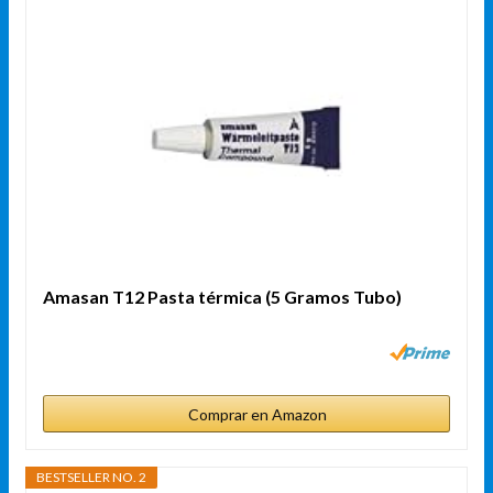
Amasan T12 Pasta térmica (5 Gramos Tubo)
Comprar en Amazon
BESTSELLER NO. 2