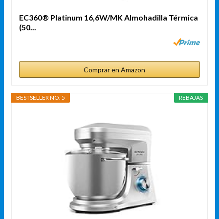
EC360® Platinum 16,6W/MK Almohadilla Térmica
(50...
Comprar en Amazon
BESTSELLER NO. 5
REBAJAS