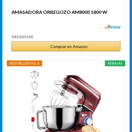
AMASADORA ORBEGOZO AM8000 1800 W
141,50 EUR
Comprar en Amazon
BESTSELLER NO. 6
REBAJAS