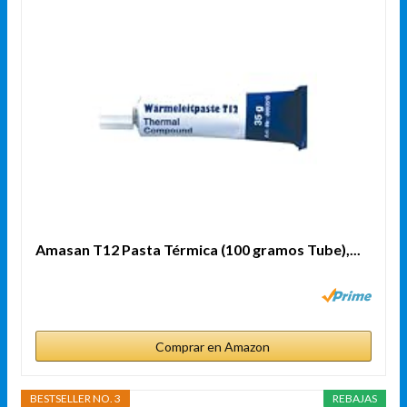
Amasan T12 Pasta Térmica (100 gramos Tube),...
Comprar en Amazon
BESTSELLER NO. 3
REBAJAS