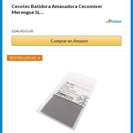
Cecotec Batidora Amasadora Cecomixer
Merengue 5L...
104,90 EUR
Comprar en Amazon
BESTSELLER NO. 4