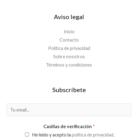
Aviso legal
Inicio
Contacto
Política de privacidad
Sobre nosotros
Términos y condiciones
Subscríbete
E
m
a
Casillas de verificación
*
i
He leído y acepto la
política de privacidad
.