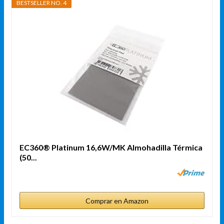
BESTSELLER NO. 4
EC360® Platinum 16,6W/MK Almohadilla Térmica
(50...
Comprar en Amazon