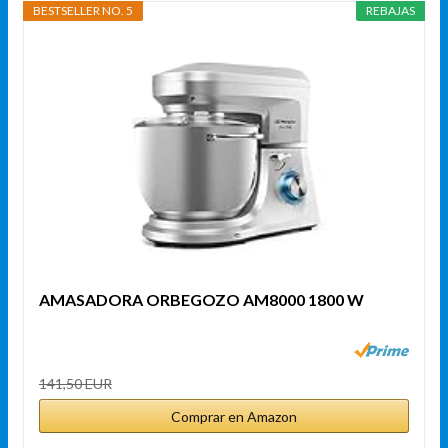
BESTSELLER NO. 5
REBAJAS
AMASADORA ORBEGOZO AM8000 1800 W
141,50 EUR
Comprar en Amazon