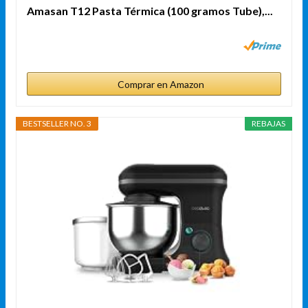
Amasan T12 Pasta Térmica (100 gramos Tube),...
Comprar en Amazon
BESTSELLER NO. 3
REBAJAS