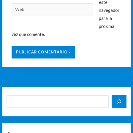
este
Web
navegador
para la
próxima
vez que comente.