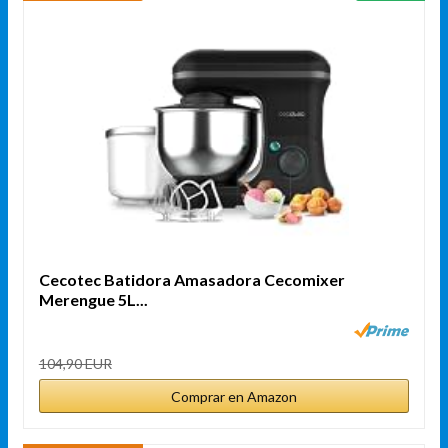
Cecotec Batidora Amasadora Cecomixer
Merengue 5L...
104,90 EUR
Comprar en Amazon