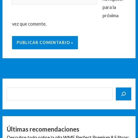
para la
próxima
vez que comente.
Últimas recomendaciones
Descubre todo sobre la olla WMF Perfect Premium 8.5 litros: