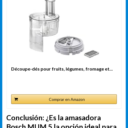
Découpe-dés pour fruits, légumes, fromage et...
Comprar en Amazon
Conclusión: ¿Es la amasadora
Bosch MUM 5 la opción ideal para