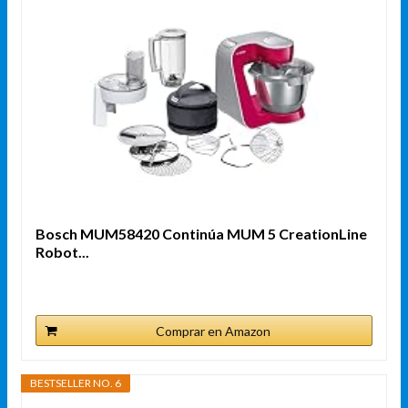
Bosch MUM58420 Continúa MUM 5 CreationLine
Robot...
Comprar en Amazon
BESTSELLER NO. 6