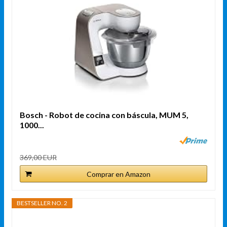
Bosch - Robot de cocina con báscula, MUM 5,
1000...
369,00 EUR
Comprar en Amazon
BESTSELLER NO. 2