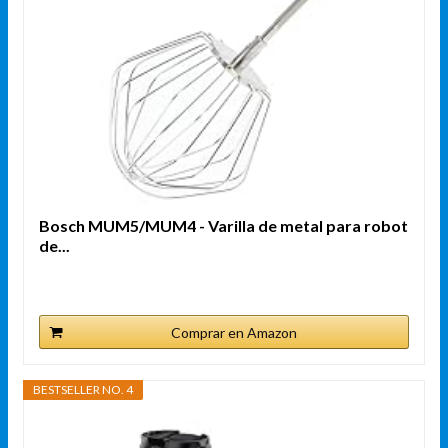
Bosch MUM5/MUM4 - Varilla de metal para robot
de...
Comprar en Amazon
BESTSELLER NO. 4