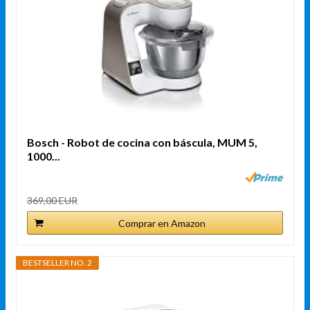
Bosch - Robot de cocina con báscula, MUM 5,
1000...
369,00 EUR
Comprar en Amazon
BESTSELLER NO. 2