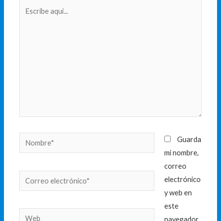
Escribe
aquí...
Nombre*
Guarda
mi nombre,
correo
Correo
electrónico
electrónico*
y web en
este
Web
navegador