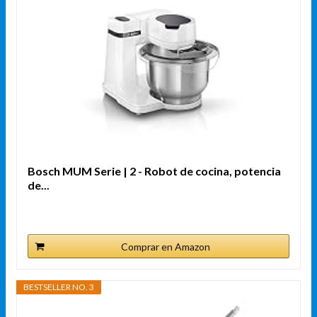
Bosch MUM Serie | 2 - Robot de cocina, potencia
de...
Comprar en Amazon
BESTSELLER NO. 3