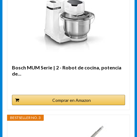
Bosch MUM Serie | 2 - Robot de cocina, potencia
de...
Comprar en Amazon
BESTSELLER NO. 3