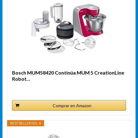
Bosch MUM58420 Continúa MUM 5 CreationLine
Robot...
Comprar en Amazon
BESTSELLER NO. 6