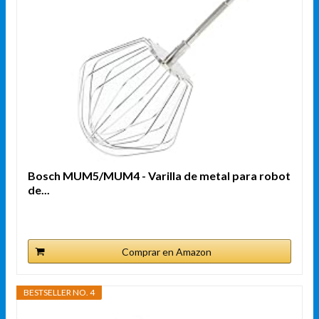
Bosch MUM5/MUM4 - Varilla de metal para robot
de...
Comprar en Amazon
BESTSELLER NO. 4