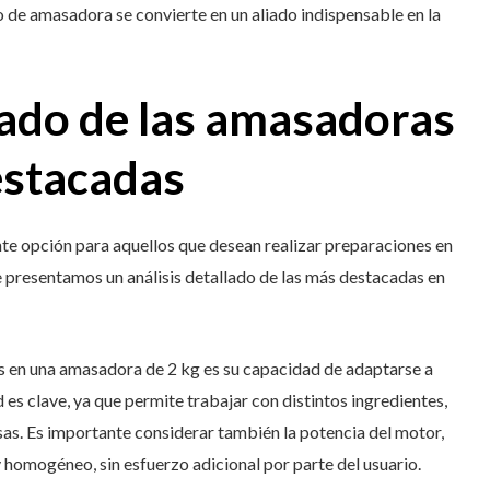
o de amasadora se convierte en un aliado indispensable en la
lado de las amasadoras
estacadas
te opción para aquellos que desean realizar preparaciones en
 presentamos un análisis detallado de las más destacadas en
s en una amasadora de 2 kg es su capacidad de adaptarse a
d es clave, ya que permite trabajar con distintos ingredientes,
as. Es importante considerar también la potencia del motor,
 homogéneo, sin esfuerzo adicional por parte del usuario.