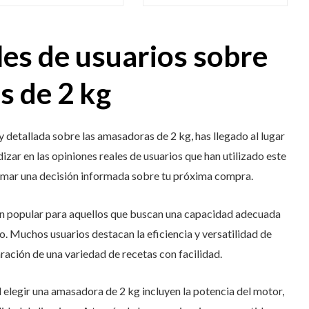
les de usuarios sobre
s de 2 kg
 detallada sobre las amasadoras de 2 kg, has llegado al lugar
zar en las opiniones reales de usuarios que han utilizado este
omar una decisión informada sobre tu próxima compra.
ón popular para aquellos que buscan una capacidad adecuada
 Muchos usuarios destacan la eficiencia y versatilidad de
ación de una variedad de recetas con facilidad.
elegir una amasadora de 2 kg incluyen la potencia del motor,