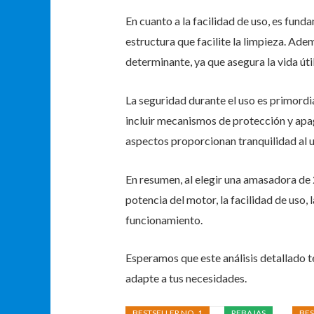
En cuanto a la facilidad de uso, es fund
estructura que facilite la limpieza. Adem
determinante, ya que asegura la vida úti
La seguridad durante el uso es primordi
incluir mecanismos de protección y ap
aspectos proporcionan tranquilidad al u
En resumen, al elegir una amasadora de 
potencia del motor, la facilidad de uso, 
funcionamiento.
Esperamos que este análisis detallado t
adapte a tus necesidades.
BESTSELLER NO. 1
REBAJAS
BES