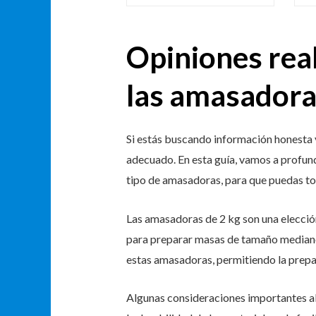
Opiniones rea
las amasadora
Si estás buscando información honesta y
adecuado. En esta guía, vamos a profundi
tipo de amasadoras, para que puedas t
Las amasadoras de 2 kg son una elecci
para preparar masas de tamaño mediano.
estas amasadoras, permitiendo la prepar
Algunas consideraciones importantes al 