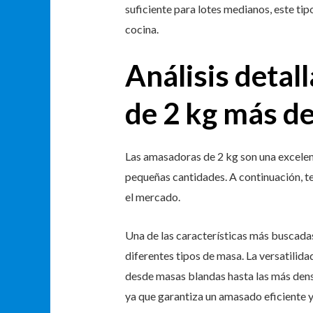
suficiente para lotes medianos, este tip
cocina.
Análisis detal
de 2 kg más d
Las amasadoras de 2 kg son una excelen
pequeñas cantidades. A continuación, te
el mercado.
Una de las características más buscada
diferentes tipos de masa. La versatilida
desde masas blandas hasta las más dens
ya que garantiza un amasado eficiente y