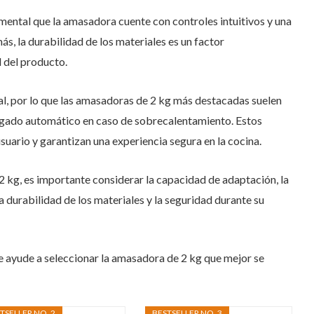
amental que la amasadora cuente con controles intuitivos y una
ás, la durabilidad de los materiales es un factor
l del producto.
al, por lo que las amasadoras de 2 kg más destacadas suelen
agado automático en caso de sobrecalentamiento. Estos
suario y garantizan una experiencia segura en la cocina.
2 kg, es importante considerar la capacidad de adaptación, la
la durabilidad de los materiales y la seguridad durante su
e ayude a seleccionar la amasadora de 2 kg que mejor se
TSELLER NO. 2
BESTSELLER NO. 3