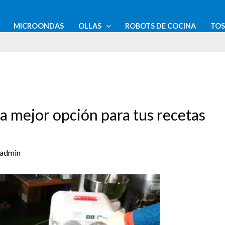
MICROONDAS
OLLAS
ROBOTS DE COCINA
TO
a mejor opción para tus recetas
admin