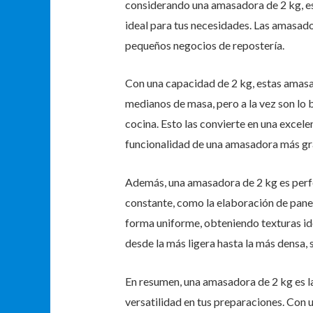
considerando una amasadora de 2 kg, es
ideal para tus necesidades. Las amasado
pequeños negocios de repostería.
Con una capacidad de 2 kg, estas amasa
medianos de masa, pero a la vez son lo
cocina. Esto las convierte en una excelen
funcionalidad de una amasadora más gr
Además, una amasadora de 2 kg es perf
constante, como la elaboración de pane
forma uniforme, obteniendo texturas ide
desde la más ligera hasta la más densa, 
En resumen, una amasadora de 2 kg es la
versatilidad en tus preparaciones. Con