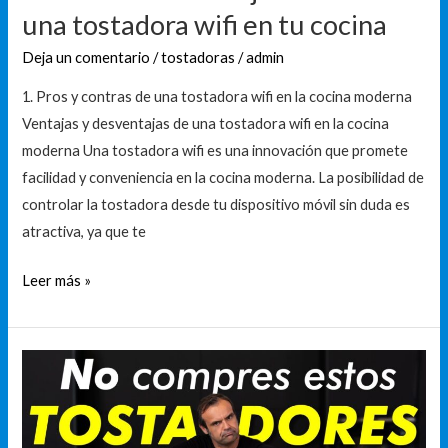
cocina
una tostadora wifi en tu cocina
Deja un comentario
/
tostadoras
/
admin
1. Pros y contras de una tostadora wifi en la cocina moderna
Ventajas y desventajas de una tostadora wifi en la cocina
moderna Una tostadora wifi es una innovación que promete
facilidad y conveniencia en la cocina moderna. La posibilidad de
controlar la tostadora desde tu dispositivo móvil sin duda es
atractiva, ya que te
Leer más »
Descubre
la
mejor
tostadora