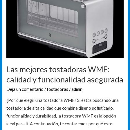
calidad
y
funcionalidad
asegurada
Las mejores tostadoras WMF:
calidad y funcionalidad asegurada
Deja un comentario
/
tostadoras
/
admin
¿Por qué elegir una tostadora WMF? Si estás buscando una
tostadora de alta calidad que combine diseño sofisticado,
funcionalidad y durabilidad, la tostadora WMF es la opción
ideal para ti. A continuación, te contaremos por qué este