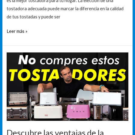
es la mejor tostadora para tu hogar. La elección de una
tostadora adecuada puede marcar la diferencia en la calidad
de tus tostadas y puede ser
Leer más »
Descubre
las
ventajas
de
la
tostadora
XL
para
tu
cocina
Descubre las ventajas de la