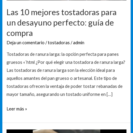
guía
de
Las 10 mejores tostadoras para
compra
un desayuno perfecto: guía de
compra
Deja un comentario
/
tostadoras
/
admin
Tostadoras de ranura larga: la opción perfecta para panes
gruesos «`html ¿Por qué elegir una tostadora de ranura larga?
Las tostadoras de ranura larga son la elección ideal para
aquellos amantes del pan grueso o artesanal. Este tipo de
tostadoras ofrecen la ventaja de poder tostar rebanadas de
mayor tamaño, asegurando un tostado uniforme en […]
Leer más »